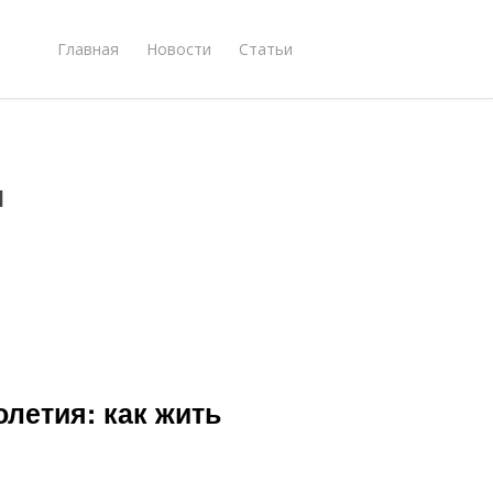
Главная
Новости
Статьи
и
олетия: как жить