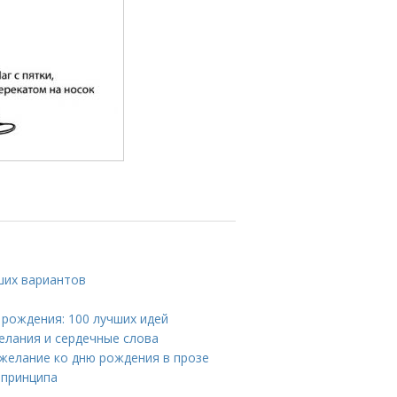
ших вариантов
 рождения: 100 лучших идей
елания и сердечные слова
ожелание ко дню рождения в прозе
 принципа