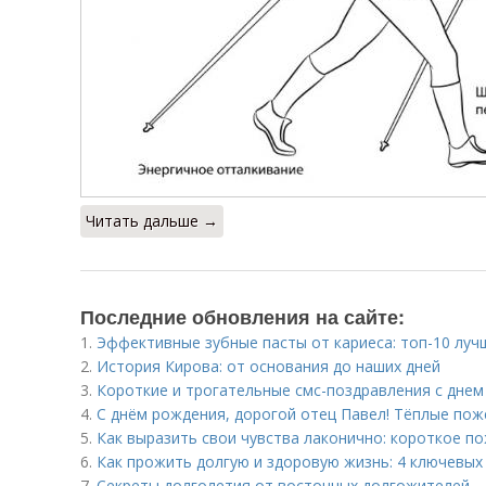
Читать дальше →
Последние обновления на сайте:
1.
Эффективные зубные пасты от кариеса: топ-10 луч
2.
История Кирова: от основания до наших дней
3.
Короткие и трогательные смс-поздравления с днем
4.
С днём рождения, дорогой отец Павел! Тёплые пож
5.
Как выразить свои чувства лаконично: короткое п
6.
Как прожить долгую и здоровую жизнь: 4 ключевых
7.
Секреты долголетия от восточных долгожителей