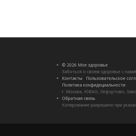
© 2026 Мое здоровье
Заботься о своем здоровье с нами
Контакты
Пользовательское сог
Политика конфидециальности
г. Москва, ЮВАО, Лефортово, Заво
Обратная связь
Копирование разрешено при указан