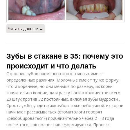
Читать дальше →
Зубы в стакане в 35: почему это
происходит и что делать
Строение зубов временных и постоянных имеет
определенные различия. Молочные имеют ту же форму,
что и коренные, но они меньше по размеру, их корни
значительно короче, да и растут они в количестве всего
20 штук против 32 постоянных, включая зубы мудрости .
Срок службы у «детских» зубов тоже небольшой: их корни
начинают рассасываться (стоматологи говорят
«резорбироваться») приблизительно через 2 – 3 года
после того, как полностью сформируются. Процесс