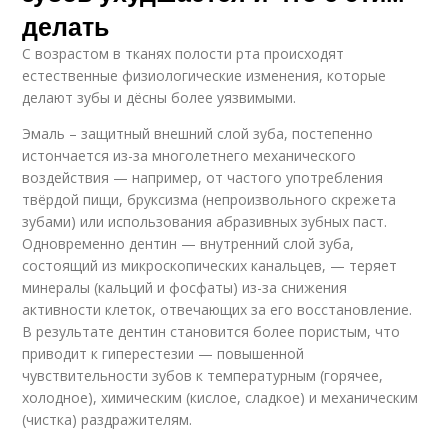
делать
С возрастом в тканях полости рта происходят
естественные физиологические изменения, которые
делают зубы и дёсны более уязвимыми.
Эмаль – защитный внешний слой зуба, постепенно
истончается из-за многолетнего механического
воздействия — например, от частого употребления
твёрдой пищи, бруксизма (непроизвольного скрежета
зубами) или использования абразивных зубных паст.
Одновременно дентин — внутренний слой зуба,
состоящий из микроскопических канальцев, — теряет
минералы (кальций и фосфаты) из-за снижения
активности клеток, отвечающих за его восстановление.
В результате дентин становится более пористым, что
приводит к гиперестезии — повышенной
чувствительности зубов к температурным (горячее,
холодное), химическим (кислое, сладкое) и механическим
(чистка) раздражителям.