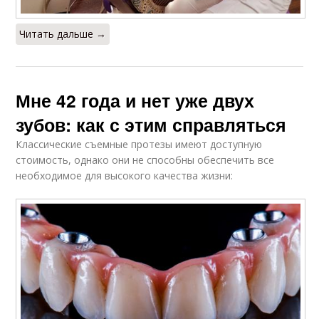
Читать дальше →
Мне 42 года и нет уже двух
зубов: как с этим справляться
Классические съемные протезы имеют доступную
стоимость, однако они не способны обеспечить все
необходимое для высокого качества жизни: