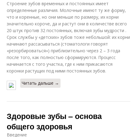
Строение зубов временных и постоянных имеет
определенные различия. Молочные имеют ту же форму,
что и коренные, но они меньше по размеру, их корни
значительно короче, да и растут они в количестве всего
20 штук против 32 постоянных, включая зубы мудрости .
Срок службы у «детских» зубов тоже небольшой: их корни
начинают рассасываться (стоматологи говорят
«резорбироваться») приблизительно через 2 – 3 года
после того, как полностью сформируются. Процесс
начинается с того участка, где к ним прикасаются
коронки растущих под ними постоянных зубов.
Читать дальше →
Здоровые зубы – основа
общего здоровья
Введение