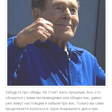
Забудьте про обиды. Не стоит жить прошлым. Все, кто
обошелся с вами несправедливо или обидел вас, давно
уже живут настоящим и забыли про вас. Только вы сами
продолжаете копаться в трухе вчерашнего дня и при