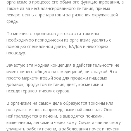
организме в процессе его обычного функционирования, а
также из-за несбалансированного питания, приема
лекарственных препаратов и загрязнения окружающей
среды.
По мнению сторонников детокса эти токсины
необходимоо периодически из организма удалять с
помощью специальной диеты, БАДов и некоторых
процедур.
Зачастую эта модная концепция в действительности не
имеет ничего общего ни с медициной, ни с наукой. Это
просто маркетинговый ход для продажи пищевых
добавок, продуктов питания, диет, косметики и
псевдотерапевтических курсов.
В организме на самом деле образуются токсины или
поступают извне, например, выпитый алкоголь. Они
нейтрализуется в печени, а выводятся почками,
кишечником, легкими и через кожу. Смузи и чаи не смогут
улучшить работу печени, а заболевания почек и печени