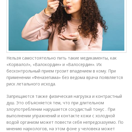
Нельзя самостоятельно пить такие медикаменты, как
«Корвалол», «Валокордин» и «Валосердин». Их
бесконтрольный прием грозит впадением в кому. При
применении «Феназепама» без ведома врача появляется
риск летального исхода.
Запрещаются также физическая нагрузка и контрастный
душ. Это объясняется тем, что при длительном
злоупотреблении нарушается сосудистый тонус . При
выполнении упражнений и контакте кожи с холодной
водой организм может повести себя непредсказуемо. По
мнению наркологов, на этом фоне у человека может