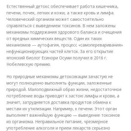
Естественный детокс обеспечивает работа кишечника,
печени, почек, легких и кожи, а также кровь и лимфа.
Человеческий организм может самостоятельно
справляться с выведением токсинов. В нем заложены
механизмы поддержания здорового баланса и очищения
от вредных химических веществ. Один их таких
механизмов — аутофагия, процесс «самопереваривания»
нефункционирующих частей клеток. За его открытие
японский биолог Есинори Осуми получил в 2016 г.
Нобелевскую премию.
Но природные механизмы детоксикации зачастую не
могут полноценно выполнять функции, заложенные
природой. Малоподвижный образ жизни, недостаточное
потребление воды приводят к застою лимфы и крови, а
значит, затрудняется доставка продуктов обмена к
местам их утилизации. Например, к печени. Этот орган
выполняет важнейшую функцию — выведение токсинов
из организма. Неправильное питание, чрезмерное
употребление алкоголя и прием лекарств серьезно