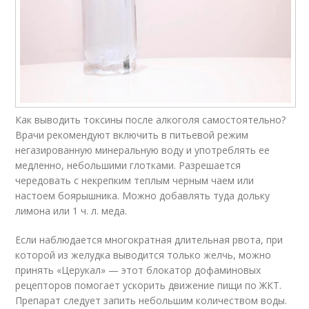
Как выводить токсины после алкоголя самостоятельно?
Врачи рекомендуют включить в питьевой режим
негазированную минеральную воду и употреблять ее
медленно, небольшими глотками. Разрешается
чередовать с некрепким теплым черным чаем или
настоем боярышника. Можно добавлять туда дольку
лимона или 1 ч. л. меда.
Если наблюдается многократная длительная рвота, при
которой из желудка выводится только желчь, можно
принять «Церукал» — этот блокатор дофаминовых
рецепторов помогает ускорить движение пищи по ЖКТ.
Препарат следует запить небольшим количеством воды.