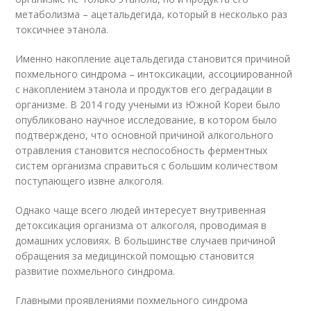
метаболизма – ацетальдегида, который в несколько раз
токсичнее этанола.
Именно накопление ацетальдегида становится причиной
похмельного синдрома – интоксикации, ассоциированной
с накоплением этанола и продуктов его деградации в
организме. В 2014 году учеными из Южной Кореи было
опубликовано научное исследование, в котором было
подтверждено, что основной причиной алкогольного
отравления становится неспособность ферментных
систем организма справиться с большим количеством
поступающего извне алкоголя.
Однако чаще всего людей интересует внутривенная
детоксикация организма от алкоголя, проводимая в
домашних условиях. В большинстве случаев причиной
обращения за медицинской помощью становится
развитие похмельного синдрома.
Главными проявлениями похмельного синдрома