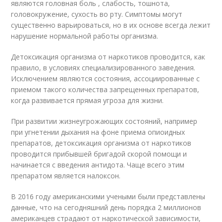
являются головная боль , слабость, тошнота,
головокружение, сухость во рту. Симптомы могут
существенно варьироваться, но в их основе всегда лежит
нарушение нормальной работы организма.
Детоксикация организма от наркотиков проводится, как
правило, в условиях специализированного заведения.
Исключением являются состояния, ассоциированные с
приемом такого количества запрещенных препаратов,
когда развивается прямая угроза для жизни.
При развитии жизнеугрожающих состояний, например
при угнетении дыхания на фоне приема опиоидных
препаратов, детоксикация организма от наркотиков
проводится прибывшей бригадой скорой помощи и
начинается с введения антидота. Чаще всего этим
препаратом является налоксон.
В 2016 году американскими учеными были представлены
данные, что на сегодняшний день порядка 2 миллионов
американцев страдают от наркотической зависимости,