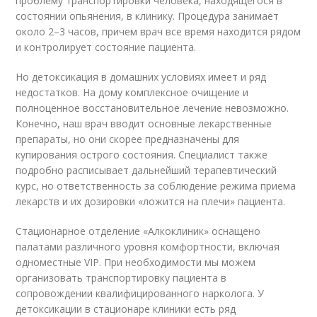
проблему транспортировки человека, находящегося в
состоянии опьянения, в клинику. Процедура занимает
около 2–3 часов, причем врач все время находится рядом
и контролирует состояние пациента.
Но детоксикация в домашних условиях имеет и ряд
недостатков. На дому комплексное очищение и
полноценное восстановительное лечение невозможно.
Конечно, наш врач вводит основные лекарственные
препараты, но они скорее предназначены для
купирования острого состояния. Специалист также
подробно расписывает дальнейший терапевтический
курс, но ответственность за соблюдение режима приема
лекарств и их дозировки «ложится на плечи» пациента.
Стационарное отделение «Алкоклиник» оснащено
палатами различного уровня комфортности, включая
одноместные VIP. При необходимости мы можем
организовать транспортировку пациента в
сопровождении квалифицированного нарколога. У
детоксикации в стационаре клиники есть ряд