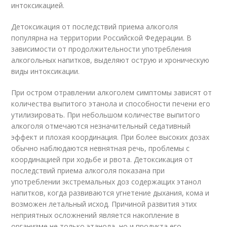
интоксикацией.
Детоксикация от последствий приема алкоголя
популярна на территории Российской Федерации. В
зависимости от продолжительности употребления
алкогольных напитков, выделяют острую и хроническую
виды интоксикации.
При остром отравлении алкоголем симптомы зависят от
количества выпитого этанола и способности печени его
утилизировать. При небольшом количестве выпитого
алкоголя отмечаются незначительный седативный
эффект и плохая координация. При более высоких дозах
обычно наблюдаются невнятная речь, проблемы с
координацией при ходьбе и рвота. Детоксикация от
последствий приема алкоголя показана при
употреблении экстремальных доз содержащих этанол
напитков, когда развиваются угнетение дыхания, кома и
возможен летальный исход. Причиной развития этих
неприятных осложнений является накопление в
организме не только этанола, но и продукта его