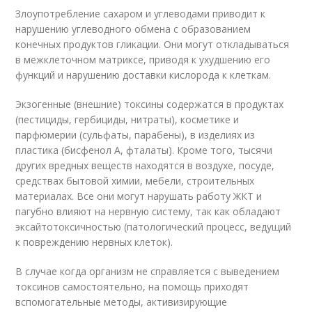
Злоупотребление сахаром и углеводами приводит к
нарушению углеводного обмена с образованием
конечных продуктов гликации. Они могут откладываться
в межклеточном матриксе, приводя к ухудшению его
функций и нарушению доставки кислорода к клеткам.
Экзогенные (внешние) токсины содержатся в продуктах
(пестициды, гербициды, нитраты), косметике и
парфюмерии (сульфаты, парабены), в изделиях из
пластика (бисфенол А, фталаты). Кроме того, тысячи
других вредных веществ находятся в воздухе, посуде,
средствах бытовой химии, мебели, строительных
материалах. Все они могут нарушать работу ЖКТ и
пагубно влияют на нервную систему, так как обладают
эксайтотоксичностью (патологический процесс, ведущий
к повреждению нервных клеток).
В случае когда организм не справляется с выведением
токсинов самостоятельно, на помощь приходят
вспомогательные методы, активизирующие