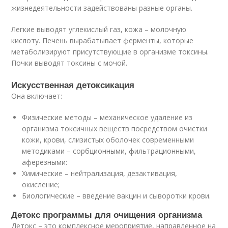
жизнедеятельности задействованы разные органы.
Легкие выводят углекислый газ, кожа – молочную
кислоту. Печень вырабатывает ферменты, которые
метаболизируют присутствующие в организме токсины.
Почки выводят токсины с мочой.
Искусственная детоксикация
Она включает:
Физические методы – механическое удаление из
организма токсичных веществ посредством очистки
кожи, крови, слизистых оболочек современными
методиками – сорбционными, фильтрационными,
аферезными:
Химические – нейтрализация, дезактивация,
окисление;
Биологические – введение вакцин и сыворотки крови.
Детокс программы для очищения организма
Детокс – это комплексное мероприятие, направленное на