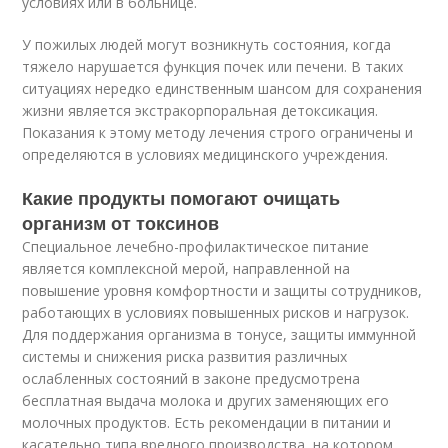
условиях или в больнице.
У пожилых людей могут возникнуть состояния, когда
тяжело нарушается функция почек или печени. В таких
ситуациях нередко единственным шансом для сохранения
жизни является экстракорпоральная детоксикация.
Показания к этому методу лечения строго ограничены и
определяются в условиях медицинского учреждения.
Какие продукты помогают очищать
организм от токсинов
Специальное лечебно-профилактическое питание
является комплексной мерой, направленной на
повышение уровня комфортности и защиты сотрудников,
работающих в условиях повышенных рисков и нагрузок.
Для поддержания организма в тонусе, защиты иммунной
системы и снижения риска развития различных
ослабленных состояний в законе предусмотрена
бесплатная выдача молока и других заменяющих его
молочных продуктов. Есть рекомендации в питании и
касательно типа вредного производства, на котором