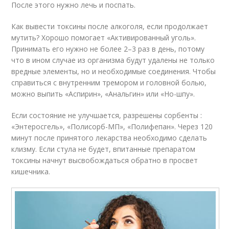
После этого нужно лечь и поспать.
Как вывести токсины после алкоголя, если продолжает
мутить? Хорошо помогает «Активированный уголь».
Принимать его нужно не более 2–3 раз в день, потому
что в ином случае из организма будут удалены не только
вредные элементы, но и необходимые соединения. Чтобы
справиться с внутренним тремором и головной болью,
можно выпить «Аспирин», «Анальгин» или «Но-шпу».
Если состояние не улучшается, разрешены сорбенты :
«Энтеросгель», «Полисорб-МП», «Полифепан». Через 120
минут после принятого лекарства необходимо сделать
клизму. Если стула не будет, впитанные препаратом
токсины начнут высвобождаться обратно в просвет
кишечника.