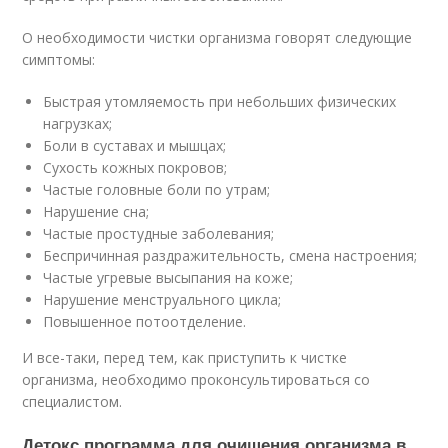
О необходимости чистки организма говорят следующие
симптомы:
Быстрая утомляемость при небольших физических
нагрузках;
Боли в суставах и мышцах;
Сухость кожных покровов;
Частые головные боли по утрам;
Нарушение сна;
Частые простудные заболевания;
Беспричинная раздражительность, смена настроения;
Частые угревые высыпания на коже;
Нарушение менструального цикла;
Повышенное потоотделение.
И все-таки, перед тем, как приступить к чистке
организма, необходимо проконсультироваться со
специалистом.
Детокс программа для очищения организма в