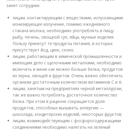
занят сотрудник:
лицам, контактирующим с веществами, испускающими
ионизирующее излучение, помимо ежедневного
стакана молока, необходимо употреблять в пищу
рыбу, печень, овощной суп, яйца, мучные изделия.
Пользу принесут те продукты питания, в которых
присутствует йод, цинк, селен;
лицам, работающим в химической промышленности и
имеющим дело с щелочными металлами, необходимо
включать в меню как можно больше белка, продуктов
из зерна, овощей и фруктов. Очень важно обеспечить
организм достаточным количеством витаминов С и А;
лицам, занятым на предприятиях черной металлургии,
так же важно потреблять достаточное количество
белка. При этом в рационе сокращается доля
продуктов, способных вызывать аллергию —
шоколада, кондитерских изделий, некоторых фруктов;
лицам, взаимодействующим с фосфоросодержащими
соединениями необходимо налегать на зеленый