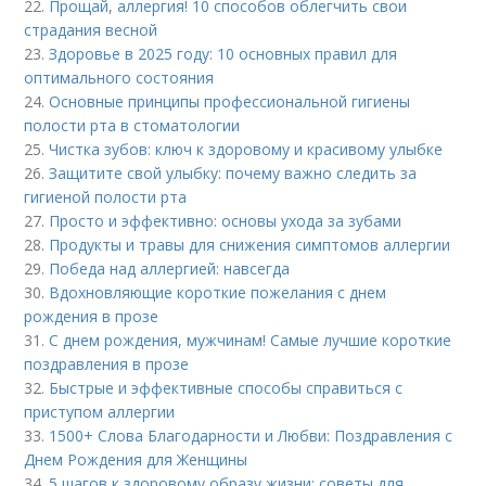
22.
Прощай, аллергия! 10 способов облегчить свои
страдания весной
23.
Здоровье в 2025 году: 10 основных правил для
оптимального состояния
24.
Основные принципы профессиональной гигиены
полости рта в стоматологии
25.
Чистка зубов: ключ к здоровому и красивому улыбке
26.
Защитите свой улыбку: почему важно следить за
гигиеной полости рта
27.
Просто и эффективно: основы ухода за зубами
28.
Продукты и травы для снижения симптомов аллергии
29.
Победа над аллергией: навсегда
30.
Вдохновляющие короткие пожелания с днем
рождения в прозе
31.
С днем рождения, мужчинам! Самые лучшие короткие
поздравления в прозе
32.
Быстрые и эффективные способы справиться с
приступом аллергии
33.
1500+ Слова Благодарности и Любви: Поздравления с
Днем Рождения для Женщины
34.
5 шагов к здоровому образу жизни: советы для