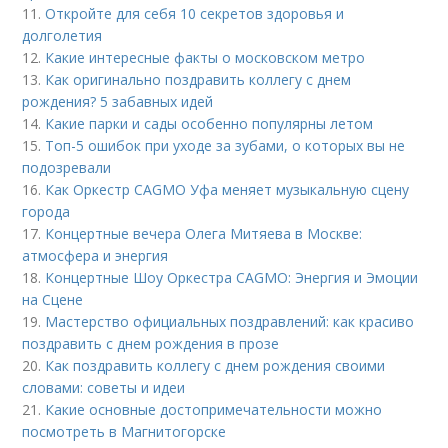
11.
Откройте для себя 10 секретов здоровья и
долголетия
12.
Какие интересные факты о московском метро
13.
Как оригинально поздравить коллегу с днем
рождения? 5 забавных идей
14.
Какие парки и сады особенно популярны летом
15.
Топ-5 ошибок при уходе за зубами, о которых вы не
подозревали
16.
Как Оркестр CAGMO Уфа меняет музыкальную сцену
города
17.
Концертные вечера Олега Митяева в Москве:
атмосфера и энергия
18.
Концертные Шоу Оркестра CAGMO: Энергия и Эмоции
на Сцене
19.
Мастерство официальных поздравлений: как красиво
поздравить с днем рождения в прозе
20.
Как поздравить коллегу с днем рождения своими
словами: советы и идеи
21.
Какие основные достопримечательности можно
посмотреть в Магнитогорске