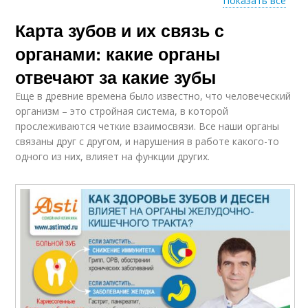
Показать все
Карта зубов и их связь с
Зуб в контексте
Проблемы с зубами
органами: какие органы
отвечают за какие зубы
Еще в древние времена было известно, что человеческий
организм – это стройная система, в которой
прослеживаются четкие взаимосвязи. Все наши органы
связаны друг с другом, и нарушения в работе какого-то
одного из них, влияет на функции других.