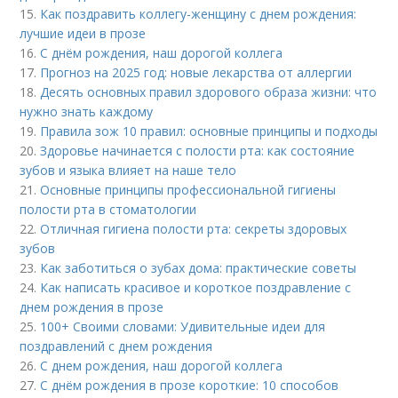
15.
Как поздравить коллегу-женщину с днем рождения:
лучшие идеи в прозе
16.
С днём рождения, наш дорогой коллега
17.
Прогноз на 2025 год: новые лекарства от аллергии
18.
Десять основных правил здорового образа жизни: что
нужно знать каждому
19.
Правила зож 10 правил: основные принципы и подходы
20.
Здоровье начинается с полости рта: как состояние
зубов и языка влияет на наше тело
21.
Основные принципы профессиональной гигиены
полости рта в стоматологии
22.
Отличная гигиена полости рта: секреты здоровых
зубов
23.
Как заботиться о зубах дома: практические советы
24.
Как написать красивое и короткое поздравление с
днем рождения в прозе
25.
100+ Своими словами: Удивительные идеи для
поздравлений с днем рождения
26.
С днем рождения, наш дорогой коллега
27.
С днём рождения в прозе короткие: 10 способов