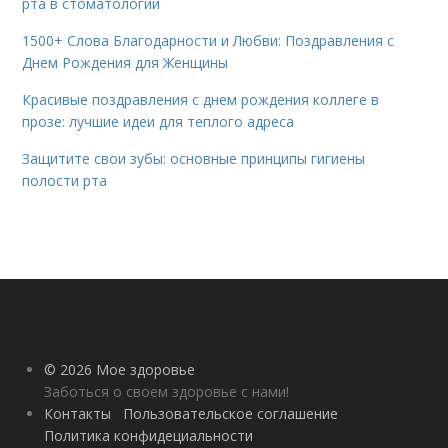
рта в стоматологии
1500+ Слова Благодарности и Любви: Поздравления с
Днем Рождения для Женщины
Красивые поздравления с днем рождения коллеге в
прозе: лучшие идеи для теплого адреса
Защитите свои зубы: основные принципы гигиены
полости рта
© 2026 Мое здоровье
Заботься о своем здоровье с нами!
Контакты
Пользовательское соглашение
Политика конфидециальности