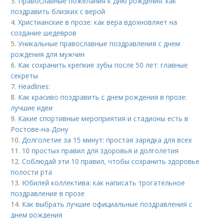
3.
Православные пожелания к Дню рождения: как
поздравить близких с верой
4.
Христианские в прозе: как вера вдохновляет на
создание шедевров
5.
Уникальные православные поздравления с днем
рождения для мужчин
6.
Как сохранить крепкие зубы после 50 лет: главные
секреты
7.
Headlines:
8.
Как красиво поздравить с днем рождения в прозе:
лучшие идеи
9.
Какие спортивные мероприятия и стадионы есть в
Ростове-на-Дону
10.
Долголетие за 15 минут: простая зарядка для всех
11.
10 простых правил для здоровья и долголетия
12.
Соблюдай эти 10 правил, чтобы сохранить здоровье
полости рта
13.
Юбилей коллектива: как написать трогательное
поздравление в прозе
14.
Как выбрать лучшие официальные поздравления с
днем рождения