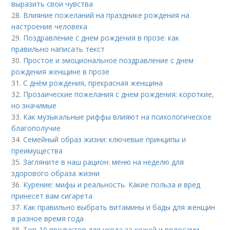
выразить свои чувства
28.
Влияние пожеланий на празднике рождения на
настроение человека
29.
Поздравление с днем рождения в прозе: как
правильно написать текст
30.
Простое и эмоциональное поздравление с днем
рождения женщине в прозе
31.
С днём рождения, прекрасная женщина
32.
Прозаические пожелания с днем рождения: короткие,
но значимые
33.
Как музыкальные риффы влияют на психологическое
благополучие
34.
Семейный образ жизни: ключевые принципы и
преимущества
35.
Загляните в наш рацион: меню на неделю для
здорового образа жизни
36.
Курение: мифы и реальность. Какие польза и вред
принесет вам сигарета
37.
Как правильно выбрать витамины и бады для женщин
в разное время года
38.
Топ-10 продуктов для ухода за кожей и волосами