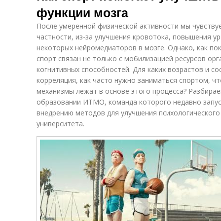
функции мозга
После умеренной физической активности мы чувствуем
частности, из-за улучшения кровотока, повышения ур
некоторых нейромедиаторов в мозге. Однако, как по
спорт связан не только с мобилизацией ресурсов орг
когнитивных способностей. Для каких возрастов и с
корреляция, как часто нужно заниматься спортом, чт
механизмы лежат в основе этого процесса? Разбирае
образовании ИТМО, команда которого недавно запус
внедрению методов для улучшения психологического
университета.