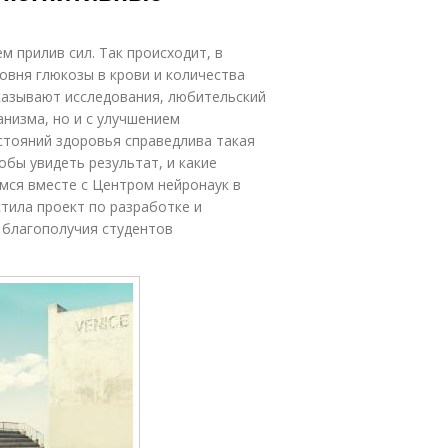
 прилив сил. Так происходит, в
овня глюкозы в крови и количества
казывают исследования, любительский
анизма, но и с улучшением
остояний здоровья справедлива такая
обы увидеть результат, и какие
мся вместе с Центром нейронаук в
тила проект по разработке и
 благополучия студентов