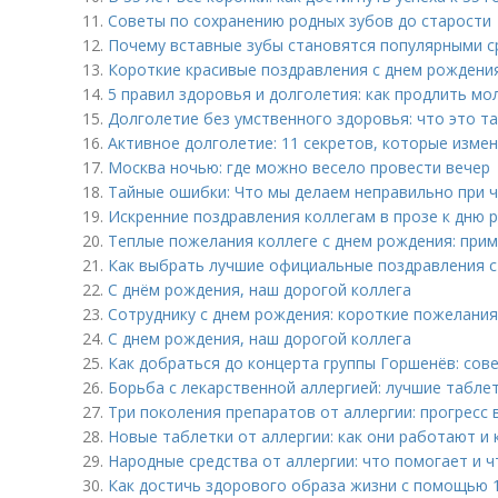
11.
Советы по сохранению родных зубов до старости
12.
Почему вставные зубы становятся популярными 
13.
Короткие красивые поздравления с днем рождения
14.
5 правил здоровья и долголетия: как продлить мо
15.
Долголетие без умственного здоровья: что это т
16.
Активное долголетие: 11 секретов, которые изме
17.
Москва ночью: где можно весело провести вечер
18.
Тайные ошибки: Что мы делаем неправильно при ч
19.
Искренние поздравления коллегам в прозе к дню
20.
Теплые пожелания коллеге с днем рождения: при
21.
Как выбрать лучшие официальные поздравления с
22.
С днём рождения, наш дорогой коллега
23.
Сотруднику с днем рождения: короткие пожелания
24.
С днем рождения, наш дорогой коллега
25.
Как добраться до концерта группы Горшенёв: сов
26.
Борьба с лекарственной аллергией: лучшие таблет
27.
Три поколения препаратов от аллергии: прогресс 
28.
Новые таблетки от аллергии: как они работают и
29.
Народные средства от аллергии: что помогает и ч
30.
Как достичь здорового образа жизни с помощью 