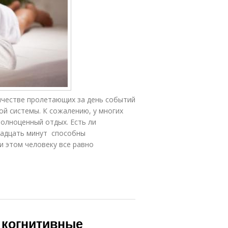
ичестве пролетающих за день событий
ой системы. К сожалению, у многих
полноценный отдых. Есть ли
тнадцать минут способны
ри этом человеку все равно
 когнитивные