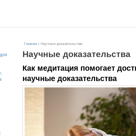
Главная
»
Научные доказательства
Научные доказательства
для
Как медитация помогает дост
,
научные доказательства
а
с