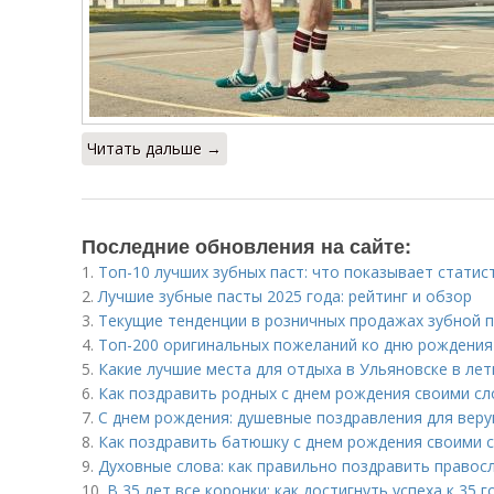
Читать дальше →
Последние обновления на сайте:
1.
Топ-10 лучших зубных паст: что показывает статис
2.
Лучшие зубные пасты 2025 года: рейтинг и обзор
3.
Текущие тенденции в розничных продажах зубной 
4.
Топ-200 оригинальных пожеланий ко дню рождения
5.
Какие лучшие места для отдыха в Ульяновске в ле
6.
Как поздравить родных с днем рождения своими сл
7.
С днем рождения: душевные поздравления для вер
8.
Как поздравить батюшку с днем рождения своими с
9.
Духовные слова: как правильно поздравить правос
10.
В 35 лет все коронки: как достигнуть успеха к 35 