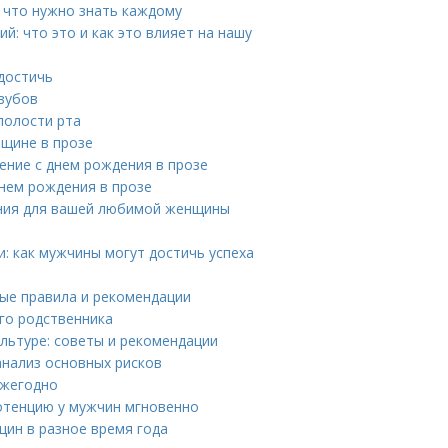
 что нужно знать каждому
: что это и как это влияет на нашу
 достичь
 зубов
полости рта
щине в прозе
ение с днем рождения в прозе
нем рождения в прозе
ния для вашей любимой женщины
и: как мужчины могут достичь успеха
ные правила и рекомендации
го родственника
льтуре: советы и рекомендации
анализ основных рисков
ежегодно
отенцию у мужчин мгновенно
щин в разное время года