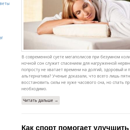
оветы
а!
В современной суете мегаполисов при безумном кол
ночной сон служит спасением для нагруженной нервн
попросту не хватает времени на долгий, здоровый и 
альтернатива? Ученые доказали, что всего лишь пя
восстановить силы не хуже часового сна, но спать п
необходимо.
Читать дальше →
Как спорт помогает улучшить