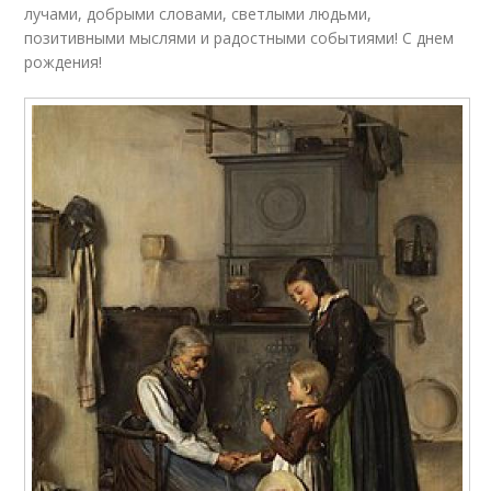
лучами, добрыми словами, светлыми людьми,
позитивными мыслями и радостными событиями! С днем
рождения!