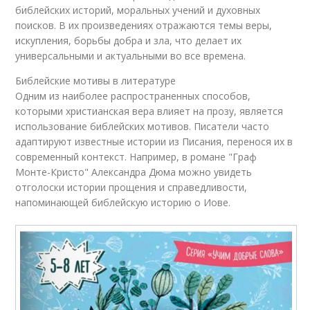
библейских историй, моральных учений и духовных
поисков. В их произведениях отражаются темы веры,
искупления, борьбы добра и зла, что делает их
универсальными и актуальными во все времена.
Библейские мотивы в литературе
Одним из наиболее распространенных способов,
которыми христианская вера влияет на прозу, является
использование библейских мотивов. Писатели часто
адаптируют известные истории из Писания, перенося их в
современный контекст. Например, в романе "Граф
Монте-Кристо" Александра Дюма можно увидеть
отголоски истории прощения и справедливости,
напоминающей библейскую историю о Иове.