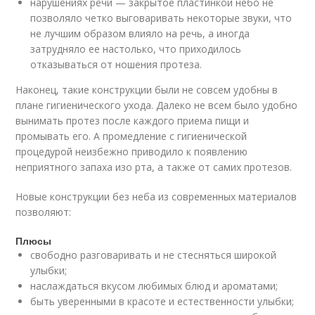
нарушениях речи — закрытое пластинкой небо не
позволяло четко выговаривать некоторые звуки, что
не лучшим образом влияло на речь, а иногда
затрудняло ее настолько, что приходилось
отказываться от ношения протеза.
Наконец, такие конструкции были не совсем удобны в
плане гигиенического ухода. Далеко не всем было удобно
вынимать протез после каждого приема пищи и
промывать его. А промедление с гигиенической
процедурой неизбежно приводило к появлению
неприятного запаха изо рта, а также от самих протезов.
Новые конструкции без неба из современных материалов
позволяют:
Плюсы
свободно разговаривать и не стесняться широкой
улыбки;
наслаждаться вкусом любимых блюд и ароматами;
быть уверенными в красоте и естественности улыбки;