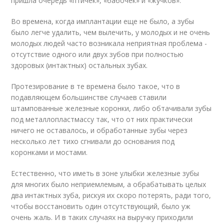
пришла очередь «птичек», «бабочек» и «жучков».
Во времена, когда имплантации еще не было, а зубы
было легче удалить, чем вылечить, у молодых и не очень
молодых людей часто возникала неприятная проблема -
отсутствие одного или двух зубов при полностью
здоровых (интактных) остальных зубах.
Протезирование в те времена было такое, что в
подавляющем большинстве случаев ставили
штампованные железные коронки, либо обтачивали зубы
под металлопластмассу так, что от них практически
ничего не оставалось, и обработанные зубы через
несколько лет тихо сгнивали до основания под
коронками и мостами.
Естественно, что иметь в зоне улыбки железные зубы
для многих было неприемлемым, а обрабатывать целых
два интактных зуба, рискуя их скоро потерять, ради того,
чтобы восстановить один отсутствующий, было уж
очень жаль. И в таких случаях на выручку приходили