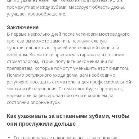
мягко удаляет налет не только из-под протеза, но и в
промежутках между зубами, массирует область десны,
улучшает кровообращение.
Заключение
В первые несколько дней после установки мостовидного
протеза вы можете заметить незначительную
чувствительность к горячей или холодной пище или
напиткам. Вы можете проконсультироваться со своим
стоматологом, чтобы получить рекомендации по
препаратам, которые помогут уменьшить этот симптом.
Помимо регулярного ухода дома, вам необходимо
регулярно посещать стоматолога для профессиональной
чистки и обследования. Стоматолог будет проверять,
надежно ли зафиксирован протез и в хорошем ли
состоянии опорные зубы.
Как ухаживать за вставными зубами, чтобы
они прослужили дольше
То, что предлагает эконом-класс, — два полных