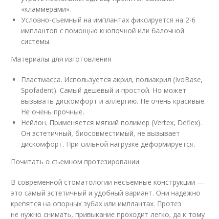
«кламмерами».
Условно-съемный на имплантах фиксируется на 2-6
имплантов с помощью кнопочной или балочной
системы.
Материалы для изготовления
Пластмасса. Используется акрил, полиакрил (IvoBase,
Spofadent). Самый дешевый и простой. Но может
вызывать дискомфорт и аллергию. Не очень красивые.
Не очень прочные.
Нейлон. Применяется мягкий полимер (Vertex, Deflex).
Он эстетичный, биосовместимый, не вызывает
дискомфорт. При сильной нагрузке деформируется.
Почитать о съемном протезировании
В современной стоматологии несъемные конструкции —
это самый эстетичный и удобный вариант. Они надежно
крепятся на опорных зубах или имплантах. Протез
не нужно снимать, привыкание проходит легко, да к тому