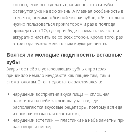
концов, если всё сделать правильно, то эти зубы
останутся уже на всю жизнь. А главная особенность в
том, что, помимо обычной чистки зубов, обязательно
нужно пользоваться ирригатором и раз в полгода
приходить на ТО, где врач будет снимать челюсть и
аккуратно чистить её со всех сторон. Кроме того, раз
в три года нужно менять фиксирующие винты.
Боятся ли молодые люди носить вставные
зубы
Закрытое небо в устаревающих зубных протезах
причиняло немало неудобств как пациентам, так и
стоматологам. Этот недостаток заключался в:
нарушении восприятия вкуса пищи — сплошная
пластинка на небе закрывала участки, где
располагаются вкусовые рецепторы, поэтому вся еда
и напитки «отдавали пластиком»;
нарушении эстетики — пластинки на небе заметны при
разговоре и смехе;