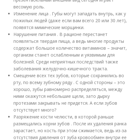
весомую роль.
Изменение лица . Губы могут западать внутрь, как у
пожилых людей (даже если вам всего 20 или 30 лет),
появятся мимические морщинки.
Нарушение питания . В рационе перестанет
появляться твердая пища, а ведь многие продукты
содержат большое количество витаминов – значит,
организм станет ослабленным и уязвимым для
болезней. Среди неприятных последствий также
заболевания желудочно-кишечного тракта.
Смещение всех тех зубов, которые сохранились во
рту, по всему зубному ряду . С одной стороны – это
хорошо, зубы равномерно распределяться, между
ними окажутся небольшие щели, зато дырку
протезами закрывать не придется. А если зубов
отсутствует много?
Разряжение кости челюсти, в которой раньше
размещались корни зубов . После их удаления ранка
зарастает, но кость при этом сжимается, ведь из-за
отсутствия давления от зуба кровообмен внутри ее