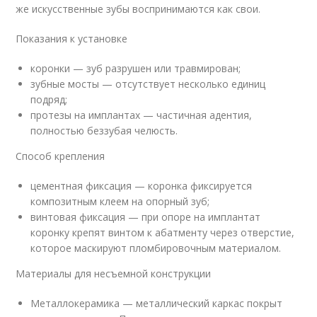
же искусственные зубы воспринимаются как свои.
Показания к установке
коронки — зуб разрушен или травмирован;
зубные мосты — отсутствует несколько единиц
подряд;
протезы на имплантах — частичная адентия,
полностью беззубая челюсть.
Способ крепления
цементная фиксация — коронка фиксируется
композитным клеем на опорный зуб;
винтовая фиксация — при опоре на имплантат
коронку крепят винтом к абатменту через отверстие,
которое маскируют пломбировочным материалом.
Материалы для несъемной конструкции
Металлокерамика — металлический каркас покрыт