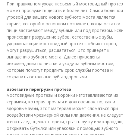
При правильном уходе несъемный мостовидный протез
может прослужить десять и более лет. Самой большой
угрозой для вашего нового зубного моста является
кариес, который в основном возникает, когда остатки
пищи застревают между зубами или под протезом. Если
происходит разрушение зубов, естественные зубы,
удерживающие мостовидный протез с обеих сторон,
могут разрушиться, расшататься. Это приведет к
выпадению зубного моста. Далее приведены
рекомендации по чистке и уходу за зубным мостом,
которые помогут продлить срок службы протеза и
сохранить остальные зубы здоровыми.
избегайте перегрузки протеза
мостовидные протезы и коронки изготавливаются из
керамики, которая прочная и долговечная. но, как и
здоровые зубы, этот материал может сломаться при
воздействии чрезмерной силы или давления. не следует
жевать лед, щелкать орехи, грызть ручку или карандаш,
открывать бутылки или упаковки с помощью зубного
моста. это может привести к тому, что протез