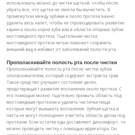
использовать можно до чистки щеткой, чтобы после
убрать все, что щетка не смогла бы вычистить. В
промежутках между зубами и около протеза важно
удалить весь налет, чтобы не спровоцировать развитие
кариеса около корня зуба или в области опорных зубов
мостовидного протеза. Тщательная чистка
мостовидного протеза нитью поможет сохранить
внешний вид и избавит от заболеваний полости рта.
Прополаскивайте полость рта после чистки
Прополаскивайте полость рта после чистки зубов
ополаскивателем, который содержит экстракты трав.
Такое средство улучшает состояние десен,
предотвращает развитие воспаления около протеза. С
его помощью можно тщательно промыть область под
мостовидным протезом и удалить частички пищи,
которые могут вызывать воспаление. Зубная щетка и
паста не могут полноценно очистить область десны под
протезом. Если остатки еды доставляют дискомфорт, то
можно проводить чистку с помощью ирригатора. Он