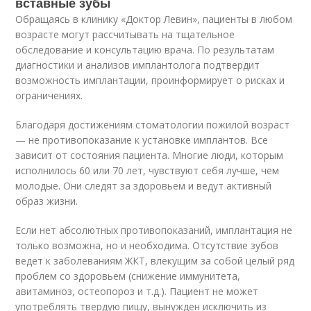
вставные зубы
Обращаясь в клинику «Доктор Левин», пациенты в любом
возрасте могут рассчитывать на тщательное
обследование и консультацию врача. По результатам
диагностики и анализов имплантолога подтвердит
возможность имплантации, проинформирует о рисках и
ограничениях.
Благодаря достижениям стоматологии пожилой возраст
— не противопоказание к установке имплантов. Все
зависит от состояния пациента. Многие люди, которым
исполнилось 60 или 70 лет, чувствуют себя лучше, чем
молодые. Они следят за здоровьем и ведут активный
образ жизни.
Если нет абсолютных противопоказаний, имплантация не
только возможна, но и необходима. Отсутствие зубов
ведет к заболеваниям ЖКТ, влекущим за собой целый ряд
проблем со здоровьем (снижение иммунитета,
авитаминоз, остеопороз и т.д.). Пациент не может
употреблять твердую пищу, вынужден исключить из