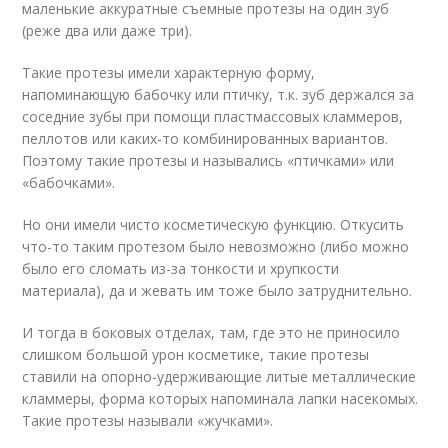
маленькие аккуратные съемные протезы на один зуб
(реже два или даже три).
Такие протезы имели характерную форму,
напоминающую бабочку или птичку, т.к. зуб держался за
соседние зубы при помощи пластмассовых кламмеров,
пеллотов или каких-то комбинированных вариантов.
Поэтому такие протезы и назывались «птичками» или
«бабочками».
Но они имели чисто косметическую функцию. Откусить
что-то таким протезом было невозможно (либо можно
было его сломать из-за тонкости и хрупкости
материала), да и жевать им тоже было затруднительно.
И тогда в боковых отделах, там, где это не приносило
слишком большой урон косметике, такие протезы
ставили на опорно-удерживающие литые металлические
кламмеры, форма которых напоминала лапки насекомых.
Такие протезы называли «жучками».