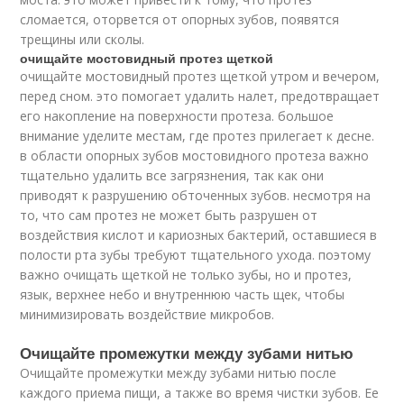
сломается, оторвется от опорных зубов, появятся
трещины или сколы.
очищайте мостовидный протез щеткой
очищайте мостовидный протез щеткой утром и вечером,
перед сном. это помогает удалить налет, предотвращает
его накопление на поверхности протеза. большое
внимание уделите местам, где протез прилегает к десне.
в области опорных зубов мостовидного протеза важно
тщательно удалить все загрязнения, так как они
приводят к разрушению обточенных зубов. несмотря на
то, что сам протез не может быть разрушен от
воздействия кислот и кариозных бактерий, оставшиеся в
полости рта зубы требуют тщательного ухода. поэтому
важно очищать щеткой не только зубы, но и протез,
язык, верхнее небо и внутреннюю часть щек, чтобы
минимизировать воздействие микробов.
Очищайте промежутки между зубами нитью
Очищайте промежутки между зубами нитью после
каждого приема пищи, а также во время чистки зубов. Ее