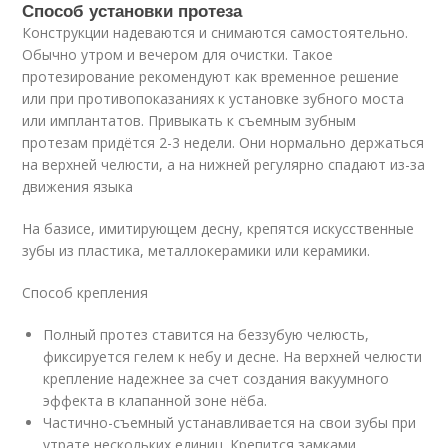
Способ установки протеза
Конструкции надеваются и снимаются самостоятельно.
Обычно утром и вечером для очистки. Такое
протезирование рекомендуют как временное решение
или при противопоказаниях к установке зубного моста
или имплантатов. Привыкать к съемным зубным
протезам придётся 2-3 недели. Они нормально держаться
на верхней челюсти, а на нижней регулярно спадают из-за
движения языка
На базисе, имитирующем десну, крепятся искусственные
зубы из пластика, металлокерамики или керамики.
Способ крепления
Полный протез ставится на беззубую челюсть,
фиксируется гелем к небу и десне. На верхней челюсти
крепление надежнее за счет создания вакуумного
эффекта в клапанной зоне нёба.
Частично-съемный устанавливается на свои зубы при
утрате нескольких единиц. Крепится замками