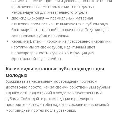
слоями керамики. Прочная и дешевая, но неэстетичная
(просвечивается металл, меняет цвет десны).
Рекомендуется для жевательного отдела.
Диоксид циркония — премиальный материал
с высокой прочностью, не выделяется в зубном ряду
благодаря естественной прозрачности. Подходит для
жевательных зубов и передних.
Керамика E-max — коронки из прессованной керамики
неотличимы от своих зубов, идентичный цвет
и полупрозрачность. Лучшая конструкция для
фронтальной группы зубов.
Какие виды вставные зубы подходят для
молодых
Ухаживать за несъемным мостовидным протезом
достаточно просто, как за своими собственными зубами.
Однако есть ряд отличий в уходе за искусственными
зубами. Соблюдайте рекомендации и регулярно
проводите чистку, чтобы надолго сохранить несъемный
мостовидный протез после установки.