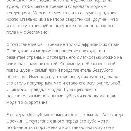
зубов, чтобы быть в тренде и следовать модным
тенденциям. Многие отмечают, что следуют традиции
исключительно из-за напора сверстников, другие – что
из-за отсутствия зубов внимание противоположного
пола им обеспечено.
Отсутствие зубов – тренд не только африканских стран.
Периодически модное направление приходит и в
развитые страны, и отследить его с легкостью можно на
примерах знаменитостей. К примеру, небезызвестный
певец Шура – самый яркий представитель беззубого
общества. Именно отсутствие передних зубов сделало
его столь популярным, что и стало его исключительной
«фишкой». Правда, сегодня Шура щеголяет с
ослепительными вставными зубными коронками, ведь
мода-то скоротечна!
Еще одна «беззубая» знаменитость – хоккеист Александр
Овечкин. Отсутствие одного переднего зуба – это
особенность спортсмена и восстанавливать зуб он в