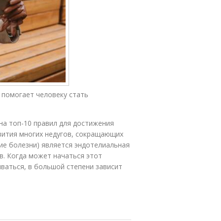
 помогает человеку стать
на топ-10 правил для достижения
вития многих недугов, сокращающих
ие болезни) является эндотелиальная
в. Когда может начаться этот
иваться, в большой степени зависит