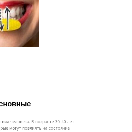
основные
вия человека. В возрасте 30-40 лет
орые могут повлиять на состояние