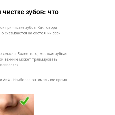
чистке зубов: что
к при чистке зубов. Как говорит
но сказывается на состоянии всей
о смысла. Более того, жесткая зубная
ой технике может травмировать
авливается.
ии АиФ . Наиболее оптимальное время