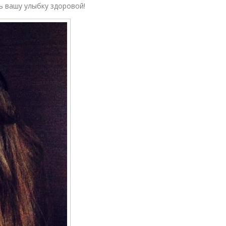
ь вашу улыбку здоровой!