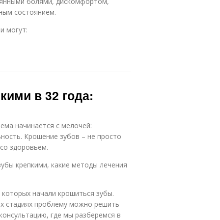
оянными болями, дискомфортом,
ным состоянием.
и могут:
кими в 32 года:
ема начинается с мелочей:
ность. Крошение зубов – не просто
 со здоровьем.
зубы крепкими, какие методы лечения
у которых начали крошиться зубы.
них стадиях проблему можно решить
консультацию, где мы разберемся в