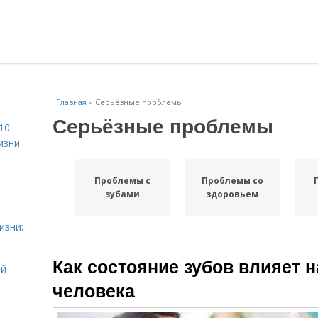
Главная
»
Серьёзные проблемы
Серьёзные проблемы
10
изни
Проблемы с
Проблемы со
зубами
здоровьем
изни:
Как состояние зубов влияет 
ой
человека