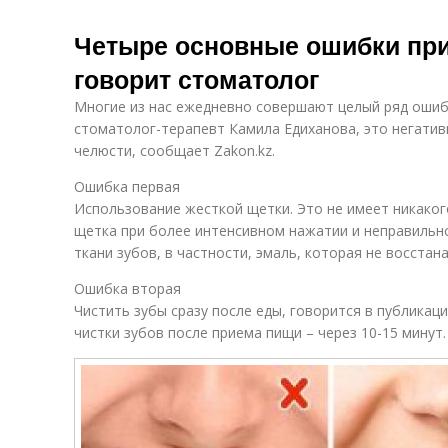
Четыре основные ошибки при 
говорит стоматолог
Многие из нас ежедневно совершают целый ряд ошибо
стоматолог-терапевт Камила Едиханова, это негатив
челюсти, сообщает Zakon.kz.
Ошибка первая
Использование жесткой щетки. Это не имеет никаког
щетка при более интенсивном нажатии и неправильн
ткани зубов, в частности, эмаль, которая не восстан
Ошибка вторая
Чистить зубы сразу после еды, говорится в публикац
чистки зубов после приема пищи – через 10-15 минут.