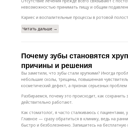
Отсутствие лечения прежде всего связывают с пост
невозможностью принимать пищу и общим подавлен
Кариес и воспалительные процессы в ротовой полост
Читать дальше →
Почему зубы становятся хруп
причины и решения
Вы заметили, что зубы стали хрупкими? Иногда пробл
небольшие сколы, трещины, повышенная чувствитель
косметический дефект, а признак серьезных проблем
Разбираемся, почему это происходит, как сохранить 
действительно работают.
Как стоматолог, я часто сталкиваюсь с пациентами, 
Главное — сразу обратиться в клинику, ведь на ран
быстро и безболезненно. Запишитесь на бесплатную 