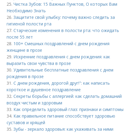
25.
Чистка Зубов: 15 Важных Пунктов, О которых Вам
Необходимо Знать
26.
Защитите свой улыбку: почему важно следить за
гигиеной полости рта
27.
Старческие изменения в полости рта: что ожидать
после 55 лет
28.
100+ Смешных поздравлений с днем рождения
женщине в прозе
29.
Искренние поздравления с днем рождения: как
выразить свои чувства в прозе
30.
Удивительные бесплатные поздравления с днем
рождения в прозе
31.
С днем рождения, дорогой друг!": как написать
короткое и душевное поздравление
32.
Секреты борьбы с аллергией: как сделать домашний
воздух чистым и здоровым
33.
Как определить здоровый глаз: признаки и симптомы
34.
Как правильное питание способствует здоровью
суставов и хрящей
35.
Зубы - зеркало здоровья: как ухаживать за ними