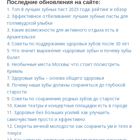
Последние обновления на сайте:
1.
Топ-8 лучших зубных паст 2025 года: рейтинг и обзор
2.
Эффективное отбеливание: лучшие зубные пасты для
голливудской улыбки
3.
Какие возможности для активного отдыха есть в
Архангельске
4.
Советы по поддержанию здоровья зубов после 30 лет
5.
Что значит выражение «здоровые зубы» и почему зубы
болят
6.
Необычные места Москвы: что стоит посмотреть
Кремль
7.
Здоровые зубы – основа общего здоровья
8.
Почему наши зубы должны сохраняться до глубокой
старости
9.
Советы по сохранению родных зубов до старости
10.
Какие театры и концертные площадки есть в городе
11.
Здоровье без больших усилий: как улучшить
самочувствие просто и эффективно
12.
Секреты вечной молодости: как сохранить ум и тело в
тонусе
13.
Как написать оригинальное поздравление женщине: