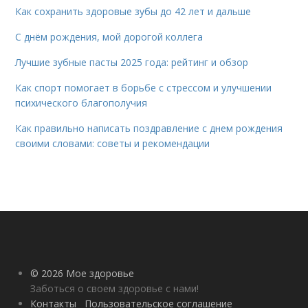
Как сохранить здоровые зубы до 42 лет и дальше
С днём рождения, мой дорогой коллега
Лучшие зубные пасты 2025 года: рейтинг и обзор
Как спорт помогает в борьбе с стрессом и улучшении
психического благополучия
Как правильно написать поздравление с днем рождения
своими словами: советы и рекомендации
© 2026 Мое здоровье
Заботься о своем здоровье с нами!
Контакты
Пользовательское соглашение