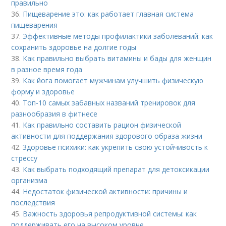
правильно
36.
Пищеварение это: как работает главная система
пищеварения
37.
Эффективные методы профилактики заболеваний: как
сохранить здоровье на долгие годы
38.
Как правильно выбрать витамины и бады для женщин
в разное время года
39.
Как йога помогает мужчинам улучшить физическую
форму и здоровье
40.
Топ-10 самых забавных названий тренировок для
разнообразия в фитнесе
41.
Как правильно составить рацион физической
активности для поддержания здорового образа жизни
42.
Здоровье психики: как укрепить свою устойчивость к
стрессу
43.
Как выбрать подходящий препарат для детоксикации
организма
44.
Недостаток физической активности: причины и
последствия
45.
Важность здоровья репродуктивной системы: как
поддерживать его на высоком уровне