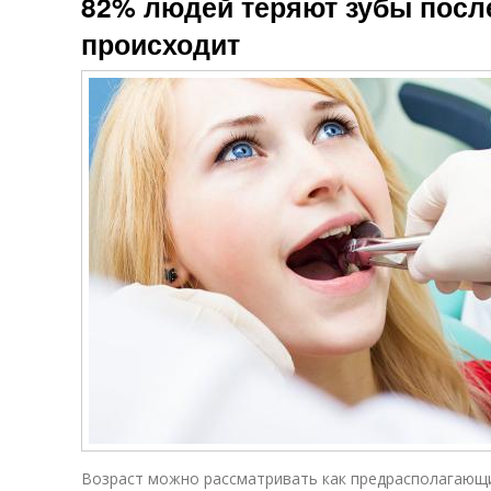
82% людей теряют зубы после
происходит
Возраст можно рассматривать как предрасполагающи