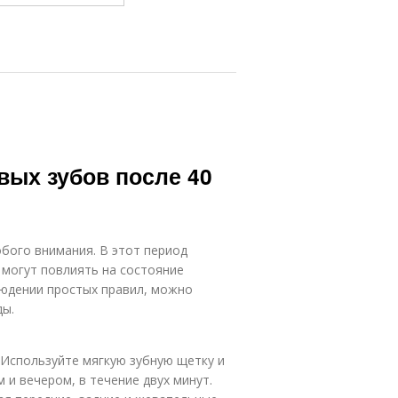
вых зубов после 40
обого внимания. В этот период
 могут повлиять на состояние
людении простых правил, можно
ды.
 Используйте мягкую зубную щетку и
м и вечером, в течение двух минут.