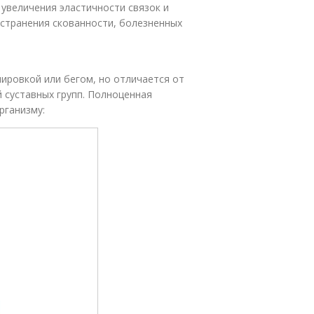
 увеличения эластичности связок и
устранения скованности, болезненных
нировкой или бегом, но отличается от
 суставных групп. Полноценная
рганизму: