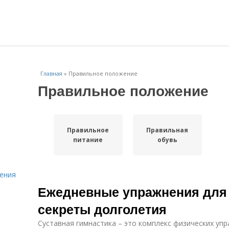
Главная
»
Правильное положение
Правильное положение
Правильное
Правильная
питание
обувь
ения
Ежедневные упражнения для 
секреты долголетия
Суставная гимнастика – это комплекс физических уп