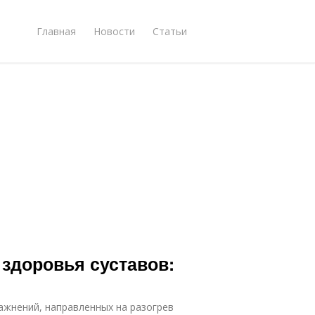
Главная
Новости
Статьи
здоровья суставов:
ражнений, направленных на разогрев