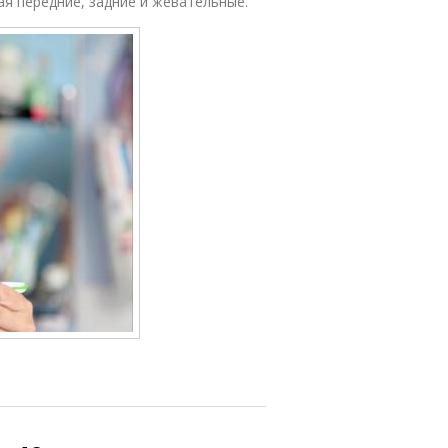
ая передние, задние и жевательные.