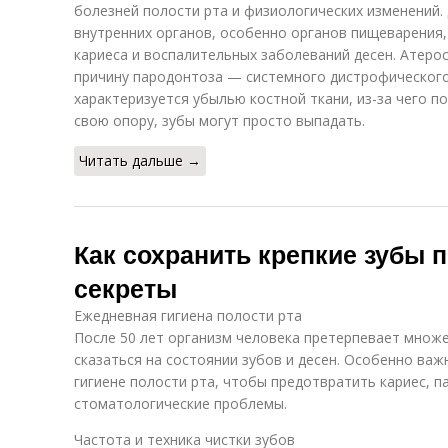
болезней полости рта и физиологических изменений.
внутренних органов, особенно органов пищеварения
кариеса и воспалительных заболеваний десен. Атеро
причину пародонтоза — системного дистрофического
характеризуется убылью костной ткани, из-за чего п
свою опору, зубы могут просто выпадать.
Читать дальше →
Как сохранить крепкие зубы п
секреты
Ежедневная гигиена полости рта
После 50 лет организм человека претерпевает множ
сказаться на состоянии зубов и десен. Особенно ва
гигиене полости рта, чтобы предотвратить кариес, п
стоматологические проблемы.
Частота и техника чистки зубов