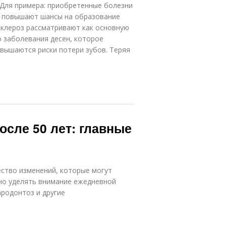
 Для примера: приобретенные болезни
, повышают шансы на образование
склероз рассматривают как основную
 заболевания десен, которое
овышаются риски потери зубов. Теряя
осле 50 лет: главные
ество изменений, которые могут
жно уделять внимание ежедневной
ародонтоз и другие