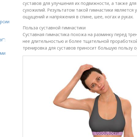
суставов для улучшения их подвижности, а также для
сухожилий. Результатом такой гимнастики является 
ощущений и напряжения в спине, шее, ногах и руках.
урсии
Польза суставной гимнастики
Суставная гимнастика похожа на разминку перед тре
!":
нее длительностью и более тщательной проработкой
тренировка для суставов приносит большую пользу о
ыми