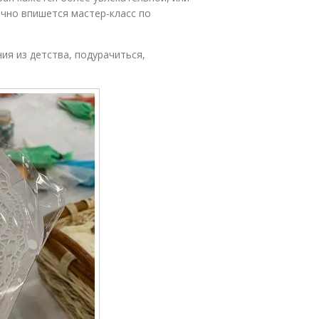
ачно впишется мастер-класс по
ия из детства, подурачиться,