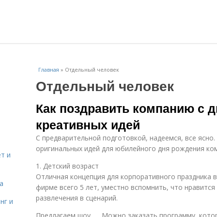
Главная
»
Отдельный человек
Отдельный человек
Как поздравить компанию с д
креативных идей
С предварительной подготовкой, надеемся, все ясно.
оригинальных идей для юбилейного дня рождения ко
т и
1. Детский возраст
Отличная концепция для корпоративного праздника в
а
фирме всего 5 лет, уместно вспомнить, что нравится
развлечения в сценарий.
нг и
Предлагаем шоу,,,,. Можно заказать программу, кото