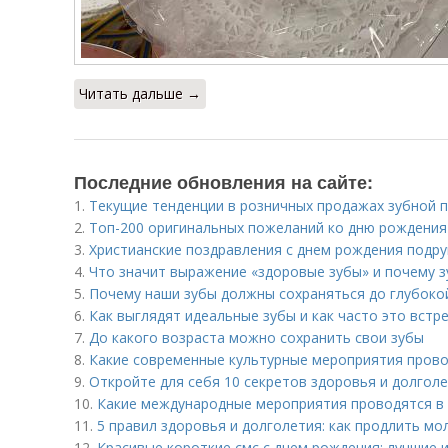
Читать дальше →
Последние обновления на сайте:
1.
Текущие тенденции в розничных продажах зубной 
2.
Топ-200 оригинальных пожеланий ко дню рождения
3.
Христианские поздравления с днем рождения подруг
4.
Что значит выражение «здоровые зубы» и почему 
5.
Почему наши зубы должны сохраняться до глубоко
6.
Как выглядят идеальные зубы и как часто это встр
7.
До какого возраста можно сохранить свои зубы
8.
Какие современные культурные мероприятия прово
9.
Откройте для себя 10 секретов здоровья и долгол
10.
Какие международные мероприятия проводятся в
11.
5 правил здоровья и долголетия: как продлить мо
12.
Красивые короткие смс с днем рождения: лучшие 