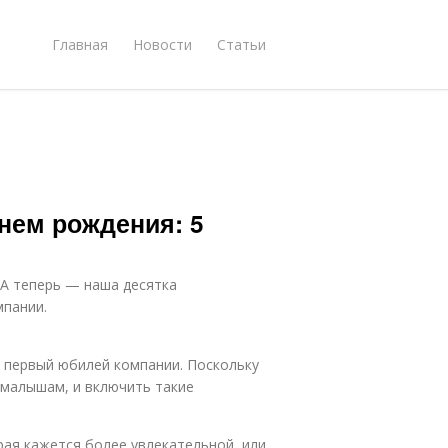
Главная
Новости
Статьи
нем рождения: 5
 А теперь — наша десятка
мпании.
 первый юбилей компании. Поскольку
 малышам, и включить такие
рая кажется более увлекательной, или