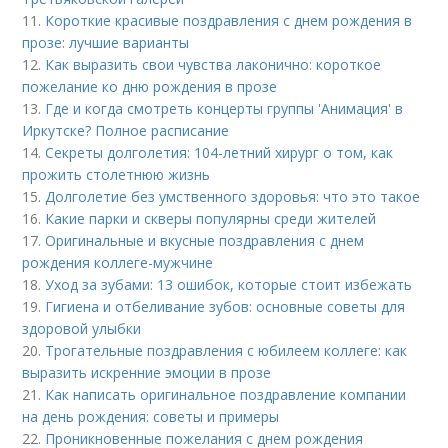
11.
Короткие красивые поздравления с днем рождения в
прозе: лучшие варианты
12.
Как выразить свои чувства лаконично: короткое
пожелание ко дню рождения в прозе
13.
Где и когда смотреть концерты группы 'Анимация' в
Иркутске? Полное расписание
14.
Секреты долголетия: 104-летний хирург о том, как
прожить столетнюю жизнь
15.
Долголетие без умственного здоровья: что это такое
16.
Какие парки и скверы популярны среди жителей
17.
Оригинальные и вкусные поздравления с днем
рождения коллеге-мужчине
18.
Уход за зубами: 13 ошибок, которые стоит избежать
19.
Гигиена и отбеливание зубов: основные советы для
здоровой улыбки
20.
Трогательные поздравления с юбилеем коллеге: как
выразить искренние эмоции в прозе
21.
Как написать оригинальное поздравление компании
на день рождения: советы и примеры
22.
Проникновенные пожелания с днем рождения