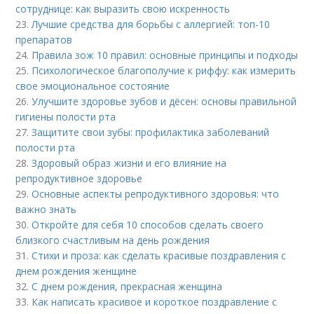
сотруднице: как выразить свою искренность
23.
Лучшие средства для борьбы с аллергией: топ-10
препаратов
24.
Правила зож 10 правил: основные принципы и подходы
25.
Психологическое благополучие к риффу: как измерить
свое эмоциональное состояние
26.
Улучшите здоровье зубов и дёсен: основы правильной
гигиены полости рта
27.
Защитите свои зубы: профилактика заболеваний
полости рта
28.
Здоровый образ жизни и его влияние на
репродуктивное здоровье
29.
Основные аспекты репродуктивного здоровья: что
важно знать
30.
Откройте для себя 10 способов сделать своего
близкого счастливым на день рождения
31.
Стихи и проза: как сделать красивые поздравления с
днем рождения женщине
32.
С днем рождения, прекрасная женщина
33.
Как написать красивое и короткое поздравление с