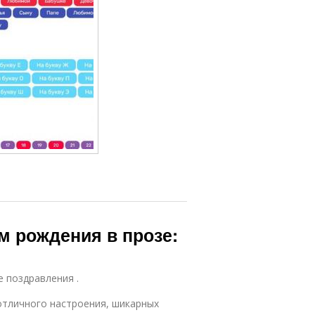
м рождения в прозе:
е поздравления .
отличного настроения, шикарных