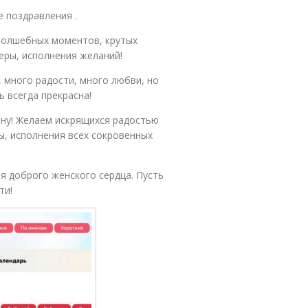
е поздравления .
 волшебных моментов, крутых
еры, исполнения желаний!
 много радости, много любви, но
ь всегда прекрасна!
ну! Желаем искрящихся радостью
ты, исполнения всех сокровенных
я доброго женского сердца. Пусть
ти!