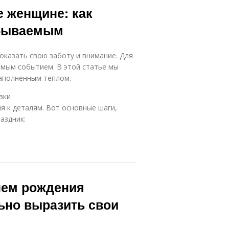
е женщине: как
абываемым
оказать свою заботу и внимание. Для
мым событием. В этой статье мы
наполненным теплом.
вки
я к деталям. Вот основные шаги,
аздник:
нем рождения
ьно выразить свои