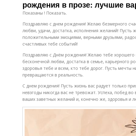
рождения в прозе: лучшие в
Показаны ! Показать.
Поздравляю с днем рождения! Желаю безмерного сча
любви, удачи, достатка, исполнения желаний! Пусть 
положительными эмоциями, верными друзьями, радост
счастливых тебе событий!
Поздравляю с Днём рождения! Желаю тебе хорошего 
бесконечной любви, достатка в семье, карьерного ро
здоровья тебе и всем, кто тебе дорог. Пусть мечты н
превращаются в реальность.
С днем рождения! Пусть жизнь вас радует только при
невзгоды никогда вас не тревожат. Успеха, побед во 
ваших заветных желаний и, конечно же, здоровья и л