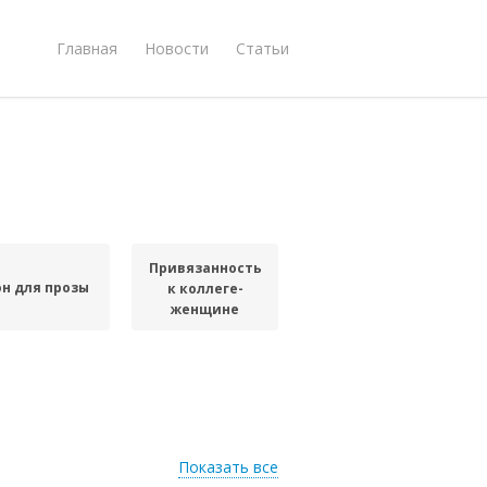
Главная
Новости
Статьи
Привязанность
он для прозы
к коллеге-
женщине
Показать все