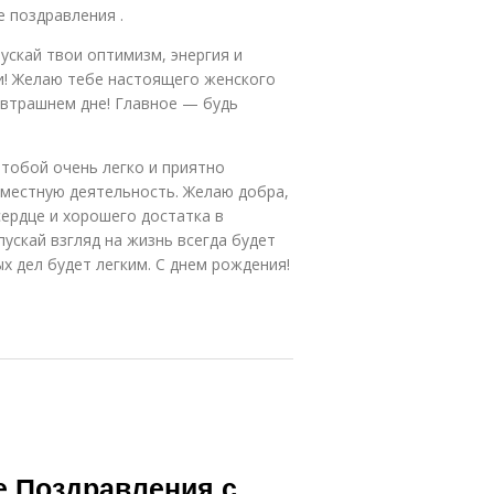
е поздравления .
ускай твои оптимизм, энергия и
и! Желаю тебе настоящего женского
автрашнем дне! Главное — будь
 тобой очень легко и приятно
вместную деятельность. Желаю добра,
 сердце и хорошего достатка в
пускай взгляд на жизнь всегда будет
х дел будет легким. С днем рождения!
е Поздравления с