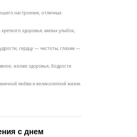
рошего настроения, отличных
 крепкого здоровья, милых улыбок,
удрости, сердцу — чистоты, глазам —
авное, желаю здоровья, бодрости
аничной любви и великолепной жизни.
ения с днем