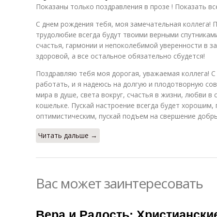
Показаны только поздравления в прозе ! Показать вс
С днем рождения тебя, моя замечательная коллега! П
трудолюбие всегда будут твоими верными спутникам
счастья, гармонии и непоколебимой уверенности в з
здоровой, а все остальное обязательно сбудется!
Поздравляю тебя моя дорогая, уважаемая коллега! С
работать, и я надеюсь на долгую и плодотворную со
мира в душе, света вокруг, счастья в жизни, любви в
кошельке. Пускай настроение всегда будет хорошим, 
оптимистическим, пускай подъем на свершение добры
Читать дальше →
Вас может заинтересовать
Вера и Радость: Христиански