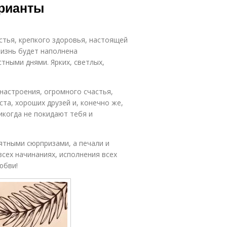
арианты
стья, крепкого здоровья, настоящей
жизнь будет наполнена
ными днями. Ярких, светлых,
настроения, огромного счастья,
ста, хороших друзей и, конечно же,
икогда не покидают тебя и
ятными сюрпризами, а печали и
всех начинаниях, исполнения всех
юбви!