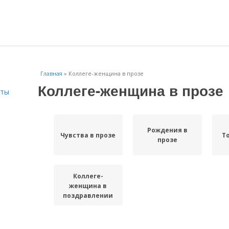
Главная
»
Коллеге-женщина в прозе
Коллеге-женщина в прозе
сты
Рождения в
Чувства в прозе
Т
прозе
Коллеге-
женщина в
поздравлении