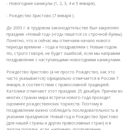
- Новогодние каникулы (1, 2, 3, 4 и 5 января);
- Рождество Христово (7 января ).
До 2005 г. в трудовом законодательстве был закреплен
праздник «Новый год» («год» пишется со строчной буквы).
Понятно, что и сейчас мы отмечаем начало нового
периода времени – года и поздравляем с Новым годом.
Но, строго говоря, не будет ошибкой, если мы направим
поздравление с наступающими новогодними каникулами.
Рождество Христово (а не просто Рождество, как это
часто указывается) официально отмечается в России 7
января, в соответствии с православной традицией.
Католики отмечают этот праздник 25 декабря. Причем во
многих странах мира встреча нового года проходит
скромнее рождественских торжеств. Поэтому в
поздравлении важно соблюдать последовательность в
указании праздников: Новый год и Рождество Христово
(для нашей страны и других православных стран) и в
другом порядке, если, например, поздравление