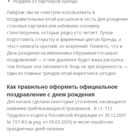
подарки от партнёров бренда.
Лайфхак: мы не советуем использовать в
поздравительных email-рассылках в честь Дня рождения
стоковые картинки или набившие оскомину
стихотворения, которые редко кто читает. Лучше
подготовить открытку в фирменных цветах бренда, а
текст написать краткий, но искренний. Помните, что в
День рождения на именинника обрушивается шквал
поздравлений — и чем душевнее будет ваша рассылка,
тем больше она запомнится. Ведь не зря искренность —
один из главных трендов email-маркетинга сегодня.
Как правильно оформить официальное
поздравление с днем рождения
Для начала сделаем некоторые уточнения, касающиеся
названия приближающихся праздников . В ст. 112
Трудового кодекса Российской Федерации от 30.12.2001
№ 197-ФЗ (в ред. от 09.05.2005) в числе нерабочих
праздничных дней названы: