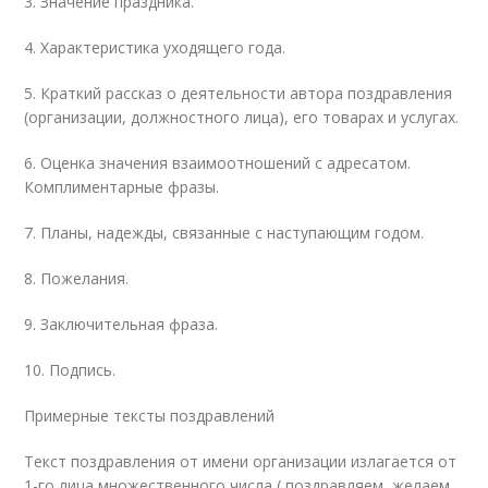
3. Значение праздника.
4. Характеристика уходящего года.
5. Краткий рассказ о деятельности автора поздравления
(организации, должностного лица), его товарах и услугах.
6. Оценка значения взаимоотношений с адресатом.
Комплиментарные фразы.
7. Планы, надежды, связанные с наступающим годом.
8. Пожелания.
9. Заключительная фраза.
10. Подпись.
Примерные тексты поздравлений
Текст поздравления от имени организации излагается от
1-го лица множественного числа ( поздравляем, желаем