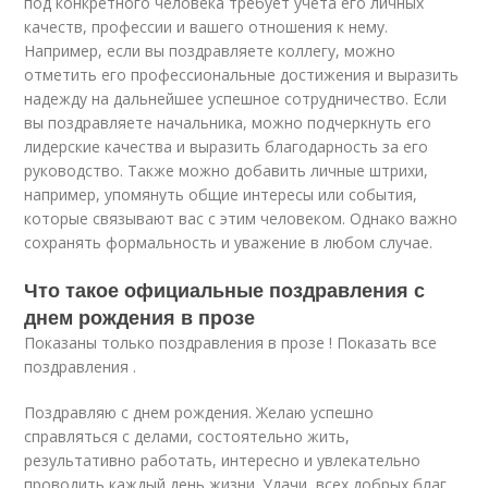
под конкретного человека требует учета его личных
качеств, профессии и вашего отношения к нему.
Например, если вы поздравляете коллегу, можно
отметить его профессиональные достижения и выразить
надежду на дальнейшее успешное сотрудничество. Если
вы поздравляете начальника, можно подчеркнуть его
лидерские качества и выразить благодарность за его
руководство. Также можно добавить личные штрихи,
например, упомянуть общие интересы или события,
которые связывают вас с этим человеком. Однако важно
сохранять формальность и уважение в любом случае.
Что такое официальные поздравления с
днем рождения в прозе
Показаны только поздравления в прозе ! Показать все
поздравления .
Поздравляю с днем рождения. Желаю успешно
справляться с делами, состоятельно жить,
результативно работать, интересно и увлекательно
проводить каждый день жизни. Удачи, всех добрых благ,