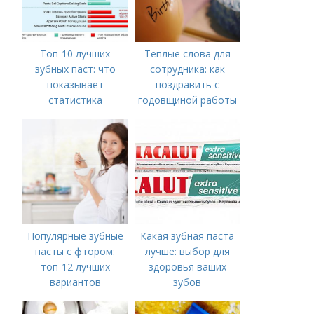
Топ-10 лучших
Теплые слова для
зубных паст: что
сотрудника: как
показывает
поздравить с
статистика
годовщиной работы
в компании
Популярные зубные
Какая зубная паста
пасты с фтором:
лучше: выбор для
топ-12 лучших
здоровья ваших
вариантов
зубов