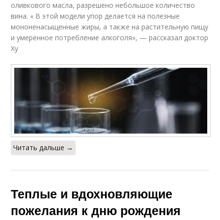
оливкового масла, разрешено небольшое количество
вина. « В этой модели упор делается на полезные
мононенасыщенные жиры, а также на растительную пищу
и умеренное потребление алкоголя», — рассказал доктор
Ху
Читать дальше →
Теплые и вдохновляющие
пожелания к дню рождения