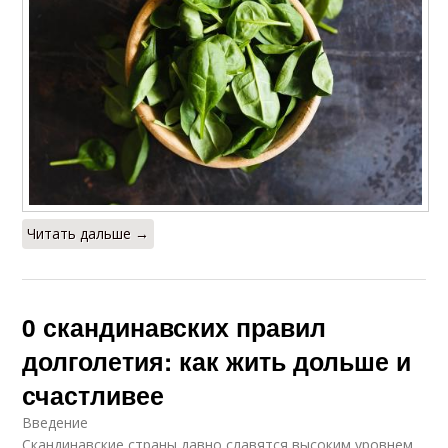
Читать дальше →
0 скандинавских правил
долголетия: как жить дольше и
счастливее
Введение
Скандинавские страны давно славятся высоким уровнем