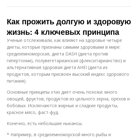
Как прожить долгую и здоровую
жизнь: 4 ключевых принципа
Ученые отслеживали, как влияют на здоровье четыре
диеты, которые признаны самыми здоровыми в мире:
средиземноморская, диета DASH (диета против
гипертонии), полувегетарианская (флекситарианство) и
альтернативная здоровая диета AHEI (диета из
продуктов, которым присвоен высокий индекс здорового
питания).
Основные принципы этих диет очень похожи: много
овощей, фруктов, продуктов из цельного зерна, орехов и
бобовых. Исключаются жирные и сладкие продукты,
красное мясо, фаст-фуд.
Конечно, есть небольшие ньюансы.
* Например, в средиземноморской много рыбы и