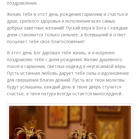
поздравления .
Желаю тебе в этот день рождения гармонии и счастья в
душе, крепкого здоровья и исполнения всех самых
добрых заветных желаний! Пускай вера в Бога с каждым
днем становится только сильнее, а Всевышний в ответ
посылает тебе свое благословение!
В этот день Бог даровал тебе жизнь, и я искренне
поздравляю тебя с днем рождения. Желаю душевного
покоя и гармонии, светлых надежд и неугасаемой веры.
Пусть истинная любовь дарует тебе силы и вдохновение
для свершения благих деяний. Пусть все твои молитвы
будут услышаны, каждый день в твою дверь стучится
счастье, а твоя натура всегда остается милосердной.