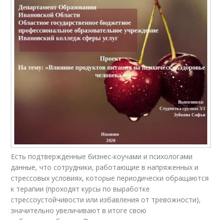
Есть подтвержденные бизнес-коучами и психологами
данные, что сотрудники, работающие в напряженных и
стрессовых условиях, которые периодически обращаются
к терапии (проходят курсы по выработке
стрессоустойчивости или избавления от тревожности),
значительно увеличивают в итоге свою