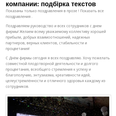
компании: подбірка текстов
Показаны только поздравления в прозе ! Показать все
поздравления .
Поздравляем руководство и всех сотрудников с днем
фирмы! Желаем всему уважаемому коллективу хорошей
прибыли, добрых взаимоотношений, надежных
партнеров, верных клиентов, стабильности и
процветания!
С Днём фирмы сегодня я всех поздравляю. Хочу пожелать
совместной плодотворной деятельности и долгого
процветания, всеобщего стремления к успеху и
благополучию, энтузиазма, креативности идей,
целеустремлённости и отличного здоровья каждому из
сотрудников.