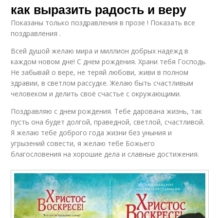
как выразить радость и веру
Показаны только поздравления в прозе ! Показать все
поздравления .
Всей душой желаю мира и миллион добрых надежд в
каждом новом дне! С днем рождения. Храни тебя Господь.
Не забывай о вере, не теряй любови, живи в полном
здравии, в светлом рассудке. Желаю быть счастливым
человеком и делить своё счастье с окружающими.
Поздравляю с днем рождения. Тебе дарована жизнь, так
пусть она будет долгой, праведной, светлой, счастливой.
Я желаю тебе доброго года жизни без уныния и
угрызений совести, я желаю тебе Божьего
благословения на хорошие дела и славные достижения.