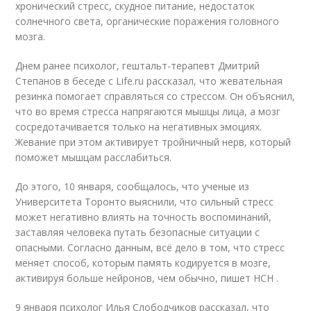
хронический стресс, скудное питание, недостаток
солнечного света, органические поражения головного
мозга.
Днем ранее психолог, гештальт-терапевт Дмитрий
Степанов в беседе с Life.ru рассказал, что жевательная
резинка помогает справляться со стрессом. Он объяснил,
что во время стресса напрягаются мышцы лица, а мозг
сосредотачивается только на негативных эмоциях.
Жевание при этом активирует тройничный нерв, который
поможет мышцам расслабиться.
До этого, 10 января, сообщалось, что ученые из
Университета Торонто выяснили, что сильный стресс
может негативно влиять на точность воспоминаний,
заставляя человека путать безопасные ситуации с
опасными. Согласно данным, всё дело в том, что стресс
меняет способ, которым память кодируется в мозге,
активируя больше нейронов, чем обычно, пишет НСН .
9 января психолог Илья Слободчиков рассказал, что