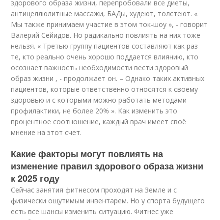
здорового образа жизни, перепробовали все диеты,
антицеллюлитные массажи, БАДы, худеют, толстеют. «
Мы также принимаем участие в этом ток-шоу », - говорит
Валерий Сейидов. Но радикально повлиять на них тоже
нельзя. « Третью группу пациентов составляют как раз
те, кто реально очень хорошо поддается влиянию, кто
осознает важность необходимости вести здоровый
образ жизни , - продолжает он. – Однако таких активных
пациентов, которые ответственно относятся к своему
здоровью и с которыми можно работать методами
профилактики, не более 20% ». Как изменить это
процентное соотношение, каждый врач имеет своё
мнение на этот счет.
Какие факторы могут повлиять на
изменение правил здорового образа жизни
к 2025 году
Сейчас занятия фитнесом проходят на Земле и с
физически ощутимым инвентарем. Но у спорта будущего
есть все шансы изменить ситуацию. Фитнес уже