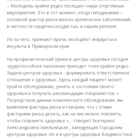
– Молодежь крайне редко посещает наши спортивные
мероприятия. Это в тот момент, когда гиподинамия –
основной фактор риска многих хронических заболеваний,
в частности сердечнососудистых, в нашем регионе.
Из-за чего, признают врачи, молодеют инфаркты и
инсульты в Приморском крае.
На профилактический прием в центры здоровья сегодня
трудоспособное население приходит тоже крайне редко.
Задача центров здоровья - формировать ответственное
отношение к здоровью. Здесь каждый пациент может
пройти обследование, узнать о состоянии своего
здоровья и получить рекомендации специалистов. «
Посредством данных комплексного обследования, мы
выявляем факторы риска и говорим, что с этими
факторами риска делать, как на них можно повлиять,
чтобы сохранить здоровье », - говорит Екатерина
Александровна Хмельницкая , заведующая Городским
центром здоровья. Но и в центры здоровья Владивостока