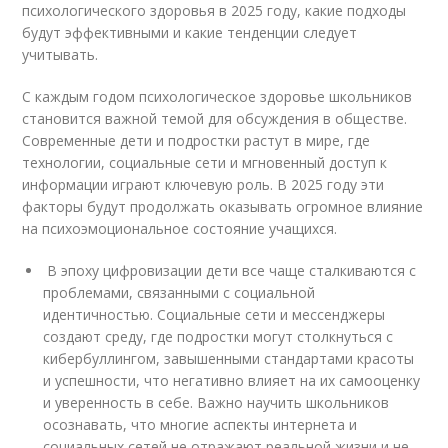
психологического здоровья в 2025 году, какие подходы
будут эффективными и какие тенденции следует
учитывать.
С каждым годом психологическое здоровье школьников
становится важной темой для обсуждения в обществе.
Современные дети и подростки растут в мире, где
технологии, социальные сети и мгновенный доступ к
информации играют ключевую роль. В 2025 году эти
факторы будут продолжать оказывать огромное влияние
на психоэмоциональное состояние учащихся.
В эпоху цифровизации дети все чаще сталкиваются с
проблемами, связанными с социальной
идентичностью. Социальные сети и мессенджеры
создают среду, где подростки могут столкнуться с
кибербуллингом, завышенными стандартами красоты
и успешности, что негативно влияет на их самооценку
и уверенность в себе. Важно научить школьников
осознавать, что многие аспекты интернета и
социальных сетей не отражают реальной жизни и не