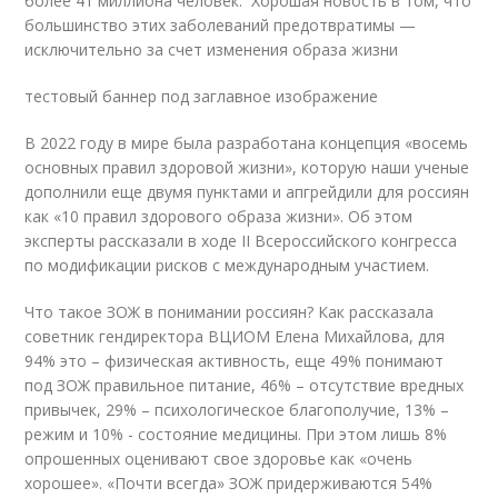
более 41 миллиона человек. Хорошая новость в том, что
большинство этих заболеваний предотвратимы —
исключительно за счет изменения образа жизни
тестовый баннер под заглавное изображение
В 2022 году в мире была разработана концепция «восемь
основных правил здоровой жизни», которую наши ученые
дополнили еще двумя пунктами и апгрейдили для россиян
как «10 правил здорового образа жизни». Об этом
эксперты рассказали в ходе II Всероссийского конгресса
по модификации рисков с международным участием.
Что такое ЗОЖ в понимании россиян? Как рассказала
советник гендиректора ВЦИОМ Елена Михайлова, для
94% это – физическая активность, еще 49% понимают
под ЗОЖ правильное питание, 46% – отсутствие вредных
привычек, 29% – психологическое благополучие, 13% –
режим и 10% - состояние медицины. При этом лишь 8%
опрошенных оценивают свое здоровье как «очень
хорошее». «Почти всегда» ЗОЖ придерживаются 54%