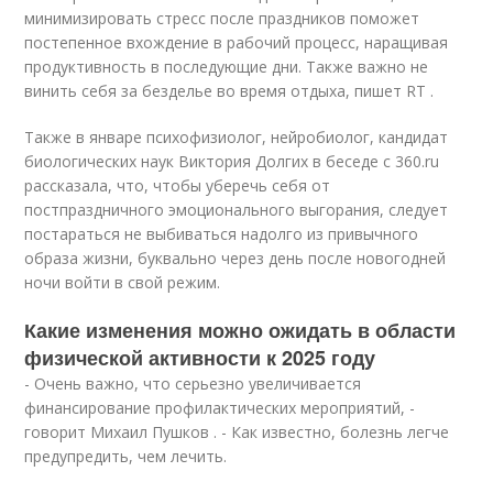
минимизировать стресс после праздников поможет
постепенное вхождение в рабочий процесс, наращивая
продуктивность в последующие дни. Также важно не
винить себя за безделье во время отдыха, пишет RT .
Также в январе психофизиолог, нейробиолог, кандидат
биологических наук Виктория Долгих в беседе с 360.ru
рассказала, что, чтобы уберечь себя от
постпраздничного эмоционального выгорания, следует
постараться не выбиваться надолго из привычного
образа жизни, буквально через день после новогодней
ночи войти в свой режим.
Какие изменения можно ожидать в области
физической активности к 2025 году
- Очень важно, что серьезно увеличивается
финансирование профилактических мероприятий, -
говорит Михаил Пушков . - Как известно, болезнь легче
предупредить, чем лечить.