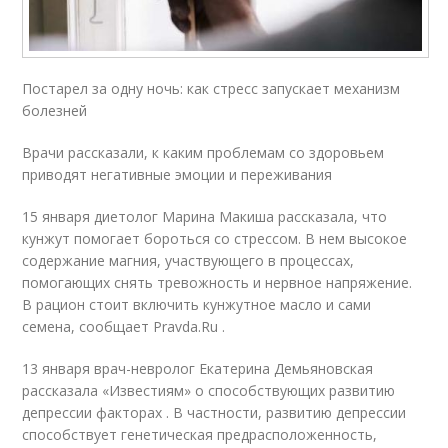
Постарел за одну ночь: как стресс запускает механизм
болезней
Врачи рассказали, к каким проблемам со здоровьем
приводят негативные эмоции и переживания
15 января диетолог Марина Макиша рассказала, что
кунжут помогает бороться со стрессом. В нем высокое
содержание магния, участвующего в процессах,
помогающих снять тревожность и нервное напряжение.
В рацион стоит включить кунжутное масло и сами
семена, сообщает Pravda.Ru .
13 января врач-невролог Екатерина Демьяновская
рассказала «Известиям» о способствующих развитию
депрессии факторах . В частности, развитию депрессии
способствует генетическая предрасположенность,