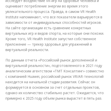
исследует воздействие VR-игр на здоровье человека и
оценивает потребление энергии во время этого
увлекательного процесса. Правда, в самом VR Health
Institute напоминают, что все показатели варьируются в
зависимости от индивидуальных способностей игроков.
На сайте организации есть сравнение конкретных
виртуальных игр и видов спорта, на которые они похожи.
Кроме того, VR Health Institute запустил собственное
приложение — трекер здоровья для упражнений в
виртуальной реальности.
По данным отчета «Российский рынок дополненной и
виртуальной реальности», подготовленного в 2021 году
аналитическим агентством «ТМТ Консалтинг» совместно
с компанией Huawei, российский рынок VR/AR-технологий
находится на начальной стадии развития. Сейчас он
формируется в основном за счет отдельных проектов,
однако их количество стабильно растет. Ожидается, что
примерно к 2025 году объем рынка вырастет в пять раз.