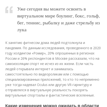
Уже сегодня вы можете освоить в
виртуальном мире боулинг, бокс, гольф,
бег, теннис, рыбалку и даже стрельбу из
лука
К занятию фитнесом дома людей подтолкнула и
пандемия. По данным исследования, проведенного в 2020
году холдингом «Ромир», 20% опрошенных в регионах
России и 26% респондентов в Москве рассказали, что на
самоизоляции спорт не исчез из их жизни. Если часть
людей открывала интернет и занималась
самостоятельно по
видео
роликам или с помощью
специализированных приложений, то кто-то непременно
уже тогда надевал Oculus или другую VR-гарнитуру и
отправлялся в виртуальную реальность покорять
виртуальные спортзалы и фантастические вселенные.
Какие изменения можно ожидать в области