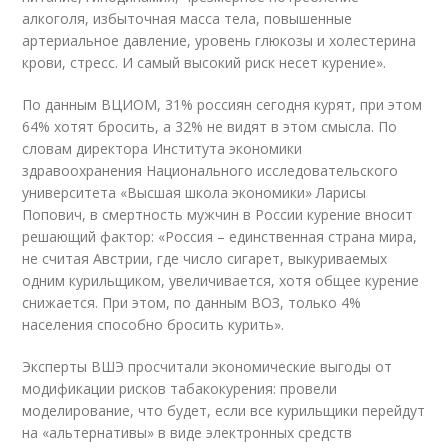
алкоголя, избыточная масса тела, повышенные
артериальное давление, уровень глюкозы и холестерина
крови, стресс. И самый высокий риск несет курение».
По данным ВЦИОМ, 31% россиян сегодня курят, при этом
64% хотят бросить, а 32% не видят в этом смысла. По
словам директора Института экономики
здравоохранения Национального исследовательского
университета «Высшая школа экономики» Ларисы
Попович, в смертность мужчин в России курение вносит
решающий фактор: «Россия – единственная страна мира,
не считая Австрии, где число сигарет, выкуриваемых
одним курильщиком, увеличивается, хотя общее курение
снижается. При этом, по данным ВОЗ, только 4%
населения способно бросить курить».
Эксперты ВШЭ просчитали экономические выгоды от
модификации рисков табакокурения: провели
моделирование, что будет, если все курильщики перейдут
на «альтернативы» в виде электронных средств