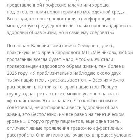
представленной профессионалами или хорошо
подготовленными волонтерами из молодежной среды.
Все люди, которые предоставляют информацию в
молодежную среду, должны не только пропагандировать
здоровый образ жизни, но и сами ему следовать».
По словам Валерия Гамитовича Сейидова , д.м.н.,
практикующего врача-кардиолога МЦ «Мечников», любой
пропаганды всегда будет мало, чтобы 60% стали
приверженцами здорового образа жизни, тем более к
2025 году. « Я приблизительно наблюдаю около двух
тысяч пациентов , - рассказывает он. – Всех их можно
распределить на три категории пациентов. Первую
группу, одна треть от всех, можно условно назвать
«фаталистами». Это означает, что как бы вы им не
советовали, не агитировали вести здоровый образ
жизни, это бесполезно, им все равно на генетическом
уровне ». Вторую группу пациентов, еще одна треть,
отличают явные проявления тревожно аффективных
расстройств. Они активно включаются в процесс условно