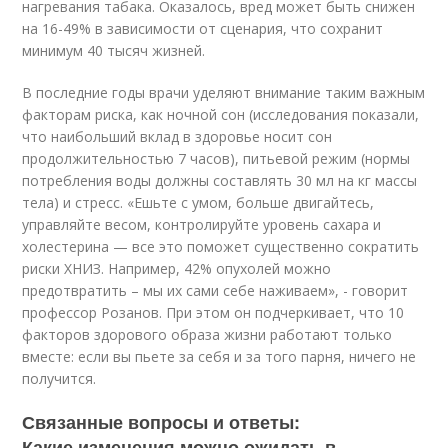
нагревания табака. Оказалось, вред может быть снижен
на 16-49% в зависимости от сценария, что сохранит
минимум 40 тысяч жизней.
В последние годы врачи уделяют внимание таким важным
факторам риска, как ночной сон (исследования показали,
что наибольший вклад в здоровье носит сон
продолжительностью 7 часов), питьевой режим (нормы
потребления воды должны составлять 30 мл на кг массы
тела) и стресс. «Ешьте с умом, больше двигайтесь,
управляйте весом, контролируйте уровень сахара и
холестерина — все это поможет существенно сократить
риски ХНИЗ. Например, 42% опухолей можно
предотвратить – мы их сами себе наживаем», - говорит
профессор Розанов. При этом он подчеркивает, что 10
факторов здорового образа жизни работают только
вместе: если вы пьете за себя и за того парня, ничего не
получится.
Связанные вопросы и ответы:
Какие изменения можно ожидать в