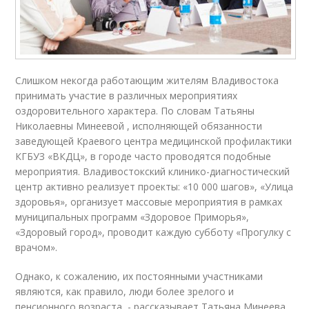
Слишком некогда работающим жителям Владивостока
принимать участие в различных мероприятиях
оздоровительного характера. По словам Татьяны
Николаевны Минеевой , исполняющей обязанности
заведующей Краевого центра медицинской профилактики
КГБУЗ «ВКДЦ», в городе часто проводятся подобные
мероприятия. Владивостокский клинико-диагностический
центр активно реализует проекты: «10 000 шагов», «Улица
здоровья», организует массовые мероприятия в рамках
муниципальных программ «Здоровое Приморья»,
«Здоровый город», проводит каждую субботу «Прогулку с
врачом».
Однако, к сожалению, их постоянными участниками
являются, как правило, люди более зрелого и
пенсионного возраста, - рассказывает Татьяна Минеева.