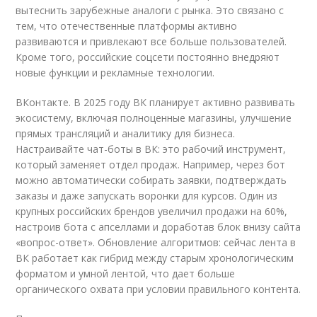
вытеснить зарубежные аналоги с рынка. Это связано с
тем, что отечественные платформы активно
развиваются и привлекают все больше пользователей.
Кроме того, российские соцсети постоянно внедряют
новые функции и рекламные технологии.
ВКонтакте. В 2025 году ВК планирует активно развивать
экосистему, включая полноценные магазины, улучшение
прямых трансляций и аналитику для бизнеса.
Настраивайте чат-боты в ВК: это рабочий инструмент,
который заменяет отдел продаж. Например, через бот
можно автоматически собирать заявки, подтверждать
заказы и даже запускать воронки для курсов. Один из
крупных российских брендов увеличил продажи на 60%,
настроив бота с апселлами и доработав блок внизу сайта
«вопрос-ответ». Обновление алгоритмов: сейчас лента в
ВК работает как гибрид между старым хронологическим
форматом и умной лентой, что дает больше
органического охвата при условии правильного контента.