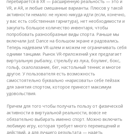
перебирается в XR — расширенную реальность — это и
VR, и AR, и любые смешанные варианты. Плюсов у такой
активности немало: не нужно никуда идти (если, конечно,
у вас есть собственная гарнитура), нет необходимости и
закупать большое количество инвентаря, чтобы
попробовать разнообразные виды спорта. Раньше мы
включали Just Dance на большом экране и радовались.
Теперь надеваем VR-шлем и можем не ограничивать себя
одними танцами. Рынок VR-приложений уже предлагает
виртуальную рыбалку, стрельбу из лука, боулинг, бокс,
гольф, скалолазание, бег, настольный теннис и многое
другое. У пользователя есть возможность
самостоятельно буквально «нарисовать» себе пейзаж
для занятия спортом, которое принесет максимум
удовольствия.
Причем для того чтобы получать пользу от физической
активности в виртуальной реальности, вовсе не
обязательно выбирать именно спорт. Можно включить
любимую игру, которая требует много перемещений и
действий, а для лучшего результата — надеть