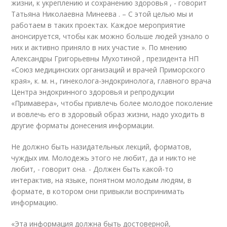
жизни, к укреплению и сохранению здоровья , - говорит
Татьяна Николаевна Минеева . – С этой целью мы и
работаем в таких проектах. Каждое мероприятие
анонсируется, чтобы как можно больше людей узнало о
них и активно приняло в них участие ». По мнению
Александры Григорьевны Мухотиной , президента НП
«Союз медицинских организаций и врачей Приморского
края», к. м. н., гинеколога-эндокринолога, главного врача
Центра эндокринного здоровья и репродукции
«Примавера», чтобы привлечь более молодое поколение
и вовлечь его в здоровый образ жизни, надо уходить в
другие форматы донесения информации.
Не должно быть назидательных лекций, форматов,
чуждых им. Молодежь этого не любит, да и никто не
любит, - говорит она. - Должен быть какой-то
интерактив, на языке, понятном молодым людям, в
формате, в котором они привыкли воспринимать
информацию.
«Эта информация должна быть достоверной,