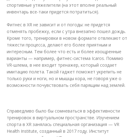
спортивные утяжелители (на этот вполне реальный
инвентарь все-таки придется потратиться).
Фитнес в XR не зависит и от погоды: не придется
отменять пробежку, если с утра внезапно пошел дождь.
Кроме того, тренировки в новом формате отвлекают от
тяжести процесса, делают его более приятным и
интересным. Тем более что есть и более изощренные
варианты — например, фитнес-система Icaros. Помимо
VR-шлема, в нее входит тренажер, который создает
имитацию полета. Такой гаджет поможет укрепить не
только руки и ноги, но и мышцы кора, не говоря уже о
возможности почувствовать себя парящим над землей.
Справедливо было бы сомневаться в эффективности
тренировок в виртуальном пространстве. Изучением
спорта в XR занялась специальная организация — VR
Health Institute, созданный в 2017 году. Институт