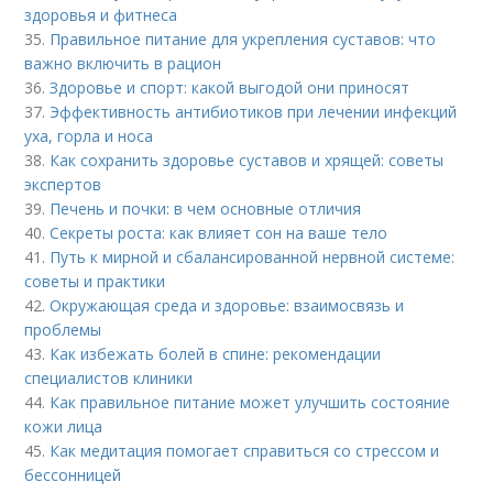
здоровья и фитнеса
35.
Правильное питание для укрепления суставов: что
важно включить в рацион
36.
Здоровье и спорт: какой выгодой они приносят
37.
Эффективность антибиотиков при лечении инфекций
уха, горла и носа
38.
Как сохранить здоровье суставов и хрящей: советы
экспертов
39.
Печень и почки: в чем основные отличия
40.
Секреты роста: как влияет сон на ваше тело
41.
Путь к мирной и сбалансированной нервной системе:
советы и практики
42.
Окружающая среда и здоровье: взаимосвязь и
проблемы
43.
Как избежать болей в спине: рекомендации
специалистов клиники
44.
Как правильное питание может улучшить состояние
кожи лица
45.
Как медитация помогает справиться со стрессом и
бессонницей