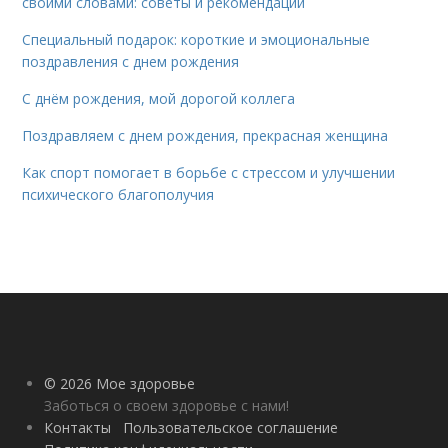
своими словами: советы и рекомендации
Специальный подарок: короткие и эмоциональные
поздравления с днем рождения
С днём рождения, мой дорогой коллега
Поздравляем с днем рождения, прекрасная женщина
Как спорт помогает в борьбе с стрессом и улучшении
психического благополучия
© 2026 Мое здоровье
Заботься о своем здоровье с нами!
Контакты
Пользовательское соглашение