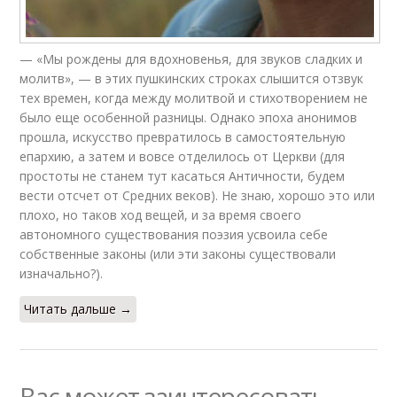
— «Мы рождены для вдохновенья, для звуков сладких и
молитв», — в этих пушкинских строках слышится отзвук
тех времен, когда между молитвой и стихотворением не
было еще особенной разницы. Однако эпоха анонимов
прошла, искусство превратилось в самостоятельную
епархию, а затем и вовсе отделилось от Церкви (для
простоты не станем тут касаться Античности, будем
вести отсчет от Средних веков). Не знаю, хорошо это или
плохо, но таков ход вещей, и за время своего
автономного существования поэзия усвоила себе
собственные законы (или эти законы существовали
изначально?).
Читать дальше →
Вас может заинтересовать