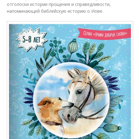
отголоски истории прощения и справедливости,
напоминающей библейскую историю о Иове.