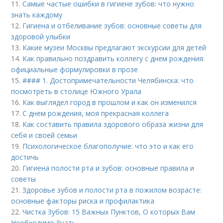
11.
Самые частые ошибки в гигиене зубов: что нужно
знать каждому
12.
Гигиена и отбеливание зубов: основные советы для
здоровой улыбки
13.
Какие музеи Москвы предлагают экскурсии для детей
14.
Как правильно поздравить коллегу с днем рождения:
официальные формулировки в прозе
15.
#### 1. Достопримечательности Челябинска: что
посмотреть в столице Южного Урала
16.
Как выглядел город в прошлом и как он изменился
17.
С днем рождения, моя прекрасная коллега
18.
Как составить правила здорового образа жизни для
себя и своей семьи
19.
Психологическое благополучие: что это и как его
достичь
20.
Гигиена полости рта и зубов: основные правила и
советы
21.
Здоровье зубов и полости рта в пожилом возрасте:
основные факторы риска и профилактика
22.
Чистка Зубов: 15 Важных Пунктов, О которых Вам
Необходимо Знать