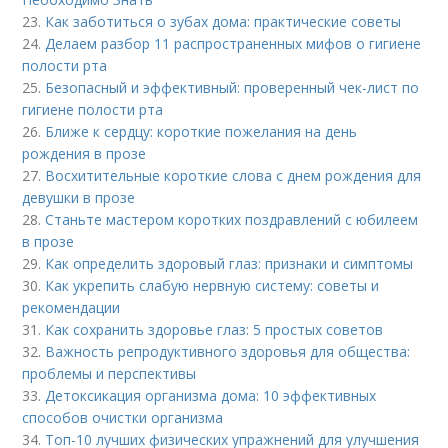
23.
Как заботиться о зубах дома: практические советы
24.
Делаем разбор 11 распространенных мифов о гигиене
полости рта
25.
Безопасный и эффективный: проверенный чек-лист по
гигиене полости рта
26.
Ближе к сердцу: короткие пожелания на день
рождения в прозе
27.
Восхитительные короткие слова с днем рождения для
девушки в прозе
28.
Станьте мастером коротких поздравлений с юбилеем
в прозе
29.
Как определить здоровый глаз: признаки и симптомы
30.
Как укрепить слабую нервную систему: советы и
рекомендации
31.
Как сохранить здоровье глаз: 5 простых советов
32.
Важность репродуктивного здоровья для общества:
проблемы и перспективы
33.
Детоксикация организма дома: 10 эффективных
способов очистки организма
34.
Топ-10 лучших физических упражнений для улучшения