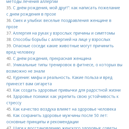
методы лечения аллергии
35.
С днём рождения, мой друг!": как написать пожелание
с днем рождения в прозе
36.
Смех и улыбки: веселые поздравления женщине в
прозе
37.
Аллергия на руках у взрослых: причины и симптомы
38.
Способы борьбы с аллергией на лице у взрослых
39.
Опасные соседи: какие животные могут причинить
вред человеку
40.
С днём рождения, прекрасная женщина
41.
Уникальные типы тренировок в фитнесе, о которых вы
возможно не знали
42.
Курение: мифы и реальность. Какие польза и вред
принесет вам сигарета
43.
Как создать здоровые привычки для радостной жизни
44.
Здоровье психики: как укрепить свою устойчивость к
стрессу
45.
Как качество воздуха влияет на здоровье человека
46.
Как сохранить здоровье мужчины после 50 лет:
основные принципы и рекомендации
47.
Шаги к восстановлению женского здоровья: советы