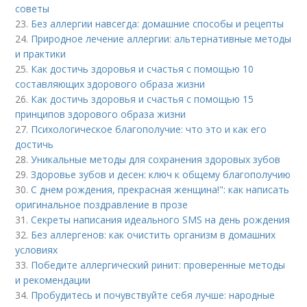
советы
23.
Без аллергии навсегда: домашние способы и рецепты
24.
Природное лечение аллергии: альтернативные методы
и практики
25.
Как достичь здоровья и счастья с помощью 10
составляющих здорового образа жизни
26.
Как достичь здоровья и счастья с помощью 15
принципов здорового образа жизни
27.
Психологическое благополучие: что это и как его
достичь
28.
Уникальные методы для сохранения здоровых зубов
29.
Здоровье зубов и десен: ключ к общему благополучию
30.
С днем рождения, прекрасная женщина!": как написать
оригинальное поздравление в прозе
31.
Секреты написания идеального SMS на день рождения
32.
Без аллергенов: как очистить организм в домашних
условиях
33.
Победите аллергический ринит: проверенные методы
и рекомендации
34.
Пробудитесь и почувствуйте себя лучше: народные