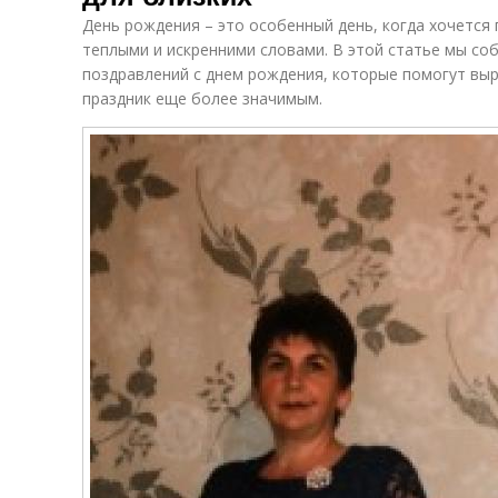
День рождения – это особенный день, когда хочется
теплыми и искренними словами. В этой статье мы соб
поздравлений с днем рождения, которые помогут выр
праздник еще более значимым.