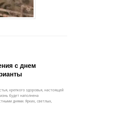
ения с днем
арианты
стья, крепкого здоровья, настоящей
жизнь будет наполнена
ными днями. Ярких, светлых,