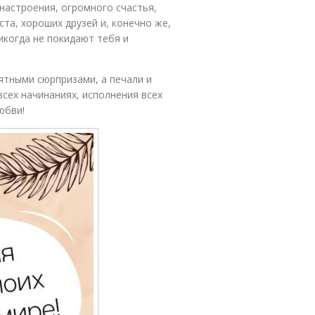
настроения, огромного счастья,
ста, хороших друзей и, конечно же,
икогда не покидают тебя и
ятными сюрпризами, а печали и
всех начинаниях, исполнения всех
юбви!