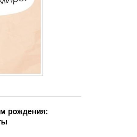
ем рождения:
ты