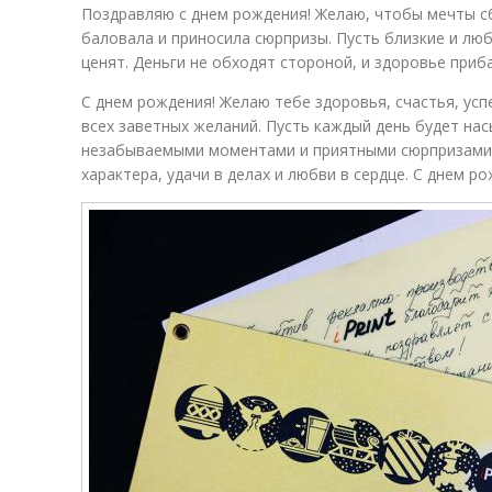
Поздравляю с днем рождения! Желаю, чтобы мечты с
баловала и приносила сюрпризы. Пусть близкие и лю
ценят. Деньги не обходят стороной, и здоровье приб
С днем рождения! Желаю тебе здоровья, счастья, усп
всех заветных желаний. Пусть каждый день будет на
незабываемыми моментами и приятными сюрпризами.
характера, удачи в делах и любви в сердце. С днем ро