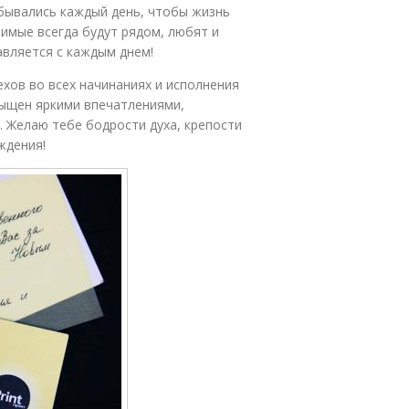
бывались каждый день, чтобы жизнь
бимые всегда будут рядом, любят и
авляется с каждым днем!
ехов во всех начинаниях и исполнения
сыщен яркими впечатлениями,
 Желаю тебе бодрости духа, крепости
ждения!