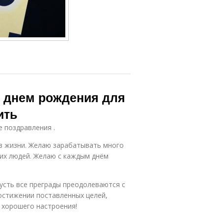
с днем рождения для
ить
е поздравления .
в жизни. Желаю зарабатывать много
их людей. Желаю с каждым днём
усть все преграды преодолеваются с
достижении поставленных целей,
 хорошего настроения!