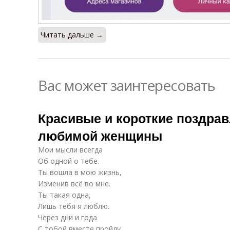
Читать дальше →
Вас может заинтересовать
Красивые и короткие поздра
любимой женщины
Мои мысли всегда
Об одной о тебе.
Ты вошла в мою жизнь,
Изменив всё во мне.
Ты такая одна,
Лишь тебя я люблю.
Через дни и года
С тобой вместе пройду.