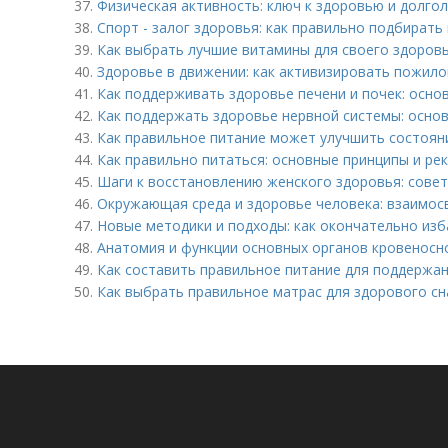
37.
Физическая активность: ключ к здоровью и долго
38.
Спорт - залог здоровья: как правильно подбирать
39.
Как выбрать лучшие витамины для своего здоровь
40.
Здоровье в движении: как активизировать пожило
41.
Как поддерживать здоровье печени и почек: осно
42.
Как поддержать здоровье нервной системы: осно
43.
Как правильное питание может улучшить состоян
44.
Как правильно питаться: основные принципы и ре
45.
Шаги к восстановлению женского здоровья: совет
46.
Окружающая среда и здоровье человека: взаимос
47.
Новые методики и подходы: как окончательно изб
48.
Анатомия и функции основных органов кровеносн
49.
Как составить правильное питание для поддержа
50.
Как выбрать правильное матрас для здорового сн