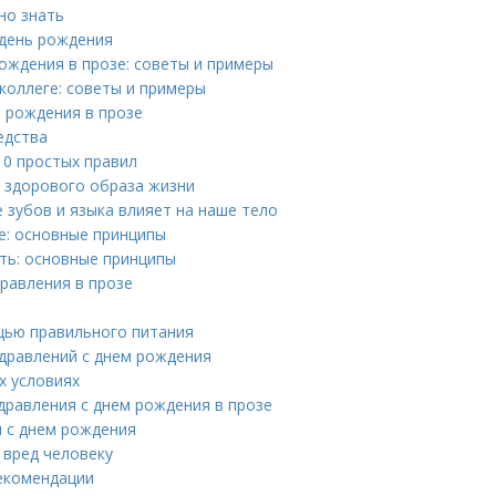
но знать
 день рождения
ождения в прозе: советы и примеры
коллеге: советы и примеры
 рождения в прозе
едства
10 простых правил
я здорового образа жизни
е зубов и языка влияет на наше тело
е: основные принципы
ть: основные принципы
равления в прозе
щью правильного питания
здравлений с днем рождения
х условиях
дравления с днем рождения в прозе
я с днем рождения
 вред человеку
рекомендации