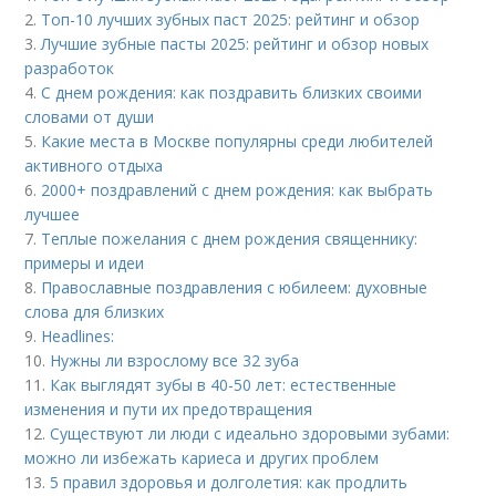
2.
Топ-10 лучших зубных паст 2025: рейтинг и обзор
3.
Лучшие зубные пасты 2025: рейтинг и обзор новых
разработок
4.
С днем рождения: как поздравить близких своими
словами от души
5.
Какие места в Москве популярны среди любителей
активного отдыха
6.
2000+ поздравлений с днем рождения: как выбрать
лучшее
7.
Теплые пожелания с днем рождения священнику:
примеры и идеи
8.
Православные поздравления с юбилеем: духовные
слова для близких
9.
Headlines:
10.
Нужны ли взрослому все 32 зуба
11.
Как выглядят зубы в 40-50 лет: естественные
изменения и пути их предотвращения
12.
Существуют ли люди с идеально здоровыми зубами:
можно ли избежать кариеса и других проблем
13.
5 правил здоровья и долголетия: как продлить