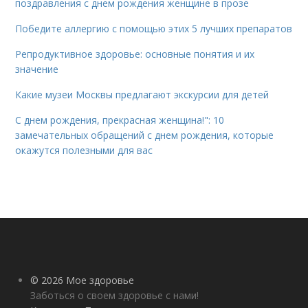
поздравления с днем рождения женщине в прозе
Победите аллергию с помощью этих 5 лучших препаратов
Репродуктивное здоровье: основные понятия и их
значение
Какие музеи Москвы предлагают экскурсии для детей
С днем рождения, прекрасная женщина!": 10
замечательных обращений с днем рождения, которые
окажутся полезными для вас
© 2026 Мое здоровье
Заботься о своем здоровье с нами!