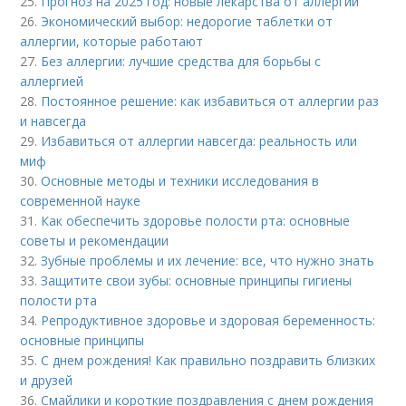
25.
Прогноз на 2025 год: новые лекарства от аллергии
26.
Экономический выбор: недорогие таблетки от
аллергии, которые работают
27.
Без аллергии: лучшие средства для борьбы с
аллергией
28.
Постоянное решение: как избавиться от аллергии раз
и навсегда
29.
Избавиться от аллергии навсегда: реальность или
миф
30.
Основные методы и техники исследования в
современной науке
31.
Как обеспечить здоровье полости рта: основные
советы и рекомендации
32.
Зубные проблемы и их лечение: все, что нужно знать
33.
Защитите свои зубы: основные принципы гигиены
полости рта
34.
Репродуктивное здоровье и здоровая беременность:
основные принципы
35.
С днем рождения! Как правильно поздравить близких
и друзей
36.
Смайлики и короткие поздравления с днем рождения