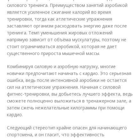
силового тренинга. Преимуществом занятий аэробикой
является усиленное сжигание калорий во время
тренировки, тогда как атлетические упражнения
заставляют организм расходовать энергию даже после
тренинга. Темп уменьшения жировых отложений
напрямую зависит от объёма мускулатуры, поэтому не
стоит ограничиваться аэробикой, которая не дает
существенного прироста мышечной массы.
Комбинируя силовую и аэробную нагрузку, многие
новички предпочитают начинать с кардио. Это серьезная
ошибка, ведь после интенсивной аэробики не остается
сил на атлетические упражнения. Начиная с силовой
фитнес-тренировки, вы добьетесь лучшего эффекта, ведь
сможете полноценно выложиться в тренажерном зале, а
затем сжечь нежелательные килограммы при помощи
кардио.
Следующий стереотип крайне опасен для начинающего
спортсмена, и он гласит, что эффективность