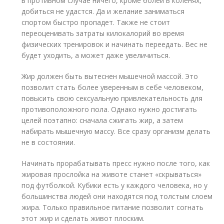
в противном случае ничего, кроме болей в коленях,
добиться не удастся. Да и желание заниматься
спортом быстро пропадет. Также не стоит
переоценивать затраты килокалорий во время
физических тренировок и начинать переедать. Вес не
будет уходить, а может даже увеличиться.
Жир должен быть вытеснен мышечной массой. Это
позволит стать более уверенным в себе человеком,
повысить свою сексуальную привлекательность для
противоположного пола. Однако нужно достигать
целей поэтапно: сначала сжигать жир, а затем
набирать мышечную массу. Все сразу организм делать
не в состоянии.
Начинать прорабатывать пресс нужно после того, как
жировая прослойка на животе станет «скрываться»
под футболкой. Кубики есть у каждого человека, но у
большинства людей они находятся под толстым слоем
жира. Только правильное питание позволит согнать
этот жир и сделать живот плоским.