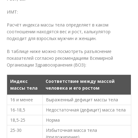
ИМТ:
Расчёт индекса массы тела определяет в каком
соотношении находятся вес и рост, калькулятор
подходит для взрослых мужчин и женщин.
В таблице ниже можно посмотреть разъяснение
показателей согласно рекомендациям Всемирной
Организации Здравоохранения (ВОЗ):
Индекс
Соответствие между массой
массы тела
человека и его ростом
16 и менее
Выраженный дефицит массы тела
16-18,5
Недостаточная (дефицит) масса тела
18,5-25
Норма
25-30
Избыточная масса тела
(предожирение)