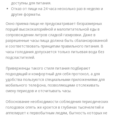
доступны для питания.
Отказ от пищи на 24 часа несколько раз в неделю и
другие форматы.
Окно приема пищи не предусматривает безразмерных
порций высококалорийной и малопитательной еды в
сопровождении литров сладкой газировки. Даже в
разрешенные часы пища должна быть сбалансированной
и соответствовать принципам правильного питания. В
часы голодания допускается только питьевая вода без
подсластителей.
Приверженцы такого стиля питания подбирают
подходящий и комфортный для себя протокол, а для
удобства пользуются специальными приложениями для
мобильного телефона, позволяющими отслеживать
смену периодов и отсчитывать часы.
Обоснование необходимости соблюдения периодических
голодовок опять же кроется в глубинах тысячелетий и
аппелирует к первобытным людям, бытность которых не