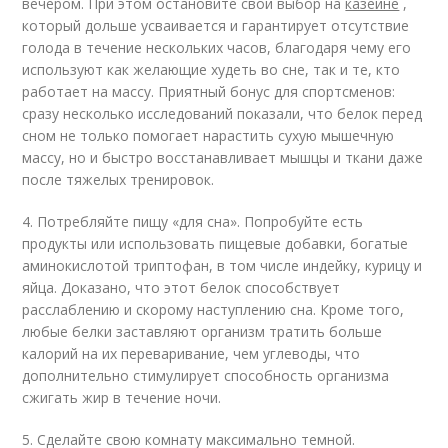
вечером. При этом остановите свой выбор на
казеине
,
который дольше усваивается и гарантирует отсутствие
голода в течение нескольких часов, благодаря чему его
используют как желающие худеть во сне, так и те, кто
работает на массу. Приятный бонус для спортсменов:
сразу несколько исследований показали, что белок перед
сном не только помогает нарастить сухую мышечную
массу, но и быстро восстанавливает мышцы и ткани даже
после тяжелых тренировок.
4. Потребляйте пищу «для сна». Попробуйте есть
продукты или использовать пищевые добавки, богатые
аминокислотой триптофан, в том числе индейку, курицу и
яйца. Доказано, что этот белок способствует
расслаблению и скорому наступлению сна. Кроме того,
любые белки заставляют организм тратить больше
калорий на их переваривание, чем углеводы, что
дополнительно стимулирует способность организма
сжигать жир в течение ночи.
5. Сделайте свою комнату максимально темной.