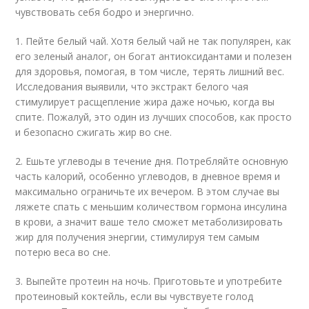
чувствовать себя бодро и энергично.
1. Пейте белый чай. Хотя белый чай не так популярен, как
его зеленый аналог, он богат антиоксидантами и полезен
для здоровья, помогая, в том числе, терять лишний вес.
Исследования выявили, что экстракт белого чая
стимулирует расщепление жира даже ночью, когда вы
спите. Пожалуй, это один из лучших способов, как просто
и безопасно сжигать жир во сне.
2. Ешьте углеводы в течение дня. Потребляйте основную
часть калорий, особенно углеводов, в дневное время и
максимально ограничьте их вечером. В этом случае вы
ляжете спать с меньшим количеством гормона инсулина
в крови, а значит ваше тело сможет метаболизировать
жир для получения энергии, стимулируя тем самым
потерю веса во сне.
3. Выпейте протеин на ночь. Приготовьте и употребите
протеиновый коктейль, если вы чувствуете голод