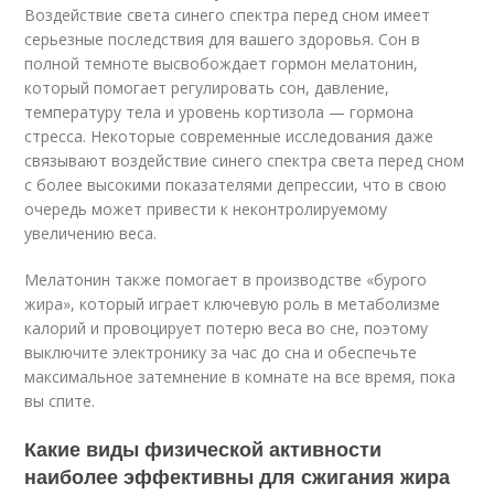
Воздействие света синего спектра перед сном имеет
серьезные последствия для вашего здоровья. Сон в
полной темноте высвобождает гормон мелатонин,
который помогает регулировать сон, давление,
температуру тела и уровень кортизола — гормона
стресса. Некоторые современные исследования даже
связывают воздействие синего спектра света перед сном
с более высокими показателями депрессии, что в свою
очередь может привести к неконтролируемому
увеличению веса.
Мелатонин также помогает в производстве «бурого
жира», который играет ключевую роль в метаболизме
калорий и провоцирует потерю веса во сне, поэтому
выключите электронику за час до сна и обеспечьте
максимальное затемнение в комнате на все время, пока
вы спите.
Какие виды физической активности
наиболее эффективны для сжигания жира