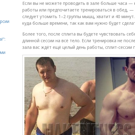
Если вы не можете проводить в зале больше часа — 
работы или предпочитаете тренироваться в обед, — 
следует утомить 1–2 группы мышц, хватит и 40 минут
урсии
куда больше времени, так как вам нужно будет сдела
Более того, после сплита вы будете чувствовать себ
!":
длинной сессии на всё тело. Если тренировка не посл
зала вас ждёт ещё целый день работы, сплит‑сессии 
ыми