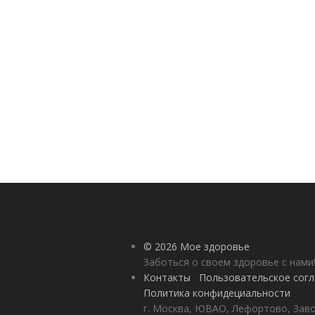
© 2026 Мое здоровье
Заботься о своем здоровье с нами
Контакты
Пользовательское сог
Политика конфидециальности
г. Москва, ЮВАО, Лефортово, Заво