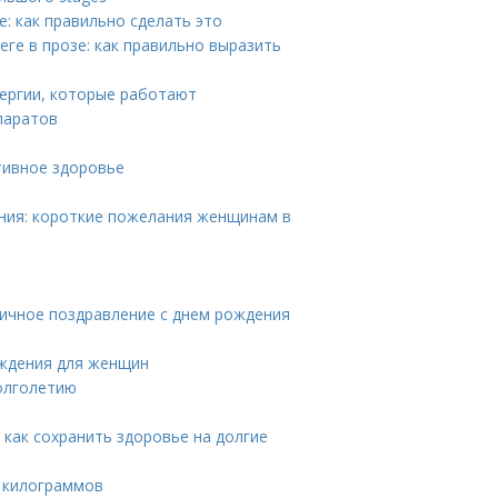
: как правильно сделать это
ге в прозе: как правильно выразить
лергии, которые работают
паратов
тивное здоровье
ния: короткие пожелания женщинам в
оничное поздравление с днем рождения
ождения для женщин
долголетию
как сохранить здоровье на долгие
 килограммов