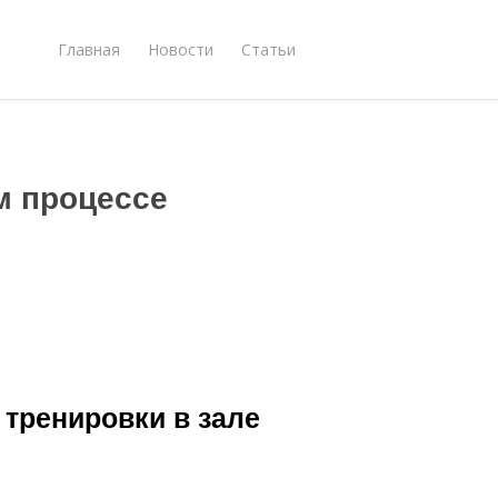
Главная
Новости
Статьи
м процессе
тренировки в зале