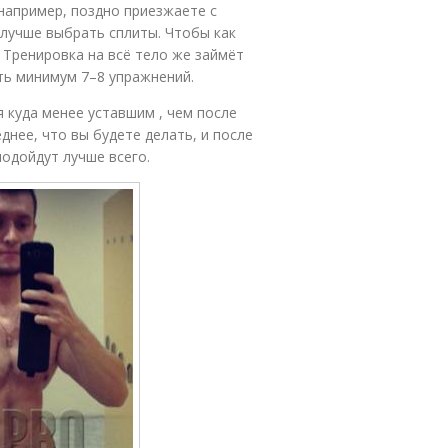
например, поздно приезжаете с
лучше выбрать сплиты. Чтобы как
. Тренировка на всё тело же займёт
ть минимум 7–8 упражнений.
я куда менее уставшим , чем после
еднее, что вы будете делать, и после
подойдут лучше всего.