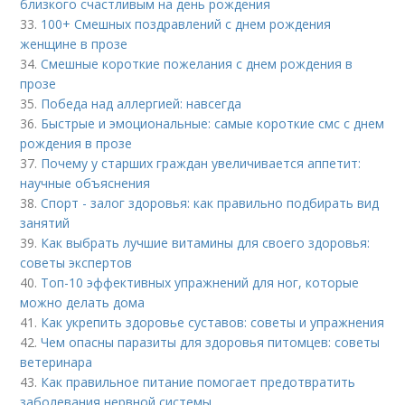
близкого счастливым на день рождения
33.
100+ Смешных поздравлений с днем рождения
женщине в прозе
34.
Смешные короткие пожелания с днем рождения в
прозе
35.
Победа над аллергией: навсегда
36.
Быстрые и эмоциональные: самые короткие смс с днем
рождения в прозе
37.
Почему у старших граждан увеличивается аппетит:
научные объяснения
38.
Спорт - залог здоровья: как правильно подбирать вид
занятий
39.
Как выбрать лучшие витамины для своего здоровья:
советы экспертов
40.
Топ-10 эффективных упражнений для ног, которые
можно делать дома
41.
Как укрепить здоровье суставов: советы и упражнения
42.
Чем опасны паразиты для здоровья питомцев: советы
ветеринара
43.
Как правильное питание помогает предотвратить
заболевания нервной системы