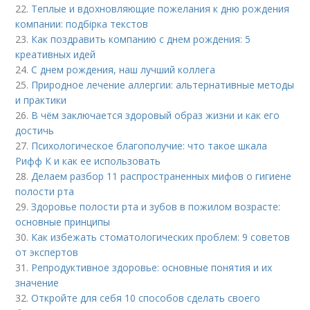
22.
Теплые и вдохновляющие пожелания к дню рождения
компании: подбірка текстов
23.
Как поздравить компанию с днем рождения: 5
креативных идей
24.
С днем рождения, наш лучший коллега
25.
Природное лечение аллергии: альтернативные методы
и практики
26.
В чём заключается здоровый образ жизни и как его
достичь
27.
Психологическое благополучие: что такое шкала
Рифф К и как ее использовать
28.
Делаем разбор 11 распространенных мифов о гигиене
полости рта
29.
Здоровье полости рта и зубов в пожилом возрасте:
основные принципы
30.
Как избежать стоматологических проблем: 9 советов
от экспертов
31.
Репродуктивное здоровье: основные понятия и их
значение
32.
Откройте для себя 10 способов сделать своего