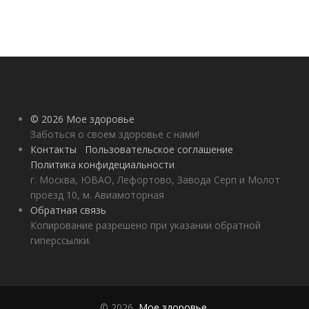
© 2026 Мое здоровье
Заботься о своем здоровье с нами!
Контакты
Пользовательское соглашение
Политика конфидециальности
г. Москва, ЮВАО, Лефортово, Завода Серп и Молот
проезд 10, м. Авиамоторная
Обратная связь
Копирование разрешено при указании обратной
гиперссылки.
© 2026,
Мое здоровье
.