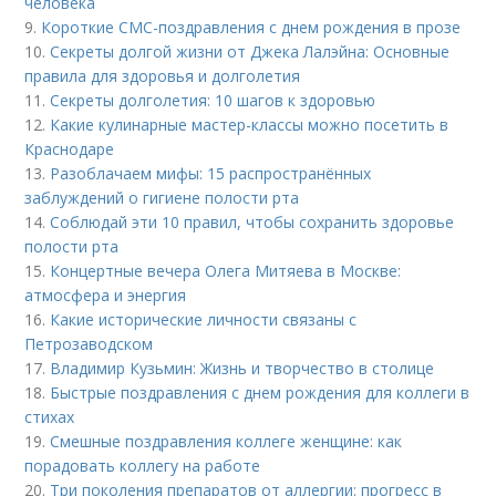
человека
9.
Короткие СМС-поздравления с днем рождения в прозе
10.
Секреты долгой жизни от Джека Лалэйна: Основные
правила для здоровья и долголетия
11.
Секреты долголетия: 10 шагов к здоровью
12.
Какие кулинарные мастер-классы можно посетить в
Краснодаре
13.
Разоблачаем мифы: 15 распространённых
заблуждений о гигиене полости рта
14.
Соблюдай эти 10 правил, чтобы сохранить здоровье
полости рта
15.
Концертные вечера Олега Митяева в Москве:
атмосфера и энергия
16.
Какие исторические личности связаны с
Петрозаводском
17.
Владимир Кузьмин: Жизнь и творчество в столице
18.
Быстрые поздравления с днем рождения для коллеги в
стихах
19.
Смешные поздравления коллеге женщине: как
порадовать коллегу на работе
20.
Три поколения препаратов от аллергии: прогресс в