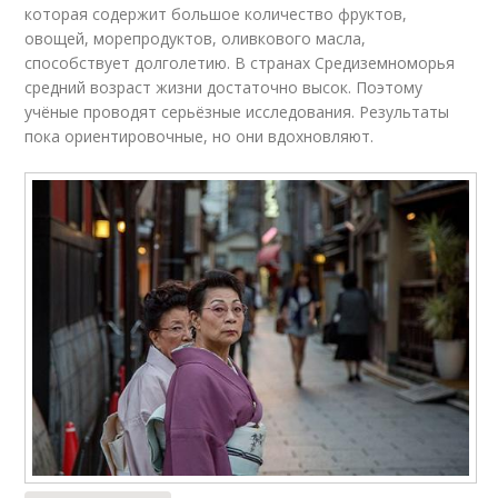
которая содержит большое количество фруктов,
овощей, морепродуктов, оливкового масла,
способствует долголетию. В странах Средиземноморья
средний возраст жизни достаточно высок. Поэтому
учёные проводят серьёзные исследования. Результаты
пока ориентировочные, но они вдохновляют.