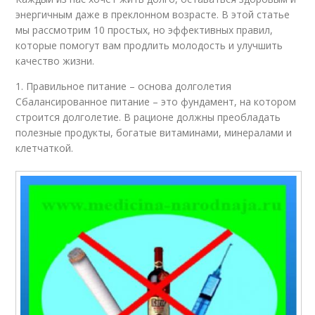
энергичным даже в преклонном возрасте. В этой статье
мы рассмотрим 10 простых, но эффективных правил,
которые помогут вам продлить молодость и улучшить
качество жизни.
1. Правильное питание – основа долголетия
Сбалансированное питание – это фундамент, на котором
строится долголетие. В рационе должны преобладать
полезные продукты, богатые витаминами, минералами и
клетчаткой.