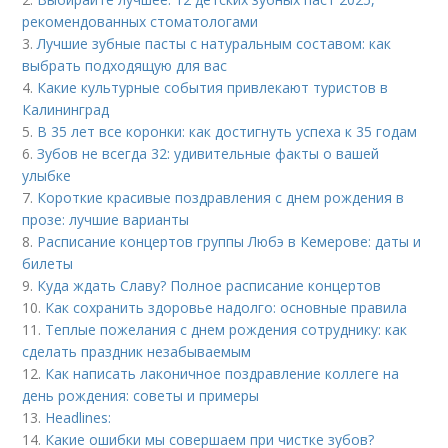
рекомендованных стоматологами
3.
Лучшие зубные пасты с натуральным составом: как
выбрать подходящую для вас
4.
Какие культурные события привлекают туристов в
Калининград
5.
В 35 лет все коронки: как достигнуть успеха к 35 годам
6.
Зубов не всегда 32: удивительные факты о вашей
улыбке
7.
Короткие красивые поздравления с днем рождения в
прозе: лучшие варианты
8.
Расписание концертов группы Любэ в Кемерове: даты и
билеты
9.
Куда ждать Славу? Полное расписание концертов
10.
Как сохранить здоровье надолго: основные правила
11.
Теплые пожелания с днем рождения сотруднику: как
сделать праздник незабываемым
12.
Как написать лаконичное поздравление коллеге на
день рождения: советы и примеры
13.
Headlines:
14.
Какие ошибки мы совершаем при чистке зубов?