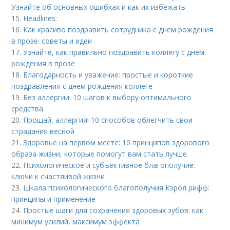
Узнайте об основных ошибках и как их избежать
15.
Headlines:
16.
Как красиво поздравить сотрудника с днем рождения
в прозе: советы и идеи
17.
Узнайте, как правильно поздравить коллегу с днем
рождения в прозе
18.
Благодарность и уважение: простые и короткие
поздравления с днем рождения коллеге
19.
Без аллергии: 10 шагов к выбору оптимального
средства
20.
Прощай, аллергия! 10 способов облегчить свои
страдания весной
21.
Здоровье на первом месте: 10 принципов здорового
образа жизни, которые помогут вам стать лучше
22.
Психологическое и субъективное благополучие:
ключи к счастливой жизни
23.
Шкала психологического благополучия Кэрол рифф:
принципы и применение
24.
Простые шаги для сохранения здоровых зубов: как
минимум усилий, максимум эффекта