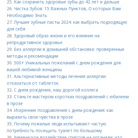
25.
Как сохранить здоровые зубы до 42 лет и дальше
26.
Чистка Зубов: 15 Важных Пунктов, О которых Вам
Необходимо Знать
27.
Лучшие зубные пасты 2024: как выбрать подходящую
для себя
28.
Здоровый образ жизни и его влияние на
репродуктивное здоровье
29.
Без аллергии в домашней обстановке: проверенные
методы и рекомендации
30.
500+ Уникальных пожеланий с днем рождения для
вашей любимой женщины
31.
Альтернативные методы лечения аллергии:
отказаться от таблеток
32.
С днем рождения, наш дорогой коллега
33.
Станьте мастером коротких поздравлений с юбилеем
в прозе
34.
Искренние поздравления с днем рождения: как
выразить свои чувства в прозе
35.
Почему пожилые люди испытывают частую
потребность посещать туалет по большому
36.
Химическое воздействие спиртов на организм: что