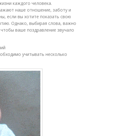
жизни каждого человека.
ражают наше отношение, заботу и
ы, если вы хотите показать свою
тию. Однако, выбирая слова, важно
 чтобы ваше поздравление звучало
ний
еобходимо учитывать несколько