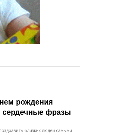
днем рождения
и сердечные фразы
 поздравить близких людей самыми