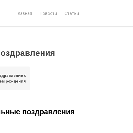
Главная
Новости
Статьи
поздравления
здравление с
ем рождения
льные поздравления