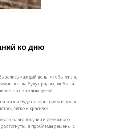
аний ко дню
бывались каждый день, чтобы жизнь
бимые всегда будут рядом, любят и
авляется с каждым днем!
оей жизни будет неповторим и полон
тро, легко и красиво!
вного благополучия и денежного
 достигнуты, а проблемы решены! С