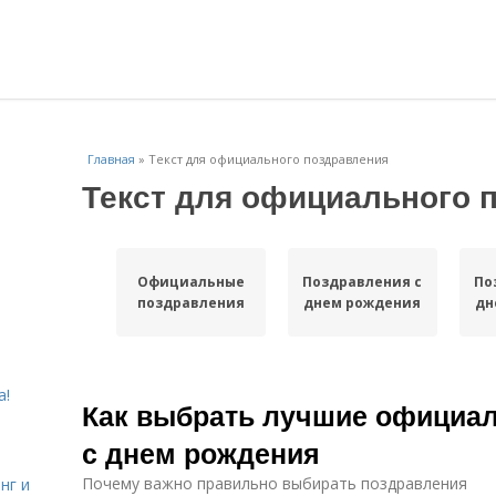
Главная
»
Текст для официального поздравления
Текст для официального 
Официальные
Поздравления с
По
поздравления
днем рождения
дн
а!
Как выбрать лучшие официа
с днем рождения
Почему важно правильно выбирать поздравления
нг и