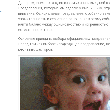
День рождения – это один из самых значимых дней в 
Поздравления, которые мы адресуем имениннику, от
е
внимание. Официальные поздравления особенно важн
уважительность и серьезное отношение к этому собы
найти баланс между официозностью и искренностью,
естественно и тепло.
Основные принципы выбора официальных поздравле
Перед тем как выбрать подходящее поздравление, н
ключевых факторов: