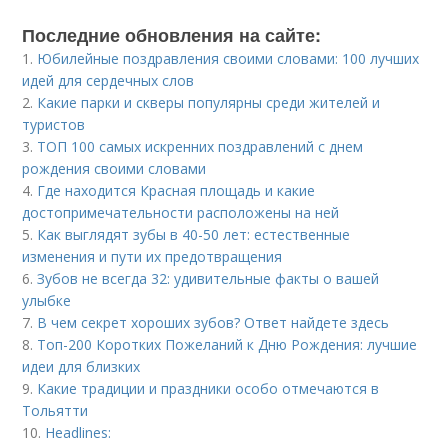
Последние обновления на сайте:
1.
Юбилейные поздравления своими словами: 100 лучших
идей для сердечных слов
2.
Какие парки и скверы популярны среди жителей и
туристов
3.
ТОП 100 самых искренних поздравлений с днем
рождения своими словами
4.
Где находится Красная площадь и какие
достопримечательности расположены на ней
5.
Как выглядят зубы в 40-50 лет: естественные
изменения и пути их предотвращения
6.
Зубов не всегда 32: удивительные факты о вашей
улыбке
7.
В чем секрет хороших зубов? Ответ найдете здесь
8.
Топ-200 Коротких Пожеланий к Дню Рождения: лучшие
идеи для близких
9.
Какие традиции и праздники особо отмечаются в
Тольятти
10.
Headlines: