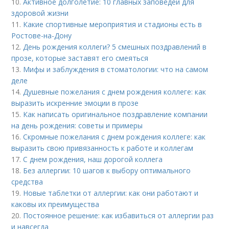
10.
Активное долголетие: 10 главных заповедей для
здоровой жизни
11.
Какие спортивные мероприятия и стадионы есть в
Ростове-на-Дону
12.
День рождения коллеги? 5 смешных поздравлений в
прозе, которые заставят его смеяться
13.
Мифы и заблуждения в стоматологии: что на самом
деле
14.
Душевные пожелания с днем рождения коллеге: как
выразить искренние эмоции в прозе
15.
Как написать оригинальное поздравление компании
на день рождения: советы и примеры
16.
Скромные пожелания с днем рождения коллеге: как
выразить свою привязанность к работе и коллегам
17.
С днем рождения, наш дорогой коллега
18.
Без аллергии: 10 шагов к выбору оптимального
средства
19.
Новые таблетки от аллергии: как они работают и
каковы их преимущества
20.
Постоянное решение: как избавиться от аллергии раз
и навсегда