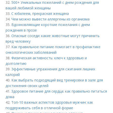
32.
500+ Уникальных пожеланий с днем рождения для
вашей любимой женщины
33.
С юбилеем, прекрасная женщина
34.
Чем можно вывести аллергены из организма
35.
Вдохновляющие короткие пожелания с днем
рождения в прозе
36.
Опасные соседи: какие животные могут причинить
вред человеку
37.
Как правильное питание помогает в профилактике
онкологических заболеваний
38.
Физическая активность: ключ к здоровью и
долголетию
39.
Эффективные упражнения для сжигания лишних
калорий
40.
Как выбрать подходящий вид тренировки в зале для
достижения своих целей
41.
Здоровое питание для сердца: как правильно питаться
дома
42.
Топ-10 важных аспектов здоровья мужчин: как
поддерживать себя в отличной форме