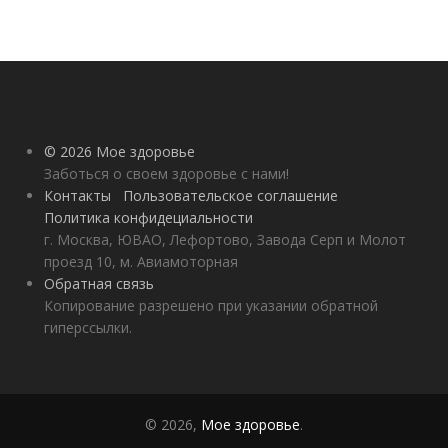
© 2026 Мое здоровье
Заботься о своем здоровье с нами!
Контакты
Пользовательское соглашение
Политика конфидециальности
г. Москва, ЮВАО, Лефортово, Завода Серп и Молот
проезд 10, м. Авиамоторная
Обратная связь
Копирование разрешено при указании обратной
гиперссылки.
© 2026,
Мое здоровье
.