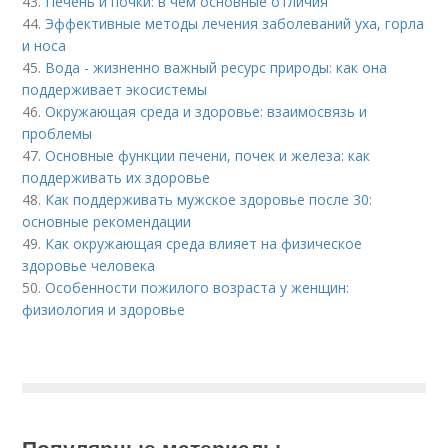
43.
Печень и почки: в чем основные отличия
44.
Эффективные методы лечения заболеваний уха, горла
и носа
45.
Вода - жизненно важный ресурс природы: как она
поддерживает экосистемы
46.
Окружающая среда и здоровье: взаимосвязь и
проблемы
47.
Основные функции печени, почек и железа: как
поддерживать их здоровье
48.
Как поддерживать мужское здоровье после 30:
основные рекомендации
49.
Как окружающая среда влияет на физическое
здоровье человека
50.
Особенности пожилого возраста у женщин:
физиология и здоровье
Популярные материалы