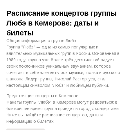
Расписание концертов группы
Любэ в Кемерове: даты и
билеты
Общая информация о группе Любэ
Группа "Любэ" — одна из самых популярных и
влиятельных музыкальных групп в России. Основанная в
1989 году, группа уже более трёх десятилетий радует
своих поклонников уникальным звучанием, которое
сочетает в себе элементы рок-музыки, фолка и русского
шансона. Лидер группы, Николай Расторгуев, стал
настоящим символом "Любэ" и любимцем публики.
Предстоящие концерты в Кемерове
Фанаты группы "Любэ" в Кемерове могут радоваться: в
ближайшее время группа приедет в город с концертами.
Ниже вы найдёте расписание концертов, даты и
информацию о билетах.