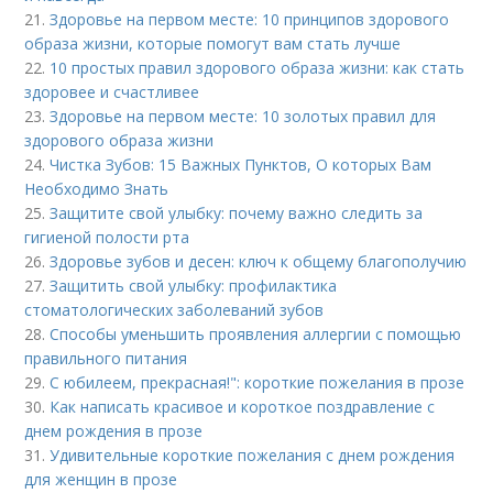
21.
Здоровье на первом месте: 10 принципов здорового
образа жизни, которые помогут вам стать лучше
22.
10 простых правил здорового образа жизни: как стать
здоровее и счастливее
23.
Здоровье на первом месте: 10 золотых правил для
здорового образа жизни
24.
Чистка Зубов: 15 Важных Пунктов, О которых Вам
Необходимо Знать
25.
Защитите свой улыбку: почему важно следить за
гигиеной полости рта
26.
Здоровье зубов и десен: ключ к общему благополучию
27.
Защитить свой улыбку: профилактика
стоматологических заболеваний зубов
28.
Способы уменьшить проявления аллергии с помощью
правильного питания
29.
С юбилеем, прекрасная!": короткие пожелания в прозе
30.
Как написать красивое и короткое поздравление с
днем рождения в прозе
31.
Удивительные короткие пожелания с днем рождения
для женщин в прозе