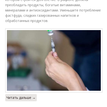
преобладать продукты, богатые витаминами,
минералами и антиоксидантами. Уменьшите потребление
фастфуда, сладких газированных напитков и
обработанных продуктов.
Читать дальше →