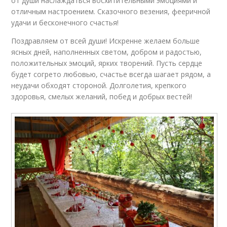
от души наслаждаться восхитительными эмоциями и
отличным настроением. Сказочного везения, фееричной
удачи и бесконечного счастья!
Поздравляем от всей души! Искренне желаем больше
ясных дней, наполненных светом, добром и радостью,
положительных эмоций, ярких творений. Пусть сердце
будет согрето любовью, счастье всегда шагает рядом, а
неудачи обходят стороной. Долголетия, крепкого
здоровья, смелых желаний, побед и добрых вестей!