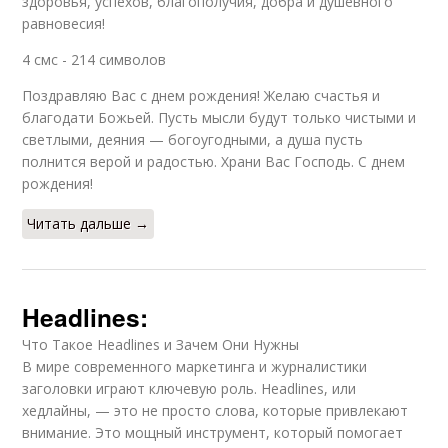
здоровья, успехов, благополучия, добра и душевного
равновесия!
4 смс - 214 символов
Поздравляю Вас с днем рождения! Желаю счастья и
благодати Божьей. Пусть мысли будут только чистыми и
светлыми, деяния — богоугодными, а душа пусть
полнится верой и радостью. Храни Вас Господь. С днем
рождения!
Читать дальше →
Headlines:
Что Такое Headlines и Зачем Они Нужны
В мире современного маркетинга и журналистики
заголовки играют ключевую роль. Headlines, или
хедлайны, — это не просто слова, которые привлекают
внимание. Это мощный инструмент, который помогает