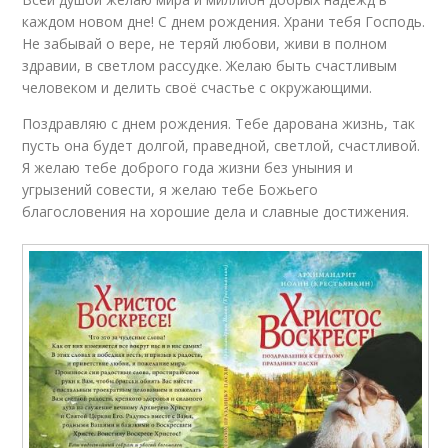
каждом новом дне! С днем рождения. Храни тебя Господь.
Не забывай о вере, не теряй любови, живи в полном
здравии, в светлом рассудке. Желаю быть счастливым
человеком и делить своё счастье с окружающими.
Поздравляю с днем рождения. Тебе дарована жизнь, так
пусть она будет долгой, праведной, светлой, счастливой.
Я желаю тебе доброго года жизни без уныния и
угрызений совести, я желаю тебе Божьего
благословения на хорошие дела и славные достижения.