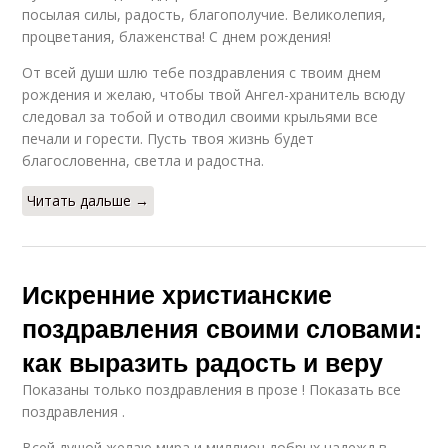
посылая силы, радость, благополучие. Великолепия,
процветания, блаженства! С днем рождения!
От всей души шлю тебе поздравления с твоим днем
рождения и желаю, чтобы твой Ангел-хранитель всюду
следовал за тобой и отводил своими крыльями все
печали и горести. Пусть твоя жизнь будет
благословенна, светла и радостна.
Читать дальше →
Искренние христианские
поздравления своими словами:
как выразить радость и веру
Показаны только поздравления в прозе ! Показать все
поздравления .
Всей душой желаю мира и миллион добрых надежд в