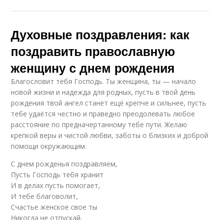
Духовные поздравления: как
поздравить православную
женщину с днем рождения
Благословит тебя Господь. Ты женщина, ты — начало
новой жизни и надежда для родных, пусть в твой день
рождения твой ангел станет ещё крепче и сильнее, пусть
тебе удаётся честно и праведно преодолевать любое
расстояние по предначертанному тебе пути. Желаю
крепкой веры и чистой любви, заботы о близких и доброй
помощи окружающим.
С днем рожденья поздравляем,
Пусть Господь тебя хранит
И в делах пусть помогает,
И тебе благоволит,
Счастье женское свое ты
Никогда не отпускай,