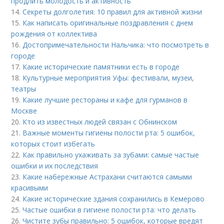
продлить молодость и активность
14.
Секреты долголетия: 10 правил для активной жизни
15.
Как написать оригинальные поздравления с днем
рождения от коллектива
16.
Достопримечательности Нальчика: что посмотреть в
городе
17.
Какие исторические памятники есть в городе
18.
Культурные мероприятия Уфы: фестивали, музеи,
театры
19.
Какие лучшие рестораны и кафе для гурманов в
Москве
20.
Кто из известных людей связан с Обнинском
21.
Важные моменты гигиены полости рта: 5 ошибок,
которых стоит избегать
22.
Как правильно ухаживать за зубами: самые частые
ошибки и их последствия
23.
Какие набережные Астрахани считаются самыми
красивыми
24.
Какие исторические здания сохранились в Кемерово
25.
Частые ошибки в гигиене полости рта: что делать
26.
Чистите зубы правильно: 5 ошибок, которые вредят