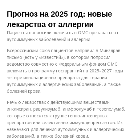
Прогноз на 2025 год: новые
лекарства от аллергии
Пациенты попросили включить в ОМС препараты от
аутоиммунных заболеваний и аллергии
Всероссийский союз пациентов направил в Минздрав
письмо (есть у «Известий»), в котором попросил
ведомство совместно с Федеральным фондом ОМС
включить в программу госгарантий на 2025–2027 годы
четыре инновационных препарата для терапии
аутоиммунных и аллергических заболеваний, а также
болезней крови.
Речь о лекарствах с действующими веществами
инклисиран, равулизумаб, анифролумаб и тезепелумаб,
которые относятся к группе генно-инженерных
препаратов или селективных иммунодепрессантов. Их
назначают для лечения аутоиммунных и аллергических
заболеваний, а также болезней крови.