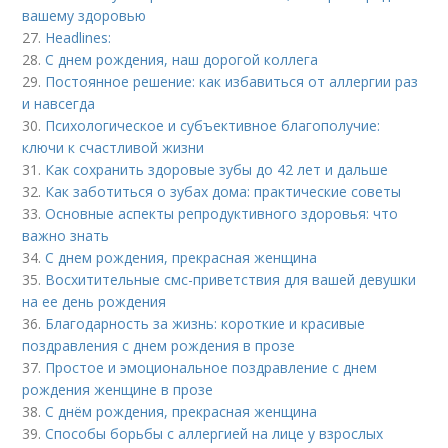
вашему здоровью
27.
Headlines:
28.
С днем рождения, наш дорогой коллега
29.
Постоянное решение: как избавиться от аллергии раз
и навсегда
30.
Психологическое и субъективное благополучие:
ключи к счастливой жизни
31.
Как сохранить здоровые зубы до 42 лет и дальше
32.
Как заботиться о зубах дома: практические советы
33.
Основные аспекты репродуктивного здоровья: что
важно знать
34.
С днем рождения, прекрасная женщина
35.
Восхитительные смс-приветствия для вашей девушки
на ее день рождения
36.
Благодарность за жизнь: короткие и красивые
поздравления с днем рождения в прозе
37.
Простое и эмоциональное поздравление с днем
рождения женщине в прозе
38.
С днём рождения, прекрасная женщина
39.
Способы борьбы с аллергией на лице у взрослых