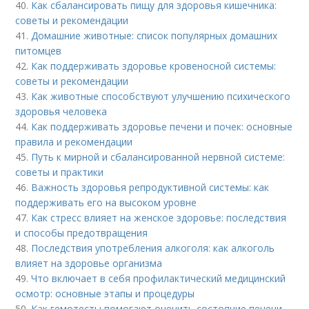
40.
Как сбалансировать пищу для здоровья кишечника:
советы и рекомендации
41.
Домашние животные: список популярных домашних
питомцев
42.
Как поддерживать здоровье кровеносной системы:
советы и рекомендации
43.
Как животные способствуют улучшению психического
здоровья человека
44.
Как поддерживать здоровье печени и почек: основные
правила и рекомендации
45.
Путь к мирной и сбалансированной нервной системе:
советы и практики
46.
Важность здоровья репродуктивной системы: как
поддерживать его на высоком уровне
47.
Как стресс влияет на женское здоровье: последствия
и способы предотвращения
48.
Последствия употребления алкоголя: как алкоголь
влияет на здоровье организма
49.
Что включает в себя профилактический медицинский
осмотр: основные этапы и процедуры
50.
Как гемотесты помогают оценить состояние печени