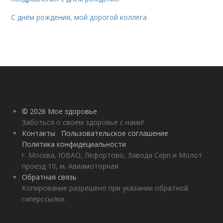
С днём рождения, мой дорогой коллега
© 2026 Мое здоровье
Заботься о своем здоровье с нами!
Контакты
Пользовательское соглашение
Политика конфидециальности
г. Москва, ЮВАО, Лефортово, Завода Серп и Молот
проезд 10, м. Авиамоторная
Обратная связь
Копирование разрешено при указании обратной
гиперссылки.