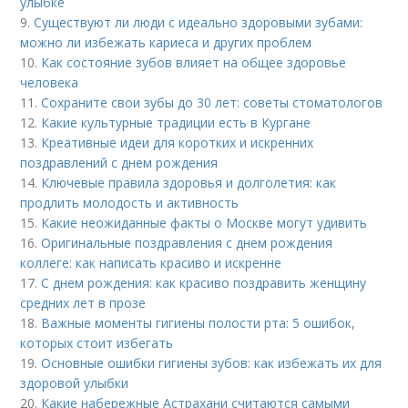
улыбке
9.
Существуют ли люди с идеально здоровыми зубами:
можно ли избежать кариеса и других проблем
10.
Как состояние зубов влияет на общее здоровье
человека
11.
Сохраните свои зубы до 30 лет: советы стоматологов
12.
Какие культурные традиции есть в Кургане
13.
Креативные идеи для коротких и искренних
поздравлений с днем рождения
14.
Ключевые правила здоровья и долголетия: как
продлить молодость и активность
15.
Какие неожиданные факты о Москве могут удивить
16.
Оригинальные поздравления с днем рождения
коллеге: как написать красиво и искренне
17.
С днем рождения: как красиво поздравить женщину
средних лет в прозе
18.
Важные моменты гигиены полости рта: 5 ошибок,
которых стоит избегать
19.
Основные ошибки гигиены зубов: как избежать их для
здоровой улыбки
20.
Какие набережные Астрахани считаются самыми