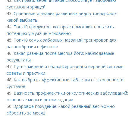
42.
Как правильное питание способствует здоровью
суставов и хрящей
43.
Сравнение и анализ различных видов тренировок:
какой выбрать
44.
Топ-10 продуктов, которые помогают повысить
потенцию у мужчин мгновенно
45.
Топ-10 самых забавных названий тренировок для
разнообразия в фитнесе
46.
Какая разница после месяца йоги: наблюдаемые
результаты
47.
Путь к мирной и сбалансированной нервной системе:
советы и практики
48.
Как выбрать эффективные таблетки от скованности
суставов
49.
Важность профилактики онкологических заболеваний:
основные меры и рекомендации
50.
Здоровое похудение: какой реальный вес можно
сбросить за месяц