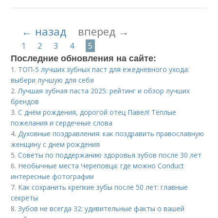
← назад
вперед →
1
2
3
4
5
Последние обновления на сайте:
1.
ТОП-5 лучших зубных паст для ежедневного ухода:
выбери лучшую для себя
2.
Лучшая зубная паста 2025: рейтинг и обзор лучших
брендов
3.
С днём рождения, дорогой отец Павел! Тёплые
пожелания и сердечные слова
4.
Духовные поздравления: как поздравить православную
женщину с днем рождения
5.
Советы по поддержанию здоровья зубов после 30 лет
6.
Необычные места Череповца: где можно Conduct
интересные фотографии
7.
Как сохранить крепкие зубы после 50 лет: главные
секреты
8.
Зубов не всегда 32: удивительные факты о вашей