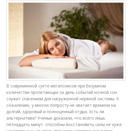
В современной суете мегаполисов при безумном
количестве пролетающих за день событий ночной сон
служит спасением для нагруженной нервной системы. К
сожалению, у многих попросту не хватает времени на
долгий, здоровый и полноценный отдых. Есть ли
альтернатива? Ученые доказали, что всего лишь
пятнадцать минут способны восстановить силы не хуже
часового сна, но спать при этом человеку все равно