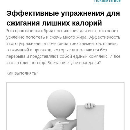
Показать все
Эффективные упражнения для
Основные факторы
Основные секреты
сжигания лишних калорий
Это практически обряд посвящения для всех, кто хочет
усиленно попотеть и сжечь много жира. Эффективность
этого упражнения в сочетании трех элементов: планки,
Основные этапы
Основные способы
отжиманий и прыжков, которые выполняются без
перерыва и представляют собой единый комплекс. И все
это за один повтор. Впечатляет, не правда ли?
Как выполнять?