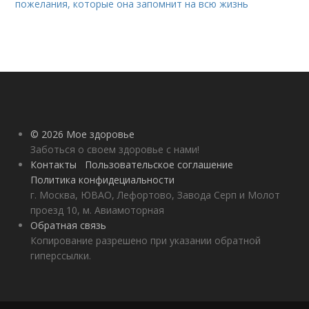
пожелания, которые она запомнит на всю жизнь
© 2026 Мое здоровье
Заботься о своем здоровье с нами!
Контакты
Пользовательское соглашение
Политика конфидециальности
г. Москва, ЮВАО, Лефортово, Завода Серп и Молот
проезд 10, м. Авиамоторная
Обратная связь
Копирование разрешено при указании обратной
гиперссылки.