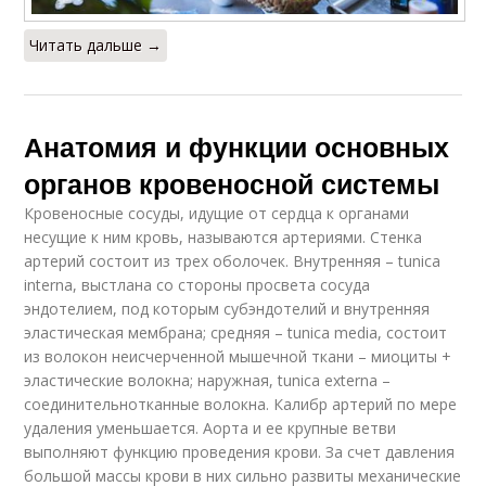
Читать дальше →
Анатомия и функции основных
органов кровеносной системы
Кровеносные сосуды, идущие от сердца к органами
несущие к ним кровь, называются артериями. Стенка
артерий состоит из трех оболочек. Внутренняя – tunica
interna, выстлана со стороны просвета сосуда
эндотелием, под которым субэндотелий и внутренняя
эластическая мембрана; средняя – tunica media, состоит
из волокон неисчерченной мышечной ткани – миоциты +
эластические волокна; наружная, tunica externa –
соединительнотканные волокна. Калибр артерий по мере
удаления уменьшается. Аорта и ее крупные ветви
выполняют функцию проведения крови. За счет давления
большой массы крови в них сильно развиты механические