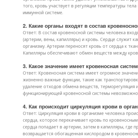
того, кровь участвует в регуляции температуры тела
иммунной системе.
2. Какие органы входят в состав кровеносн
Ответ: В состав кровеносной системы человека вход
(артерии, вены, капилляры) и кровь. Сердце служит 
организму. Артерии переносят кровь от сердца к тканя
Капилляры обеспечивают обмен веществ между кров
3. Какое значение имеет кровеносная систе
Ответ: Кровеносная система имеет огромное значени
жизненно важные функции, такие как транспортировк
удаление отходов обмена веществ, терморегуляция и
функционирующей кровеносной системы невозможно
4. Как происходит циркуляция крови в орга
Ответ: Циркуляция крови в организме человека про
сердца, которое перекачивает кровь по кровеносным
сердца попадает в артерии, затем в капилляры, где 
возвращается обогащенная кислородом в кровеносны