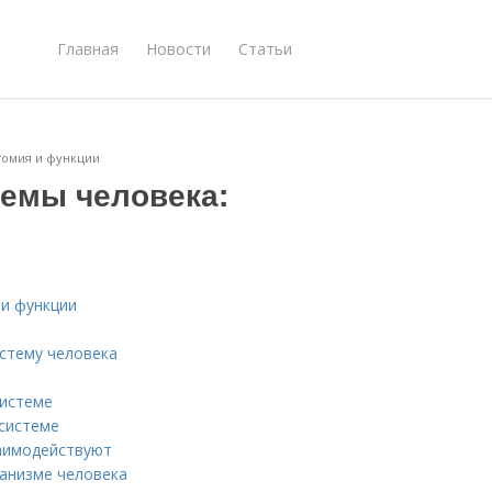
Главная
Новости
Статьи
томия и функции
емы человека:
 и функции
истему человека
системе
 системе
заимодействуют
анизме человека