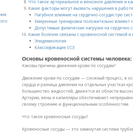
Что такое артериальное и венозное давление и ка
Какие факторы могут вызвать нарушения в работ
ния
Пагубное влияние на сердечно-сосудистую сис
лого
Умеренные тренировки положительно влияют н
Допустимые физические нагрузки на сердечно-
Какие болезни связаны с кровеносной системой и
Эпидемиология
Классификация ССЗ
Основы кровеносной системы человека:
Каковы причины движения крови по сосудам?
Движение крови по сосудам — сложный процесс, в о
сердца и разница давления на отдельных участках кро
большинство жидкостей, движется из области высоко
Артерии, вены и капилляры обеспечивают непрерывн
своему строению и функциональным особенностям.
Что такое кровеносные сосуды?
Кровеносные сосуды — это замкнутая система трубок