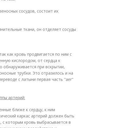
веносных сосудов, состоит их
инительные ткани, он отделяет сосуды
так как кровь продвигается по ним с
нную кислородом, от сердца к
то обнаруживается при вскрытии,
оносные трубки. Это отразилось и на
переводе с латыни первая часть "аеr"
ппы артерий:
енные ближе к сердцу, к ним
тический каркас артерий должен быть
, с которым кровь выбрасывается в