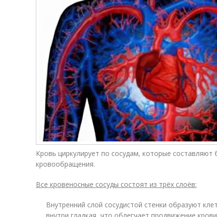
Кровь циркулирует по сосудам, которые составляют 
кровообращения.
Все кровеносные сосуды состоят из трёх слоёв:
Внутренний слой сосудистой стенки образуют кле
внутри гладкая, что облегчает продвижение крови