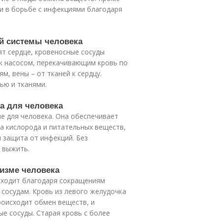
 и в борьбе с инфекциями благодаря
ой системы человека
ят сердце, кровеносные сосуды
как насосом, перекачивающим кровь по
м, вены – от тканей к сердцу.
ью и тканями.
ма для человека
е для человека. Она обеспечивает
а кислорода и питательных веществ,
 защита от инфекций. Без
 выжить.
низме человека
исходит благодаря сокращениям
 сосудам. Кровь из левого желудочка
происходит обмен веществ, и
е сосуды. Старая кровь с более