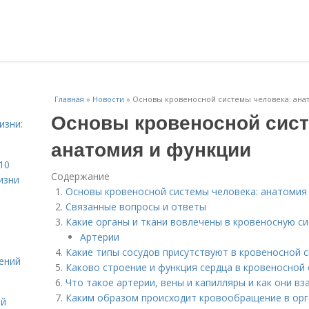
Главная
»
Новости
»
Основы кровеносной системы человека: ана
Основы кровеносной сист
изни:
анатомия и функции
10
Содержание
изни
Основы кровеносной системы человека: анатомия
Связанные вопросы и ответы
Какие органы и ткани вовлечены в кровеносную с
Артерии
Какие типы сосудов присутствуют в кровеносной 
ений
Каково строение и функция сердца в кровеносной
Что такое артерии, вены и капилляры и как они в
Каким образом происходит кровообращение в орг
ой