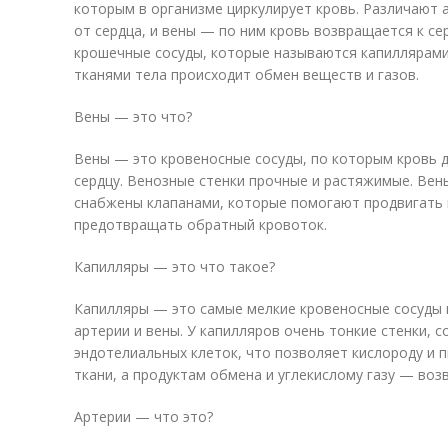
которым в организме циркулирует кровь. Различают 
от сердца, и вены — по ним кровь возвращается к се
крошечные сосуды, которые называются капиллярами.
тканями тела происходит обмен веществ и газов.
Вены — это что?
Вены — это кровеносные сосуды, по которым кровь д
сердцу. Венозные стенки прочные и растяжимые. Ве
снабжены клапанами, которые помогают продвигать 
предотвращать обратный кровоток.
Капилляры — это что такое?
Капилляры — это самые мелкие кровеносные сосуды 
артерии и вены. У капилляров очень тонкие стенки, 
эндотелиальных клеток, что позволяет кислороду и
ткани, а продуктам обмена и углекислому газу — воз
Артерии — что это?