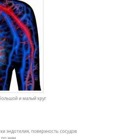
большой и малый круг
тки эндотелия, поверхность сосудов
 по ним.