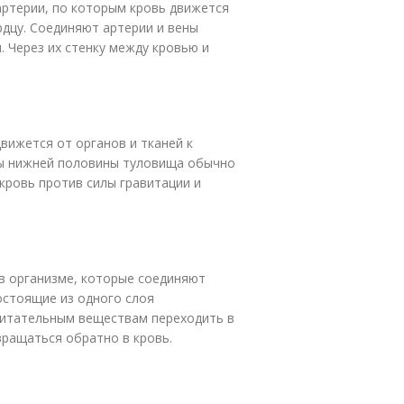
артерии, по которым кровь движется
рдцу. Соединяют артерии и вены
 Через их стенку между кровью и
вижется от органов и тканей к
ны нижней половины туловища обычно
кровь против силы гравитации и
в организме, которые соединяют
состоящие из одного слоя
 питательным веществам переходить в
вращаться обратно в кровь.