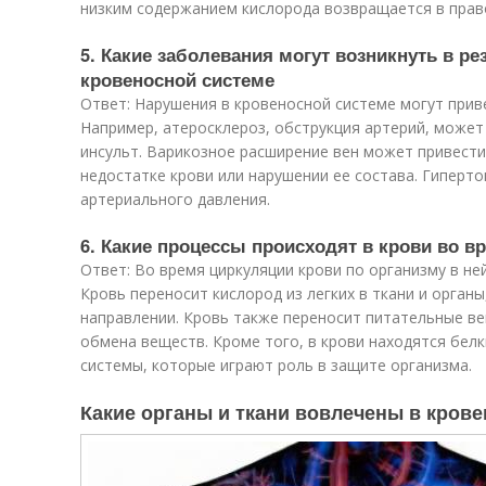
низким содержанием кислорода возвращается в право
5. Какие заболевания могут возникнуть в ре
кровеносной системе
Ответ: Нарушения в кровеносной системе могут прив
Например, атеросклероз, обструкция артерий, может
инсульт. Варикозное расширение вен может привести
недостатке крови или нарушении ее состава. Гиперт
артериального давления.
6. Какие процессы происходят в крови во в
Ответ: Во время циркуляции крови по организму в не
Кровь переносит кислород из легких в ткани и органы
направлении. Кровь также переносит питательные ве
обмена веществ. Кроме того, в крови находятся белк
системы, которые играют роль в защите организма.
Какие органы и ткани вовлечены в кров