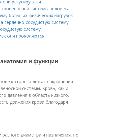
к они регулируются
е кровеносной системы человека
тему больших физических нагрузок
а сердечно-сосудистую систему
сосудистую систему
 как они проявляются
 анатомия и функции
снове которого лежат сокращения
веносной системы. Кровь, как и
го давления в область низкого.
ость движения крови благодаря
 разного диаметра и назначения, по