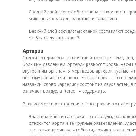
Средний слой стенок обеспечивает прочность кро
мышечных волокон, эластина и коллагена.
Верхний слой сосудистых стенок составляют соед
от близлежащих тканей.
Артерии
Стенки артерий более прочные и толстые, чем у вен, 
большим давлением. Артерии разносят кровь, насыще
внутренним органам. У мертвецов артерии пустые, ч
поэтому раньше считалось, что артерии – это воздух
названии: слово «артерия» состоит из двух частей, в 
означает воздух, а "tereo" – содержать.
В зависимости от строения стенок различают две гру
Эластический тип артерий – это сосуды, располож
относится аорта и её крупные разветвления. Элас
настолько прочным, чтобы выдерживать давление