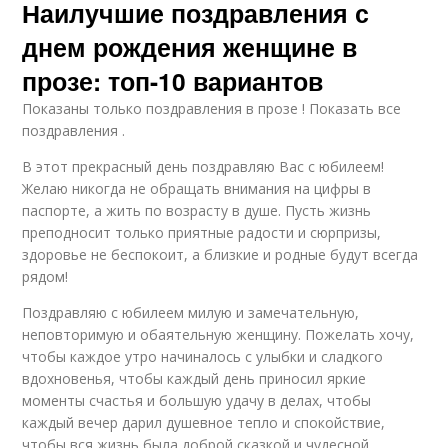
Наилучшие поздравления с
днем рождения женщине в
прозе: топ-10 вариантов
Показаны только поздравления в прозе ! Показать все
поздравления .
В этот прекрасный день поздравляю Вас с юбилеем!
Желаю никогда не обращать внимания на цифры в
паспорте, а жить по возрасту в душе. Пусть жизнь
преподносит только приятные радости и сюрпризы,
здоровье не беспокоит, а близкие и родные будут всегда
рядом!
Поздравляю с юбилеем милую и замечательную,
неповторимую и обаятельную женщину. Пожелать хочу,
чтобы каждое утро начиналось с улыбки и сладкого
вдохновенья, чтобы каждый день приносил яркие
моменты счастья и большую удачу в делах, чтобы
каждый вечер дарил душевное тепло и спокойствие,
чтобы вся жизнь была доброй сказкой и чудесной