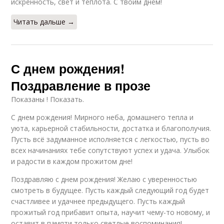
искренность, свет и теплота. С твоим днём!
Читать дальше →
С днем рождения!
Поздравление в прозе
Показаны ! Показать.
С днем рождения! Мирного неба, домашнего тепла и
уюта, карьерной стабильности, достатка и благополучия.
Пусть всё задуманное исполняется с легкостью, пусть во
всех начинаниях тебе сопутствуют успех и удача. Улыбок
и радости в каждом прожитом дне!
Поздравляю с днем рождения! Желаю с уверенностью
смотреть в будущее. Пусть каждый следующий год будет
счастливее и удачнее предыдущего. Пусть каждый
прожитый год прибавит опыта, научит чему-то новому, и
оставит в памяти только светлые воспоминания!