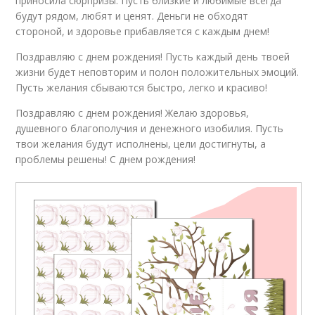
приносила сюрпризы. Пусть близкие и любимые всегда
будут рядом, любят и ценят. Деньги не обходят
стороной, и здоровье прибавляется с каждым днем!
Поздравляю с днем рождения! Пусть каждый день твоей
жизни будет неповторим и полон положительных эмоций.
Пусть желания сбываются быстро, легко и красиво!
Поздравляю с днем рождения! Желаю здоровья,
душевного благополучия и денежного изобилия. Пусть
твои желания будут исполнены, цели достигнуты, а
проблемы решены! С днем рождения!