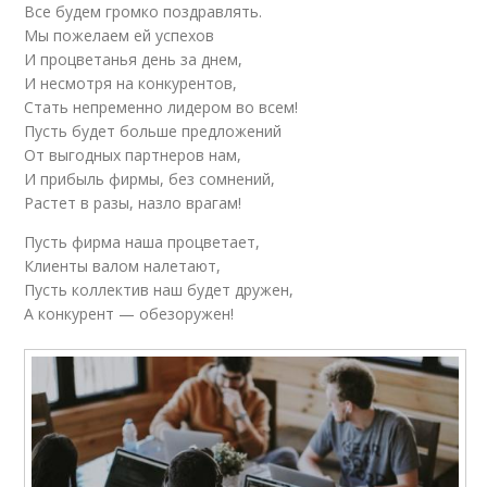
Все будем громко поздравлять.
Мы пожелаем ей успехов
И процветанья день за днем,
И несмотря на конкурентов,
Стать непременно лидером во всем!
Пусть будет больше предложений
От выгодных партнеров нам,
И прибыль фирмы, без сомнений,
Растет в разы, назло врагам!
Пусть фирма наша процветает,
Клиенты валом налетают,
Пусть коллектив наш будет дружен,
А конкурент — обезоружен!