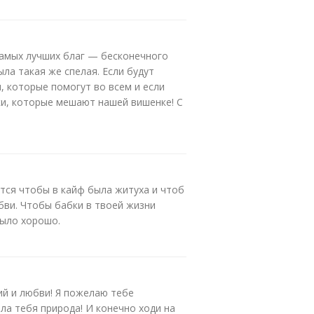
самых лучших благ — бесконечного
ла такая же спелая. Если будут
, которые помогут во всем и если
ки, которые мешают нашей вишенке! С
ится чтобы в кайф была житуха и чтоб
бви. Чтобы бабки в твоей жизни
было хорошо.
ний и любви! Я пожелаю тебе
а тебя природа! И конечно ходи на