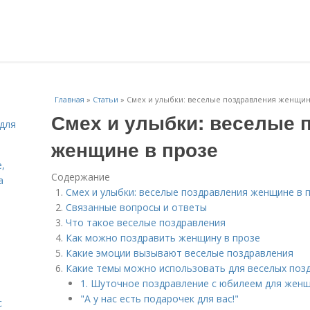
Главная
»
Статьи
»
Смех и улыбки: веселые поздравления женщин
Смех и улыбки: веселые 
для
женщине в прозе
,
Содержание
а
Смех и улыбки: веселые поздравления женщине в 
Связанные вопросы и ответы
Что такое веселые поздравления
Как можно поздравить женщину в прозе
Какие эмоции вызывают веселые поздравления
Какие темы можно использовать для веселых поз
1. Шуточное поздравление с юбилеем для жен
"А у нас есть подарочек для вас!"
с