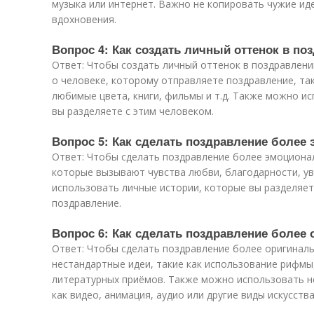
музыка или интернет. Важно не копировать чужие иде
вдохновения.
Вопрос 4: Как создать личный оттенок в по
Ответ: Чтобы создать личный оттенок в поздравлен
о человеке, которому отправляете поздравление, так
любимые цвета, книги, фильмы и т.д. Также можно и
вы разделяете с этим человеком.
Вопрос 5: Как сделать поздравление боле
Ответ: Чтобы сделать поздравление более эмоциона
которые вызывают чувства любви, благодарности, у
использовать личные истории, которые вы разделяет
поздравление.
Вопрос 6: Как сделать поздравление более
Ответ: Чтобы сделать поздравление более оригинал
нестандартные идеи, такие как использование рифмы,
литературных приёмов. Также можно использовать н
как видео, анимация, аудио или другие виды искусства