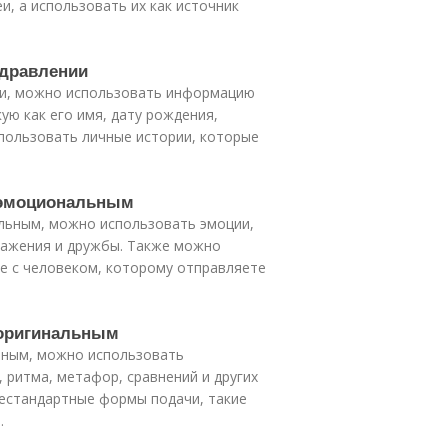
и, а использовать их как источник
здравлении
ии, можно использовать информацию
ую как его имя, дату рождения,
спользовать личные истории, которые
е эмоциональным
льным, можно использовать эмоции,
важения и дружбы. Также можно
е с человеком, которому отправляете
 оригинальным
ьным, можно использовать
 ритма, метафор, сравнений и других
естандартные формы подачи, такие
.