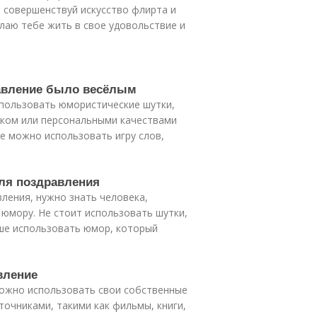
о совершенствуй искусство флирта и
лаю тебе жить в свое удовольствие и
равление было весёлым
пользовать юмористические шутки,
иком или персональными качествами
е можно использовать игру слов,
ля поздравления
ления, нужно знать человека,
 юмору. Не стоит использовать шутки,
чше использовать юмор, который
вление
можно использовать свои собственные
точниками, такими как фильмы, книги,