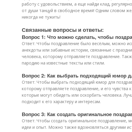
работу с удовольствием, а еще найди клад, регулярн
от души танцуй в свободное время! Одним словом же
никогда не тужить!
Связанные вопросы и ответы:
Вопрос 1: Что можно сделать, чтобы позд
Ответ: Чтобы поздравление было весёлым, можно ис
анекдоты или забавные истории, связанные с праздн
человека, которому отправляете поздравление. Такж
пародию на известные тексты или стили.
Вопрос 2: Как выбрать подходящий юмор д
Ответ: Чтобы выбрать подходящий юмор для поздрав
которому отправляете поздравление, и его чувства к
которые могут обидеть или оскорбить человека. Лу
подходит к его характеру и интересам.
Вопрос 3: Как создать оригинальное поздра
Ответ: Чтобы создать оригинальное поздравление, 
идеи и опыт. Можно также вдохновляться другими ис