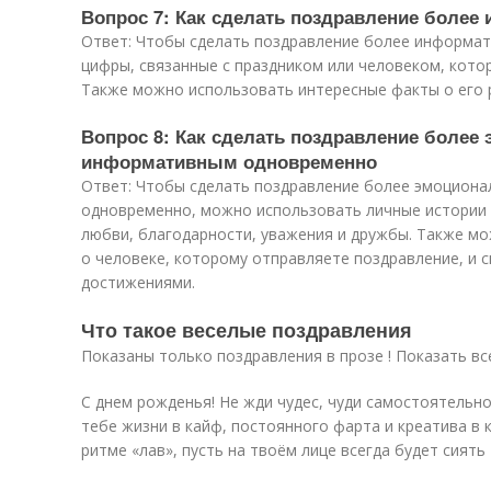
Вопрос 7: Как сделать поздравление боле
Ответ: Чтобы сделать поздравление более информа
цифры, связанные с праздником или человеком, кото
Также можно использовать интересные факты о его ра
Вопрос 8: Как сделать поздравление более
информативным одновременно
Ответ: Чтобы сделать поздравление более эмоцион
одновременно, можно использовать личные истории 
любви, благодарности, уважения и дружбы. Также м
о человеке, которому отправляете поздравление, и с
достижениями.
Что такое веселые поздравления
Показаны только поздравления в прозе ! Показать вс
С днем рожденья! Не жди чудес, чуди самостоятельно:
тебе жизни в кайф, постоянного фарта и креатива в 
ритме «лав», пусть на твоём лице всегда будет сиять 