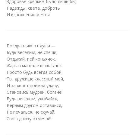
Здоровье крепким было лишь бы,
Надежды, света, доброты
И исполнения мечты.
Поздравляю от души —
Будь веселым, не спеши,
Отдыхай, пей коньячок,
Жарь в мангале шашлычок.
Просто будь всегда собой,
Ты, дружище классный мой,
И за хвост поймай удачу,
Становись мудрей, богаче!
Будь веселым, улыбайся,
Верным другом оставайся,
Не печалься, не скучай,
Свою днюху отмечай!