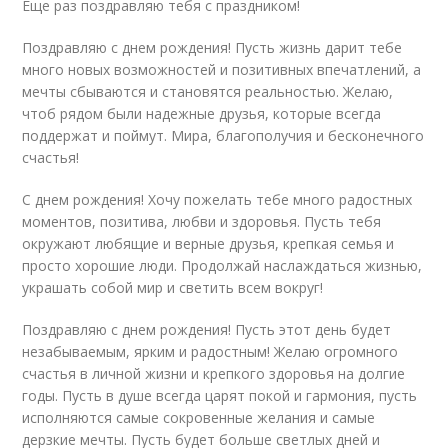
Еще раз поздравляю тебя с праздником!
Поздравляю с днем рождения! Пусть жизнь дарит тебе
много новых возможностей и позитивных впечатлений, а
мечты сбываются и становятся реальностью. Желаю,
чтоб рядом были надежные друзья, которые всегда
поддержат и поймут. Мира, благополучия и бесконечного
счастья!
С днем рождения! Хочу пожелать тебе много радостных
моментов, позитива, любви и здоровья. Пусть тебя
окружают любящие и верные друзья, крепкая семья и
просто хорошие люди. Продолжай наслаждаться жизнью,
украшать собой мир и светить всем вокруг!
Поздравляю с днем рождения! Пусть этот день будет
незабываемым, ярким и радостным! Желаю огромного
счастья в личной жизни и крепкого здоровья на долгие
годы. Пусть в душе всегда царят покой и гармония, пусть
исполняются самые сокровенные желания и самые
дерзкие мечты. Пусть будет больше светлых дней и