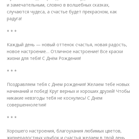
и замечательным, словно в волшебных сказках,
случаются чудеса, а счастье будет прекрасном, как
радуга!
* * *
Каждый день — новый оттенок счастья, новая радость,
новое настроение… Отличное настроение! Все краски
жизни для тебя! С Днём Рождения!
* * *
Поздравляем тебя с Днем рождения! Желаем тебе новых
начинаний и побед! Круг верных и хороших друзей! Чтобы
никакие невзгоды тебя не коснулись! С Днем
совершеннолетия!
* * *
Хорошего настроения, благоухания любимых цветов,
жизнерадостных улыбок и счастья желаем в твой день