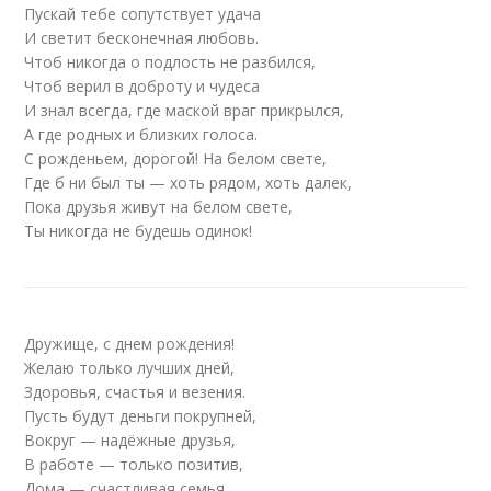
Пускай тебе сопутствует удача
И светит бесконечная любовь.
Чтоб никогда о подлость не разбился,
Чтоб верил в доброту и чудеса
И знал всегда, где маской враг прикрылся,
А где родных и близких голоса.
С рожденьем, дорогой! На белом свете,
Где б ни был ты — хоть рядом, хоть далек,
Пока друзья живут на белом свете,
Ты никогда не будешь одинок!
Дружище, с днем рождения!
Желаю только лучших дней,
Здоровья, счастья и везения.
Пусть будут деньги покрупней,
Вокруг — надёжные друзья,
В работе — только позитив,
Дома — счастливая семья.