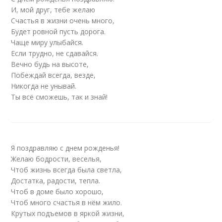
И, мой друг, тебе желаю
Счастья в жизни очень много,
Будет ровной пусть дорога.
Чаще миру улыбайся.
Если трудно, не сдавайся.
Вечно будь на высоте,
Побеждай всегда, везде,
Никогда не унывай.
Ты всё сможешь, так и знай!
Я поздравляю с днем рожденья!
Желаю бодрости, веселья,
Чтоб жизнь всегда была светла,
Достатка, радости, тепла.
Чтоб в доме было хорошо,
Чтоб много счастья в нём жило.
Крутых подъемов в яркой жизни,