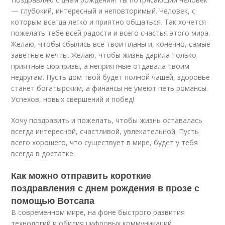
— глубокий, интересный и неповторимый. Человек, с
которым всегда легко и приятно общаться. Так хочется
пожелать тебе всей радости и всего счастья этого мира.
Желаю, чтобы сбылись все твои планы и, конечно, самые
заветные мечты. Желаю, чтобы жизнь дарила только
приятные сюрпризы, а неприятные отдавала твоим
недругам. Пусть дом твой будет полной чашей, здоровье
станет богатырским, а финансы не умеют петь романсы.
Успехов, новых свершений и побед!
Хочу поздравить и пожелать, чтобы жизнь оставалась
всегда интересной, счастливой, увлекательной. Пусть
всего хорошего, что существует в мире, будет у тебя
всегда в достатке.
Как можно отправить короткие
поздравления с днем рождения в прозе с
помощью Вотсапа
В современном мире, на фоне быстрого развития
технологий и обилия цифровых коммуникаций,