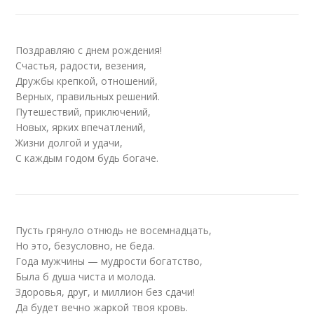
Поздравляю с днем рождения!
Счастья, радости, везения,
Дружбы крепкой, отношений,
Верных, правильных решений.
Путешествий, приключений,
Новых, ярких впечатлений,
Жизни долгой и удачи,
С каждым годом будь богаче.
Пусть грянуло отнюдь не восемнадцать,
Но это, безусловно, не беда.
Года мужчины — мудрости богатство,
Была б душа чиста и молода.
Здоровья, друг, и миллион без сдачи!
Да будет вечно жаркой твоя кровь.