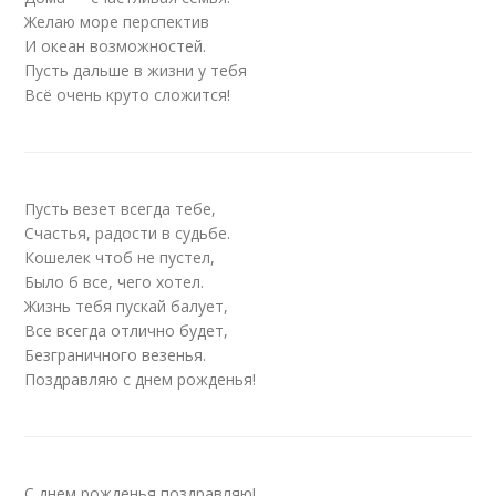
Желаю море перспектив
И океан возможностей.
Пусть дальше в жизни у тебя
Всё очень круто сложится!
Пусть везет всегда тебе,
Счастья, радости в судьбе.
Кошелек чтоб не пустел,
Было б все, чего хотел.
Жизнь тебя пускай балует,
Все всегда отлично будет,
Безграничного везенья.
Поздравляю с днем рожденья!
С днем рожденья поздравляю!