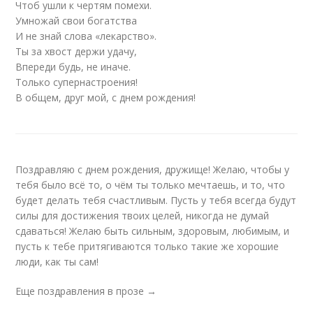
Чтоб ушли к чертям помехи.
Умножай свои богатства
И не знай слова «лекарство».
Ты за хвост держи удачу,
Впереди будь, не иначе.
Только супернастроения!
В общем, друг мой, с днем рождения!
Поздравляю с днем рождения, дружище! Желаю, чтобы у
тебя было всё то, о чём ты только мечтаешь, и то, что
будет делать тебя счастливым. Пусть у тебя всегда будут
силы для достижения твоих целей, никогда не думай
сдаваться! Желаю быть сильным, здоровым, любимым, и
пусть к тебе притягиваются только такие же хорошие
люди, как ты сам!
Еще поздравления в прозе →