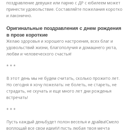
поздравление девушке или парню с ДР с юбилеем может
принести удовольствие. Составляйте пожелания коротко
и лаконично.
Оригинальные поздравления с днем рождения
в прозе короткие
Желаю здоровья и хорошего настроения, всех благ и
удовольствий жизни, благополучия и домашнего уюта,
любви и человеческого счастья!
* * *
В этот день мы не будем считать, сколько прожито лет.
Но сегодня я хочу пожелать: не болеть, не стареть, не
страдать, не скучать и еще много лет дни рожденья
встречать!
* * *
Пусть каждый деньбудет полон веселья и драйва!Смело
воплощай все свои идеи!И пусть любая твоя мечта