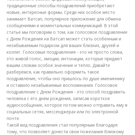
традиционные способы поздравлений приобретают
новые, интересные формы. Среди них особое место
занимает Ватсап, популярное приложение для обмена
сообщениями и моментальных коммуникаций. В этой
статье мы поговорим о том, как голосовое поздравление
с Днем Рождения на Ватсап может стать особенным и
незабываемым подарком для ваших близких, друзей и
коллег. Голосовые поздравления - это не просто слова,
это живой голос, эмоции, интонации, которые придают
вашим словам особое значение и тепло. Давайте
разберемся, как правильно оформить такое
поздравление, чтобы оно пришлось по душе имениннику
и оставило незабываемые воспоминания. Голосовое
поздравление с Днем Рождения - это способ поздравить
человека с его днем рождения, записав короткое
аудиосообщение, которое потом можно отправить ему в
социальных сетях, мессенджерах или по электронной
почте.
Такой вид поздравления стал популярным благодаря
тому, что позволяет донести свои пожелания близкому