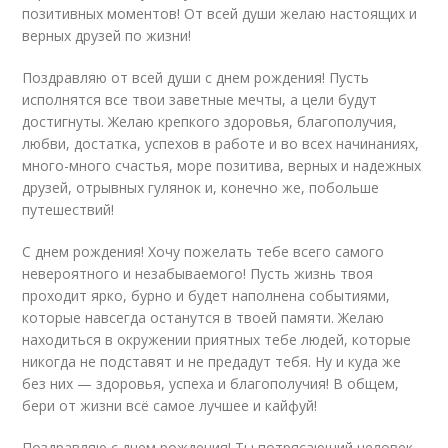
позитивных моментов! От всей души желаю настоящих и
верных друзей по жизни!
Поздравляю от всей души с днем рождения! Пусть
исполнятся все твои заветные мечты, а цели будут
достигнуты. Желаю крепкого здоровья, благополучия,
любви, достатка, успехов в работе и во всех начинаниях,
много-много счастья, море позитива, верных и надежных
друзей, отрывных гулянок и, конечно же, побольше
путешествий!
С днем рождения! Хочу пожелать тебе всего самого
невероятного и незабываемого! Пусть жизнь твоя
проходит ярко, бурно и будет наполнена событиями,
которые навсегда останутся в твоей памяти. Желаю
находиться в окружении приятных тебе людей, которые
никогда не подставят и не предадут тебя. Ну и куда же
без них — здоровья, успеха и благополучия! В общем,
бери от жизни всё самое лучшее и кайфуй!
Поздравляю с днем рождения! Ты потрясающий человек