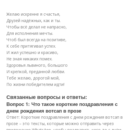
Желаю искренне я счастья,
Друзей надёжных, как и ты.
Чтобы всё делал не напрасно,
Для исполнения мечты.
Чтоб был всегда на позитиве,
К себе притягивал успех.
И жил успешно и красиво,
Не зная никаких помех.
Здоровья львиного, большого
И крепкой, преданной любви.
Тебе желаю, дорогой мой,
По жизни победителем идти!
Связанные вопросы и ответы:
Вопрос 1: Что такое короткие поздравления с
днем рождения вотсап в прозе
Ответ: Короткие поздравления с днем рождения вотсап в
прозе – это тексты, которые можно отправить через
приложение WhatsApp, чтобы поздравить кого-то с днём