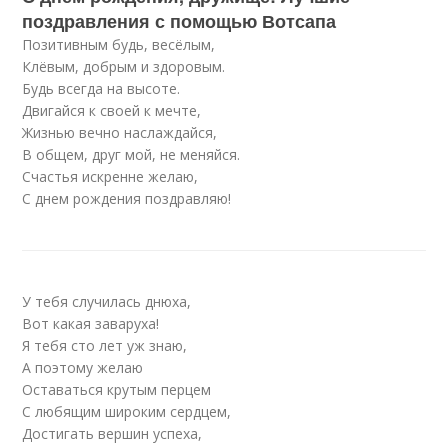
поздравления с помощью Вотсапа
Позитивным будь, весёлым,
Клёвым, добрым и здоровым.
Будь всегда на высоте.
Двигайся к своей к мечте,
Жизнью вечно наслаждайся,
В общем, друг мой, не меняйся.
Счастья искренне желаю,
С днем рождения поздравляю!
У тебя случилась днюха,
Вот какая заваруха!
Я тебя сто лет уж знаю,
А поэтому желаю
Оставаться крутым перцем
С любящим широким сердцем,
Достигать вершин успеха,