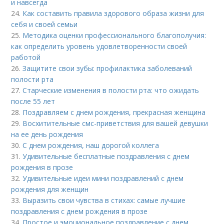
и навсегда
24.
Как составить правила здорового образа жизни для
себя и своей семьи
25.
Методика оценки профессионального благополучия:
как определить уровень удовлетворенности своей
работой
26.
Защитите свои зубы: профилактика заболеваний
полости рта
27.
Старческие изменения в полости рта: что ожидать
после 55 лет
28.
Поздравляем с днем рождения, прекрасная женщина
29.
Восхитительные смс-приветствия для вашей девушки
на ее день рождения
30.
С днем рождения, наш дорогой коллега
31.
Удивительные бесплатные поздравления с днем
рождения в прозе
32.
Удивительные идеи мини поздравлений с днем
рождения для женщин
33.
Выразить свои чувства в стихах: самые лучшие
поздравления с днем рождения в прозе
34.
Простое и эмоциональное поздравление с днем