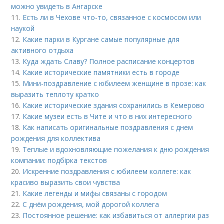
можно увидеть в Ангарске
11.
Есть ли в Чехове что-то, связанное с космосом или
наукой
12.
Какие парки в Кургане самые популярные для
активного отдыха
13.
Куда ждать Славу? Полное расписание концертов
14.
Какие исторические памятники есть в городе
15.
Мини-поздравление с юбилеем женщине в прозе: как
выразить теплоту кратко
16.
Какие исторические здания сохранились в Кемерово
17.
Какие музеи есть в Чите и что в них интересного
18.
Как написать оригинальные поздравления с днем
рождения для коллектива
19.
Теплые и вдохновляющие пожелания к дню рождения
компании: подбірка текстов
20.
Искренние поздравления с юбилеем коллеге: как
красиво выразить свои чувства
21.
Какие легенды и мифы связаны с городом
22.
С днём рождения, мой дорогой коллега
23.
Постоянное решение: как избавиться от аллергии раз