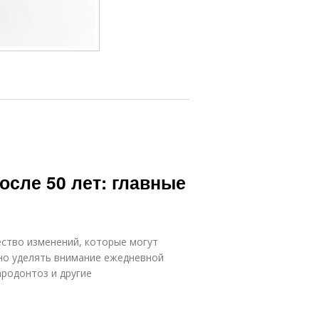
осле 50 лет: главные
ество изменений, которые могут
жно уделять внимание ежедневной
ародонтоз и другие