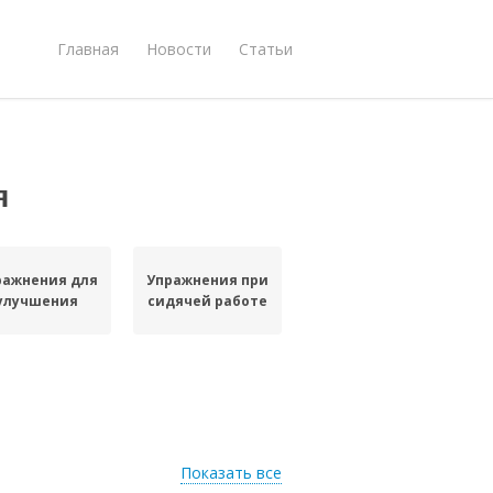
Главная
Новости
Статьи
я
ражнения для
Упражнения при
улучшения
сидячей работе
Показать все