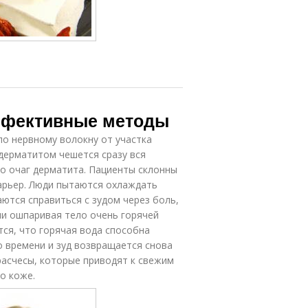
эффективные методы
по нервному волокну от участка
 дерматитом чешется сразу вся
но очаг дерматита. Пациенты склонны
арьер. Люди пытаются охлаждать
аются справиться с зудом через боль,
и ошпаривая тело очень горячей
тся, что горячая вода способна
о времени и зуд возвращается снова
расчесы, которые приводят к свежим
о коже.