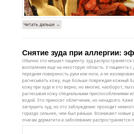
Читать дальше →
Снятие зуда при аллергии: 
Обычно это мешает пациенту: зуд распространяется 
воспаления еще на некоторую область. У пациента с
передняя поверхность руки или ноги, а не изолирова
расчесывать кожу, еще больше повреждая кожный б
кожу при зуде и это верно, но многие, наоборот, пыт
расчесывая кожу специальными приспособлениями ил
водой. Это приносит облегчение, но ненадолго. Каже
заглушить зуд, но это заблуждение: проходит немног
гораздо сильнее, чем был раньше. Возникают новые 
очагам дерматита и заболевание распространяется п