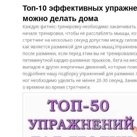
Топ-10 эффективных упражне
можно делать дома
Каждую фитнес-тренировку необходимо заканчивать р
начале тренировки, чтобы не расслаблять мышцы, к
стретчинг на несколько секунд допустим между сило
как является разминкой для целевых мышц.Упражнен
после разминки, если перед этим вы не тренировалис
пятиминутной кардио-разминки: прыжков, бега на ме
выпадов и других энергичных движений, которые пом
подробнее нашу подборку упражнений для разминки 
ног необходимо уделить не менее 20-30 секунд. Зани
о времени во время стретчинга.