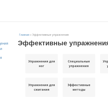
Главная
»
Эффективные упражнения
Эффективные упражнени
дения
ми
ля
Упражнения для
Специальные
Уп
ног
упражнения
Упражнения для
Эффективные
сжигания
методы