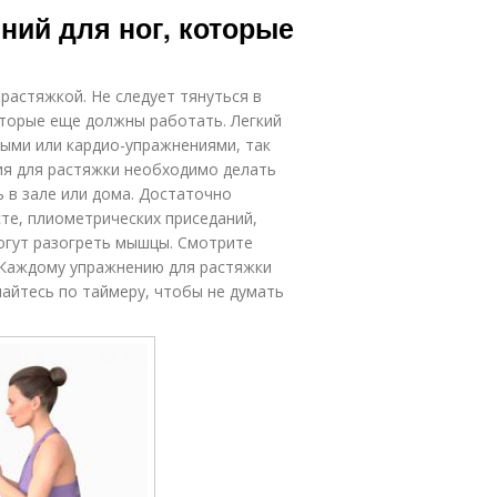
ний для ног, которые
астяжкой. Не следует тянуться в
оторые еще должны работать. Легкий
выми или кардио-упражнениями, так
ия для растяжки необходимо делать
ь в зале или дома. Достаточно
сте, плиометрических приседаний,
огут разогреть мышцы. Смотрите
.Каждому упражнению для растяжки
майтесь по таймеру, чтобы не думать