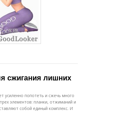
я сжигания лишних
ет усиленно попотеть и сжечь много
трех элементов: планки, отжиманий и
ставляют собой единый комплекс. И