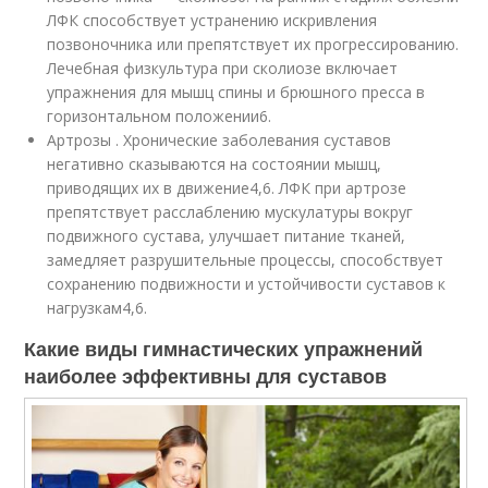
ЛФК способствует устранению искривления
позвоночника или препятствует их прогрессированию.
Лечебная физкультура при сколиозе включает
упражнения для мышц спины и брюшного пресса в
горизонтальном положении
6
.
Артрозы . Хронические заболевания суставов
негативно сказываются на состоянии мышц,
приводящих их в движение
4,6
. ЛФК при артрозе
препятствует расслаблению мускулатуры вокруг
подвижного сустава, улучшает питание тканей,
замедляет разрушительные процессы, способствует
сохранению подвижности и устойчивости суставов к
нагрузкам
4,6
.
Какие виды гимнастических упражнений
наиболее эффективны для суставов