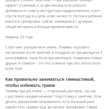
эффект отличный, и за два месяца я на шпагате.
Добавила по совету инструктора кардиокомплекс, и вот
спустя полгода я у цели, и вес на месте. Потом и ребенок
влился в тренировки. Сейчас занимаемся с дочерью –
общие интересы и больше времени вместе.
Марина, 22 года
Стретчинг улучшил мою жизнь. Помимо хорошего
настроения после занятий, я похудела за три месяца на 5
килограммов. Ушли боли при месячных, появились новые
друзья. А главное – это постоянное чувство легкости во
всем теле.
Как правильно заниматься гимнастикой,
чтобы избежать травм
Травмы при растяжке — отдельный разговор, так как
с растяжки каждый начинает подготовку к занятию. Если
делать упражнения неправильно, есть большой риск
заработать травмы еще до начала тренировки. Самые