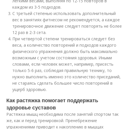
легкими весами, выполняя по 12-15 повторов в
каждом из 3-5 подходов.
С третьей степенью использовать дополнительный
вес в занятиях фитнесом не рекомендуется, а каждое
тренировочное движение следует повторять не более
12 раз в 2-3 сета.
При четвертой степени тренироваться следует без
веса, а количество повторений и подходов каждого
физического упражнения должно быть максимально
возможным с учетом состояния здоровья. Иными
словами, если человек может, например, присесть
только 5-6 раз, соблюдая правильную технику, то
нужно выполнить именно это количество приседаний,
не стараясь сделать большее число повторений в
ущерб здоровью.
Как растяжка помогает поддержать
здоровье суставов
Растяжка мышц необходима после занятий спортом так
же, как и перед тренировкой. Пренебрежение
упражнениями приводит к накоплению в мышцах