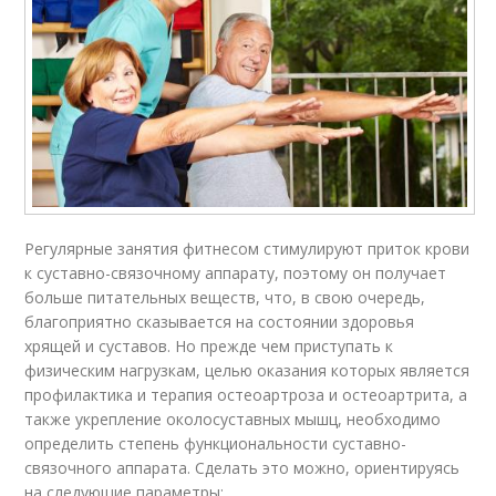
Регулярные занятия фитнесом стимулируют приток крови
к суставно-связочному аппарату, поэтому он получает
больше питательных веществ, что, в свою очередь,
благоприятно сказывается на состоянии здоровья
хрящей и суставов. Но прежде чем приступать к
физическим нагрузкам, целью оказания которых является
профилактика и терапия остеоартроза и остеоартрита, а
также укрепление околосуставных мышц, необходимо
определить степень функциональности суставно-
связочного аппарата. Сделать это можно, ориентируясь
на следующие параметры: