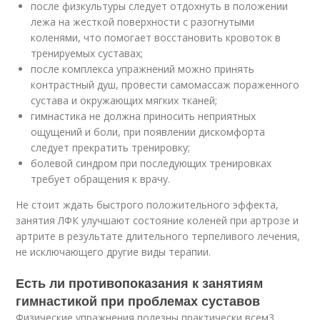
после физкультуры следует отдохнуть в положении
лежа на жесткой поверхности с разогнутыми
коленями, что помогает восстановить кровоток в
тренируемых суставах;
после комплекса упражнений можно принять
контрастный душ, провести самомассаж пораженного
сустава и окружающих мягких тканей;
гимнастика не должна приносить неприятных
ощущений и боли, при появлении дискомфорта
следует прекратить тренировку;
болевой синдром при последующих тренировках
требует обращения к врачу.
Не стоит ждать быстрого положительного эффекта,
занятия ЛФК улучшают состояние коленей при артрозе и
артрите в результате длительного терпеливого лечения,
не исключающего другие виды терапии.
Есть ли противопоказания к занятиям
гимнастикой при проблемах суставов
Физические упражнения полезны практически всем
3
.