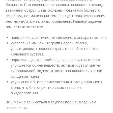
больного. Полноценные тренировки начинают в период
затихания острой фазы болезни – снижения болевого
синдрома, нормализации температуры тела, уменьшения
местных воспалительных проявлений. Главной задачей
гимнастики является:
повышение эластичности связочного аппарата колена;
укрепление мышечных групп бедра и голени,
участвующих в процессе двигательной активности
коленного сустава;
нормализация кровообращения, в результате чего
улучшается обмен веществ, активизируется синтез
синовиальной жидкости, восстанавливаются клетки
хрящевой ткани;
улучшение общего самочувствия и эмоционального
фона, что благоприятно сказывается на
выздоровлении.
ЛФК можно заниматься в группах под наблюдением
специалиста