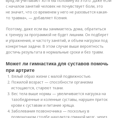
вряд ли учитывают хотя бы половину из этого. Даже если
с началом занятий человек не почувствует боли, это
не значит, что со временем у него не разовьется какая-
то травма», — добавляет Ксения.
Поэтому, даже если вы занимаетесь дома, обратиться
к тренеру за программой не будет лишним. Он подберет
и упражнения, и частоту занятий, и объем нагрузки под
конкретные задачи. В этом случае выше вероятность
достичь результата в нормальные сроки и без травм.
Может ли гимнастика для суставов помочь
при артрите
Вялый образ жизни с малой подвижностью.
Пожилой возраст — способности организма
истощаются, стареют ткани.
Вес тела выше нормы — увеличивается нагрузка на
тазобедренные и коленные суставы, нарушен приток
крови к суставам и питание хряща.
Заболевания позвоночника — поскольку в
позвоночном столбе находится спинной мозг, через