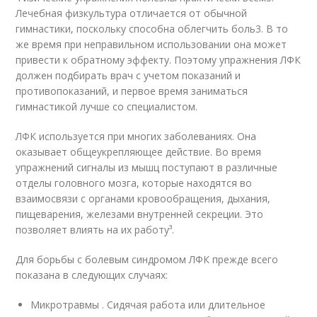
Лечебная физкультура отличается от обычной
гимнастики, поскольку способна облегчить боль
3
. В то
же время при неправильном использовании она может
привести к обратному эффекту. Поэтому упражнения ЛФК
должен подбирать врач с учетом показаний и
противопоказаний, и первое время заниматься
гимнастикой лучше со специалистом.
ЛФК используется при многих заболеваниях. Она
оказывает общеукрепляющее действие. Во время
упражнений сигналы из мышц поступают в различные
отделы головного мозга, которые находятся во
взаимосвязи с органами кровообращения, дыхания,
пищеварения, железами внутренней секреции. Это
позволяет влиять на их работу³.
Для борьбы с болевым синдромом ЛФК прежде всего
показана в следующих случаях:
Микротравмы . Сидячая работа или длительное