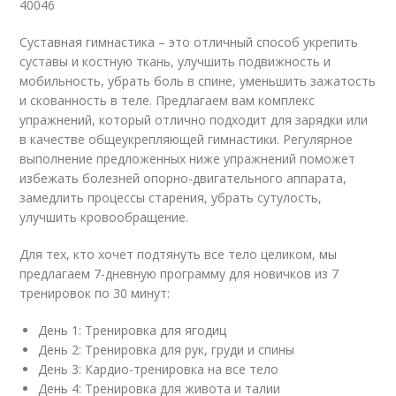
40046
Суставная гимнастика – это отличный способ укрепить
суставы и костную ткань, улучшить подвижность и
мобильность, убрать боль в спине, уменьшить зажатость
и скованность в теле. Предлагаем вам комплекс
упражнений, который отлично подходит для зарядки или
в качестве общеукрепляющей гимнастики. Регулярное
выполнение предложенных ниже упражнений поможет
избежать болезней опорно-двигательного аппарата,
замедлить процессы старения, убрать сутулость,
улучшить кровообращение.
Для тех, кто хочет подтянуть все тело целиком, мы
предлагаем 7-дневную программу для новичков из 7
тренировок по 30 минут:
День 1: Тренировка для ягодиц
День 2: Тренировка для рук, груди и спины
День 3: Кардио-тренировка на все тело
День 4: Тренировка для живота и талии