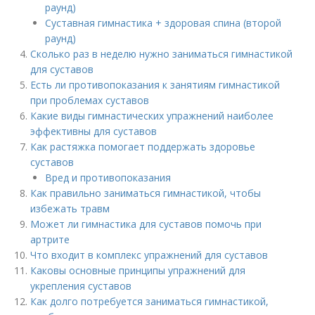
раунд)
Суставная гимнастика + здоровая спина (второй
раунд)
Сколько раз в неделю нужно заниматься гимнастикой
для суставов
Есть ли противопоказания к занятиям гимнастикой
при проблемах суставов
Какие виды гимнастических упражнений наиболее
эффективны для суставов
Как растяжка помогает поддержать здоровье
суставов
Вред и противопоказания
Как правильно заниматься гимнастикой, чтобы
избежать травм
Может ли гимнастика для суставов помочь при
артрите
Что входит в комплекс упражнений для суставов
Каковы основные принципы упражнений для
укрепления суставов
Как долго потребуется заниматься гимнастикой,