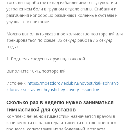
того, вы поработаете над избавлением от сутулости и
устранением боли в грудном отделе спины. Сгибания и
разгибания ног хорошо разминают коленные суставы и
улучшают их питание.
Можно выполнять указанное количество повторений или
тренироваться по схеме: 35 секунд работа / 5 секунд
отдых.
1. Подъемы сведенных рук над головой
Выполните 10-12 повторений.
Источник:
https://moezdorovieclub.ru/novosti/kak-sohranit-
zdorove-sustavov-i-hryashchey-sovety-ekspertov
Сколько раз в неделю нужно заниматься
гимнастикой для суставов
Комплекс лечебной гимнастики назначается врачом в
зависимости от характера и тяжести патологического
процесса, сопутствующих заболеваний, возраста