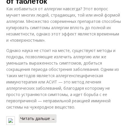
от таблеток
Как избавиться от аллергии навсегда? Этот вопрос
мучает многих людей, страдающих, той или иной формой
аллергии. Множество современных препаратов способны
купировать симптомы аллергии вплоть до полной их
незаметности, однако этот эффект является временным
и «поверхностным».
Однако наука не стоит на месте, существуют методы и
подходы, позволяющие излечить аллергию или же
уменьшить выраженность симптомов, добиться
сокращения периода обострения заболевания. Одним из
таких методов является аллергенспецифическая
иммунотерапия или АСИТ — это метод лечения
аллергических заболеваний, благодаря которому не
просто устраняются симптомы, а идет борьба с ее
первопричиной — неправильной реакцией иммунной
системы на чужеродное вещество.
Читать дальше →