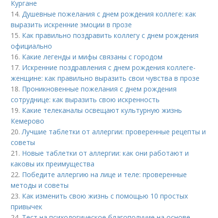
Кургане
14.
Душевные пожелания с днем рождения коллеге: как
выразить искренние эмоции в прозе
15.
Как правильно поздравить коллегу с днем рождения
официально
16.
Какие легенды и мифы связаны с городом
17.
Искренние поздравления с днем рождения коллеге-
женщине: как правильно выразить свои чувства в прозе
18.
Проникновенные пожелания с днем рождения
сотруднице: как выразить свою искренность
19.
Какие телеканалы освещают культурную жизнь
Кемерово
20.
Лучшие таблетки от аллергии: проверенные рецепты и
советы
21.
Новые таблетки от аллергии: как они работают и
каковы их преимущества
22.
Победите аллергию на лице и теле: проверенные
методы и советы
23.
Как изменить свою жизнь с помощью 10 простых
привычек
24.
Тест на психологическое благополучие на основе