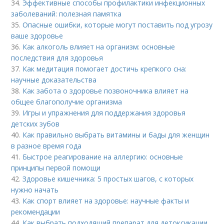
34.
Эффективные способы профилактики инфекционных
заболеваний: полезная памятка
35.
Опасные ошибки, которые могут поставить под угрозу
ваше здоровье
36.
Как алкоголь влияет на организм: основные
последствия для здоровья
37.
Как медитация помогает достичь крепкого сна:
научные доказательства
38.
Как забота о здоровье позвоночника влияет на
общее благополучие организма
39.
Игры и упражнения для поддержания здоровья
детских зубов
40.
Как правильно выбрать витамины и бады для женщин
в разное время года
41.
Быстрое реагирование на аллергию: основные
принципы первой помощи
42.
Здоровье кишечника: 5 простых шагов, с которых
нужно начать
43.
Как спорт влияет на здоровье: научные факты и
рекомендации
44.
Как выбрать подходящий препарат для детоксикации