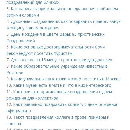
поздравлений для близких
3.
Как написать оригинальные поздравления с юбилеем
своими словами
4.
Духовные поздравления: как поздравить православную
женщину с днем рождения
5.
День Рождения в Свете Веры: 85 Христианских
Поздравлений
6.
Какие основные достопримечательности Сочи
рекомендуют посетить туристам
7.
Долголетие за 15 минут: простая зарядка для всех
8.
Какие образовательные учреждения известны в
Ростове
9.
Какие уникальные выставки можно посетить в Москве
10.
Какие музеи есть в Чите и что в них интересного
11.
Как написать оригинальные поздравления с днем
рождения для коллектива
12.
Как правильно поздравить коллегу с днем рождения
официально
13.
Текст поздравления коллеге в прозе: примеры и
советы
14.
Как поздравить коллегу-женщину с днем рождения: