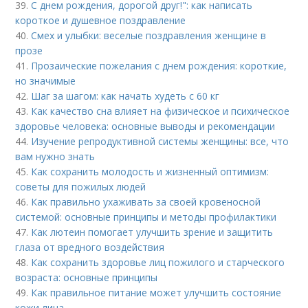
39.
С днем рождения, дорогой друг!": как написать
короткое и душевное поздравление
40.
Смех и улыбки: веселые поздравления женщине в
прозе
41.
Прозаические пожелания с днем рождения: короткие,
но значимые
42.
Шаг за шагом: как начать худеть с 60 кг
43.
Как качество сна влияет на физическое и психическое
здоровье человека: основные выводы и рекомендации
44.
Изучение репродуктивной системы женщины: все, что
вам нужно знать
45.
Как сохранить молодость и жизненный оптимизм:
советы для пожилых людей
46.
Как правильно ухаживать за своей кровеносной
системой: основные принципы и методы профилактики
47.
Как лютеин помогает улучшить зрение и защитить
глаза от вредного воздействия
48.
Как сохранить здоровье лиц пожилого и старческого
возраста: основные принципы
49.
Как правильное питание может улучшить состояние
кожи лица