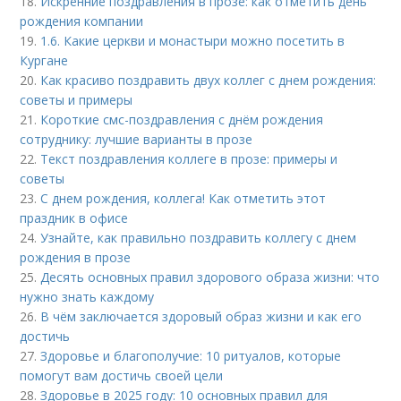
18.
Искренние поздравления в прозе: как отметить день
рождения компании
19.
1.6. Какие церкви и монастыри можно посетить в
Кургане
20.
Как красиво поздравить двух коллег с днем рождения:
советы и примеры
21.
Короткие смс-поздравления с днём рождения
сотруднику: лучшие варианты в прозе
22.
Текст поздравления коллеге в прозе: примеры и
советы
23.
С днем рождения, коллега! Как отметить этот
праздник в офисе
24.
Узнайте, как правильно поздравить коллегу с днем
рождения в прозе
25.
Десять основных правил здорового образа жизни: что
нужно знать каждому
26.
В чём заключается здоровый образ жизни и как его
достичь
27.
Здоровье и благополучие: 10 ритуалов, которые
помогут вам достичь своей цели
28.
Здоровье в 2025 году: 10 основных правил для