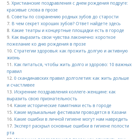
5.
Христианские поздравления с днем рождения подруге:
красивые слова в прозе
6.
Советы по сохранению родных зубов до старости
7.
В чем секрет хороших зубов? Ответ найдете здесь
8.
Какие театры и концертные площадки есть в городе
9.
Как выразить свои чувства лаконично: короткое
пожелание ко дню рождения в прозе
10.
Стратегии здоровья: как прожить долгую и активную
жизнь
11.
Как питаться, чтобы жить долго и здорово: 10 важных
правил
12.
0 скандинавских правил долголетия: как жить дольше
и счастливее
13.
Искренние поздравления коллеге-женщине: как
выразить свою признательность
14.
Какие исторические памятники есть в городе
15.
Какие музыкальные фестивали проводятся в Казани
16.
Какие ошибки в личной гигиене могут нам навредить
17.
Эксперт раскрыл основные ошибки в гигиене полости
рта