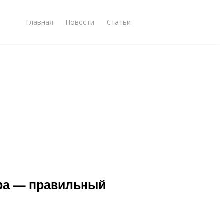
Главная
Новости
Статьи
ора — правильный