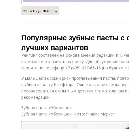
Читать дальше →
Популярные зубные пасты с 
лучших вариантов
Рейтинг составлен на основе мнения редакции КП. Р
вы можете отправить на почту. Для обсуждения воп
звоните по телефону +7 (495) 637-65-16 (по будням с 9
У малышей высокий риск проглатывания пасты, поэт
выбирать пасту без фтора. Однако это не всегда оп
посоветоваться с опытным детским стоматологом и к
рекомендаций.
Зубная паста «Убежище»
Зубная паста «Убежище». Фото: Яндекс.Маркет