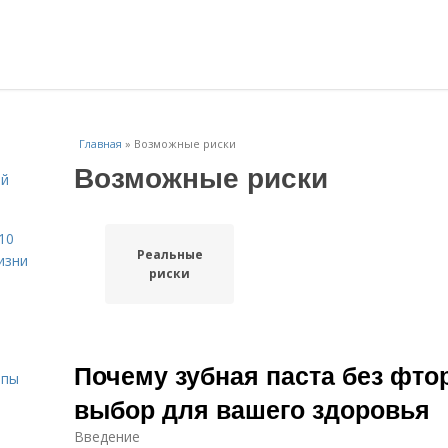
Главная
»
Возможные риски
Возможные риски
ой
10
Реальные
изни
риски
Почему зубная паста без фт
ипы
выбор для вашего здоровья
Введение