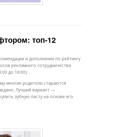
фтором: топ-12
екомендации и дополнения по рейтингу
росов рекламного сотрудничества
:00 до 18:00).
ому многие родители стараются
равдано. Лучший вариант —
упить зубную пасту на основе его