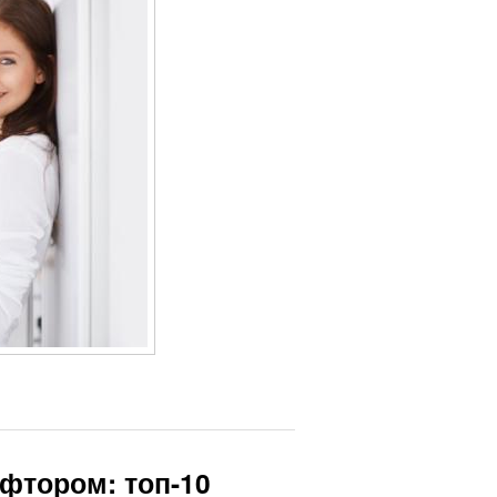
 фтором: топ-10