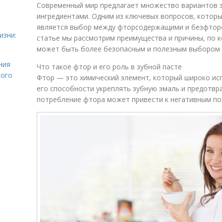
Современный мир предлагает множество вариантов з
ингредиентами. Одним из ключевых вопросов, которы
является выбор между фторсодержащими и безфторо
изни:
статье мы рассмотрим преимущества и причины, по 
может быть более безопасным и полезным выбором 
ния
Что такое фтор и его роль в зубной пасте
лого
Фтор — это химический элемент, который широко исп
его способности укреплять зубную эмаль и предотвр
потребление фтора может привести к негативным по