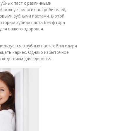
убных паст с различными
й волнует многих потребителей,
выми зубными пастами. В этой
которым зубная паста без фтора
для вашего здоровья.
ользуется в зубных пастах благодаря
ащать кариес. Однако избыточное
следствиям для здоровья.