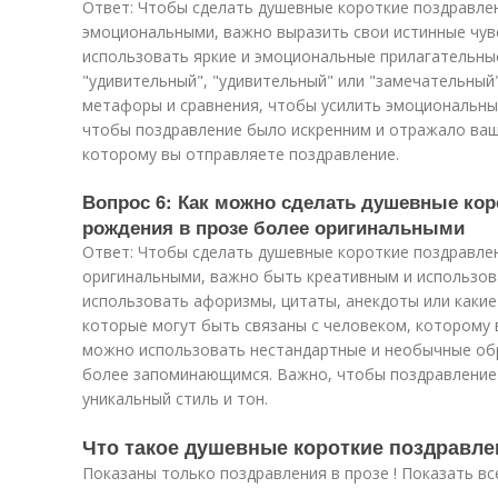
Ответ: Чтобы сделать душевные короткие поздравлен
эмоциональными, важно выразить свои истинные чув
использовать яркие и эмоциональные прилагательные,
"удивительный", "удивительный" или "замечательный
метафоры и сравнения, чтобы усилить эмоциональны
чтобы поздравление было искренним и отражало ваши
которому вы отправляете поздравление.
Вопрос 6: Как можно сделать душевные кор
рождения в прозе более оригинальными
Ответ: Чтобы сделать душевные короткие поздравлен
оригинальными, важно быть креативным и использов
использовать афоризмы, цитаты, анекдоты или какие
которые могут быть связаны с человеком, которому 
можно использовать нестандартные и необычные об
более запоминающимся. Важно, чтобы поздравление
уникальный стиль и тон.
Что такое душевные короткие поздравле
Показаны только поздравления в прозе ! Показать вс