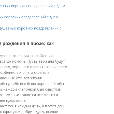
евных коротких поздравлений с днем
ых коротких поздравлений с днем
 душевных коротких поздравлений с
 рождения в прозе: как
 меня пожелания: спокойствия,
всегда помочь. Пусть твои дни будут
учшего, хорошего и приятного — всего
Особенно того, что скрыто в
ционные сто лет жизни!
обы у тебя все было хорошо. Чтобы
й, каждой клеточкой был счастлив.
ог. Пусть исполнятся все мечты и
ние идеального.
ает тебя каждый день, а в этот день
 открытую и добрую душу, вселяет