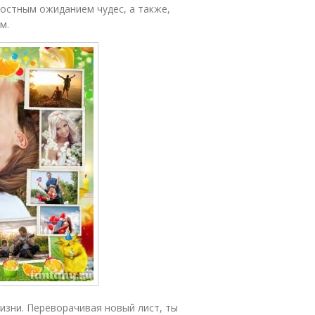
достным ожиданием чудес, а также,
м.
изни. Переворачивая новый лист, ты