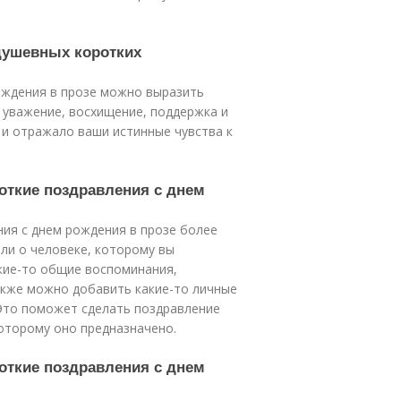
душевных коротких
ождения в прозе можно выразить
, уважение, восхищение, поддержка и
 и отражало ваши истинные чувства к
откие поздравления с днем
ия с днем рождения в прозе более
али о человеке, которому вы
кие-то общие воспоминания,
акже можно добавить какие-то личные
 Это поможет сделать поздравление
оторому оно предназначено.
откие поздравления с днем