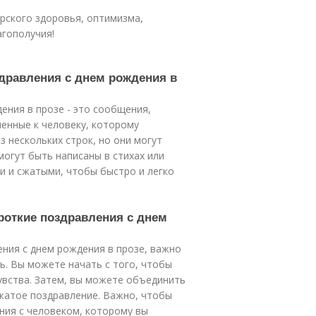
ирского здоровья, оптимизма,
агополучия!
здравления с днем рождения в
ения в прозе - это сообщения,
енные к человеку, которому
з нескольких строк, но они могут
огут быть написаны в стихах или
и и сжатыми, чтобы быстро и легко
роткие поздравления с днем
ния с днем рождения в прозе, важно
ь. Вы можете начать с того, чтобы
увства. Затем, вы можете объединить
сжатое поздравление. Важно, чтобы
ия с человеком, которому вы