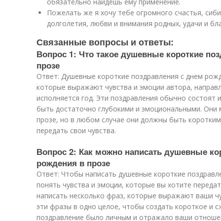
обязательно найдешь ему применение.
Пожелать же я хочу тебе огромного счастья, сиб
долголетия, любви и внимания родных, удачи и бл
Связанные вопросы и ответы:
Вопрос 1: Что такое душевные короткие по
прозе
Ответ: Душевные короткие поздравления с днем рожд
которые выражают чувства и эмоции автора, направл
исполняется год. Эти поздравления обычно состоят и
быть достаточно глубокими и эмоциональными. Они м
прозе, но в любом случае они должны быть коротким
передать свои чувства.
Вопрос 2: Как можно написать душевные ко
рождения в прозе
Ответ: Чтобы написать душевные короткие поздравле
понять чувства и эмоции, которые вы хотите передат
написать несколько фраз, которые выражают ваши ч
эти фразы в одно целое, чтобы создать короткое и 
поздравление было личным и отражало ваши отношен