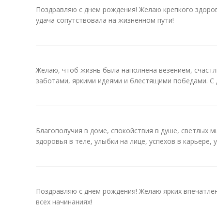
Поздравляю с днем рождения! Желаю крепкого здоров
удача сопутствовала на жизненном пути!
Желаю, чтоб жизнь была наполнена везением, счаст
заботами, яркими идеями и блестящими победами. С 
Благополучия в доме, спокойствия в душе, светлых мы
здоровья в теле, улыбки на лице, успехов в карьере, 
Поздравляю с днем рождения! Желаю ярких впечатлен
всех начинаниях!