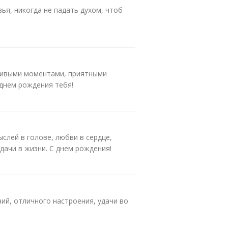
ья, никогда не падать духом, чтоб
ливыми моментами, приятными
днем рождения тебя!
слей в голове, любви в сердце,
удачи в жизни. С днем рождения!
ий, отличного настроения, удачи во