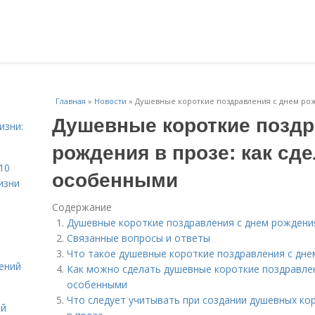
Главная
»
Новости
»
Душевные короткие поздравления с днем рож
Душевные короткие поздр
изни:
рождения в прозе: как сде
10
особенными
изни
Содержание
Душевные короткие поздравления с днем рождения
Связанные вопросы и ответы
Что такое душевные короткие поздравления с дне
ений
Как можно сделать душевные короткие поздравлен
особенными
Что следует учитывать при создании душевных ко
ой