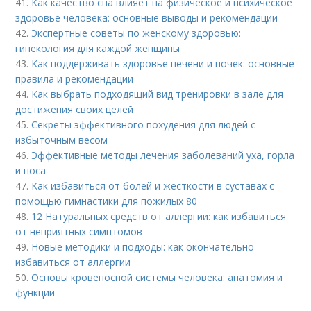
41.
Как качество сна влияет на физическое и психическое
здоровье человека: основные выводы и рекомендации
42.
Экспертные советы по женскому здоровью:
гинекология для каждой женщины
43.
Как поддерживать здоровье печени и почек: основные
правила и рекомендации
44.
Как выбрать подходящий вид тренировки в зале для
достижения своих целей
45.
Секреты эффективного похудения для людей с
избыточным весом
46.
Эффективные методы лечения заболеваний уха, горла
и носа
47.
Как избавиться от болей и жесткости в суставах с
помощью гимнастики для пожилых 80
48.
12 Натуральных средств от аллергии: как избавиться
от неприятных симптомов
49.
Новые методики и подходы: как окончательно
избавиться от аллергии
50.
Основы кровеносной системы человека: анатомия и
функции