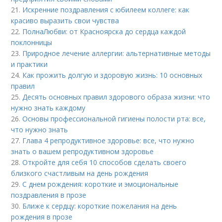
21.
Искренние поздравления с юбилеем коллеге: как
красиво выразить свои чувства
22.
ПолнаЛюбви: от Красноярска до сердца каждой
поклонницы
23.
Природное лечение аллергии: альтернативные методы
и практики
24.
Как прожить долгую и здоровую жизнь: 10 основных
правил
25.
Десять основных правил здорового образа жизни: что
нужно знать каждому
26.
Основы профессиональной гигиены полости рта: все,
что нужно знать
27.
Глава 4 репродуктивное здоровье: все, что нужно
знать о вашем репродуктивном здоровье
28.
Откройте для себя 10 способов сделать своего
близкого счастливым на день рождения
29.
С днем рождения: короткие и эмоциональные
поздравления в прозе
30.
Ближе к сердцу: короткие пожелания на день
рождения в прозе