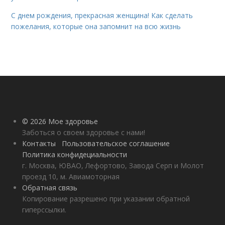
С днем рождения, прекрасная женщина! Как сделать
пожелания, которые она запомнит на всю жизнь
© 2026 Мое здоровье
Заботься о своем здоровье с нами!
Контакты
Пользовательское соглашение
Политика конфидециальности
г. Москва, ЮВАО, Лефортово, Завода Серп и Молот
проезд 10, м. Авиамоторная
Обратная связь
Копирование разрешено при указании обратной
гиперссылки.